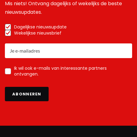
Mis niets! Ontvang dagelijks of wekelijks de beste
nieuwsupdates.
Dagelijkse nieuwsupdate
Wekelijkse nieuwsbrief
Ik wil ook e-mails van interessante partners
ontvangen.
ABONNEREN