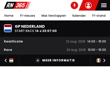
Home
F1-nieuws
Max Verstappen
Kalender
F1-stand
GP NEDERLAND
START RACE
14
23
:
07
:
00
d
Kwalificatie
22 aug. 2026
14:00
-
15:00
Race
23 aug. 2026
13:00
-
15:00
MEER INFORMATIE