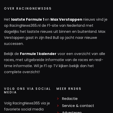
OVER RACINGNEWS365
Het
laatste Formule 1
en
Max Verstappen
nieuws vind je
op RacingNews365.nl de F1-site van Nederland met
dagelijks het laatste nieuws uit binnen en buitenland. Max
Verstappen gaat in zijn Red Bull op jacht naar nieuwe
successen.
Bekijk de
Formule 1 kalender
voor een overzicht van alle
races, met uitgebreide informatie van de races en real-
time informatie. Wil je F1 op TV kijken bekijk dan het
complete overzicht!
VOLG ONS VIA SOCIAL
MEER RN365
MEDIA
Redactie
Volg RacingNews365 via je
Service & contact
favoriete social media
Adverteren