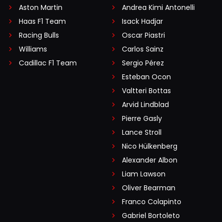
Aston Martin
Andrea Kimi Antonelli
Haas F1 Team
Isack Hadjar
Racing Bulls
Oscar Piastri
Williams
Carlos Sainz
Cadillac F1 Team
Sergio Pérez
Esteban Ocon
Valtteri Bottas
Arvid Lindblad
Pierre Gasly
Lance Stroll
Nico Hülkenberg
Alexander Albon
Liam Lawson
Oliver Bearman
Franco Colapinto
Gabriel Bortoleto