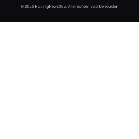
© 2026 RacingNews365. Alle rechten voorbehouden