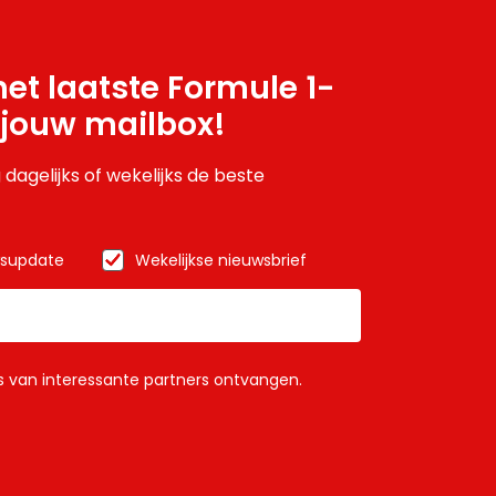
et laatste Formule 1-
 jouw mailbox!
 dagelijks of wekelijks de beste
wsupdate
Wekelijkse nieuwsbrief
ls van interessante partners ontvangen.