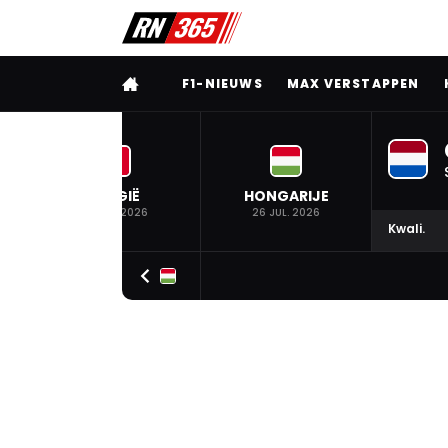
VOLLEDIG MENU
F1-NIEUWS
MAX VERSTAPPEN
BELGIË
HONGARIJE
19 JUL. 2026
26 JUL. 2026
Kwali.