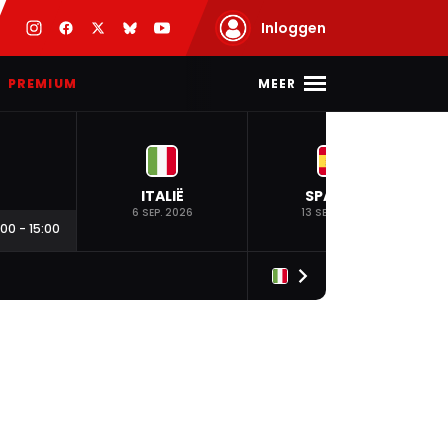
Inloggen
MEER
PREMIUM
ITALIË
SPANJE
6 SEP. 2026
13 SEP. 2026
:00
-
15:00