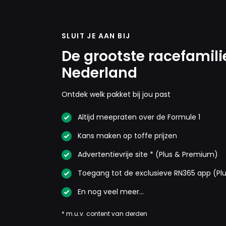
SLUIT JE AAN BIJ
De grootste racefamili
Nederland
Ontdek welk pakket bij jou past
Altijd meepraten over de Formule 1
Kans maken op toffe prijzen
Advertentievrije site * (Plus & Premium)
Toegang tot de exclusieve RN365 app (Pl
En nog veel meer…
* m.u.v. content van derden