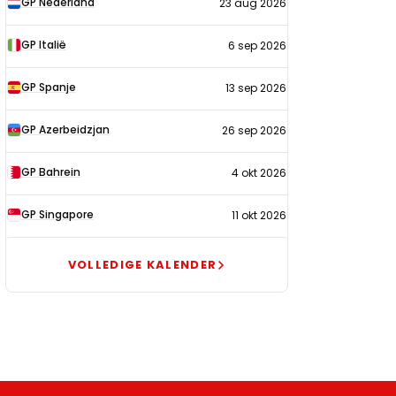
GP Nederland
23 aug 2026
2026
GP Italië
6 sep 2026
GP Spanje
13 sep 2026
GP Azerbeidzjan
26 sep 2026
GP Bahrein
4 okt 2026
GP Singapore
11 okt 2026
VOLLEDIGE KALENDER