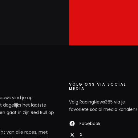
VOLG ONS VIA SOCIAL
MEDIA
ieuws vind je op
Volg RacingNews365 via je
 dagelijks het laatste
favoriete social media kanalen!
n gaat in zijn Red Bull op
Facebook
ht van alle races, met
X