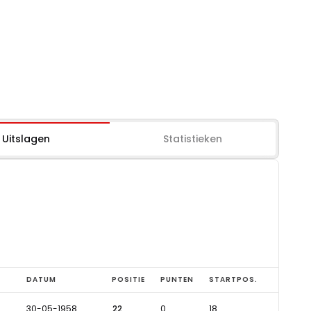
Uitslagen
Statistieken
DATUM
POSITIE
PUNTEN
STARTPOS.
30-05-1958
22
0
18