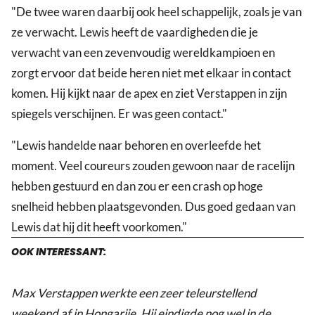
"De twee waren daarbij ook heel schappelijk, zoals je van
ze verwacht. Lewis heeft de vaardigheden die je
verwacht van een zevenvoudig wereldkampioen en
zorgt ervoor dat beide heren niet met elkaar in contact
komen. Hij kijkt naar de apex en ziet Verstappen in zijn
spiegels verschijnen. Er was geen contact."
"Lewis handelde naar behoren en overleefde het
moment. Veel coureurs zouden gewoon naar de racelijn
hebben gestuurd en dan zou er een crash op hoge
snelheid hebben plaatsgevonden. Dus goed gedaan van
Lewis dat hij dit heeft voorkomen."
OOK INTERESSANT:
Max Verstappen werkte een zeer teleurstellend
weekend af in Hongarije. Hij eindigde nog wel in de