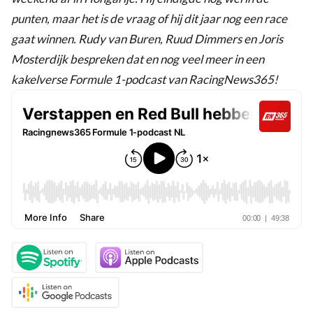
punten, maar het is de vraag of hij dit jaar nog een race
gaat winnen. Rudy van Buren, Ruud Dimmers en Joris
Mosterdijk bespreken dat en nog veel meer in een
kakelverse Formule 1-podcast van RacingNews365!