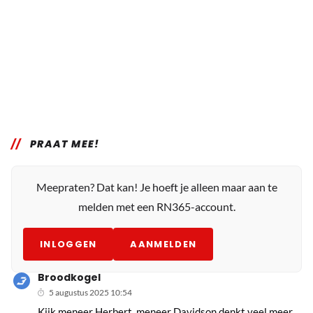
PRAAT MEE!
Meepraten? Dat kan! Je hoeft je alleen maar aan te
melden met een RN365-account.
INLOGGEN
AANMELDEN
Broodkogel
5 augustus 2025 10:54
Kijk meneer Herbert, meneer Davidson denkt veel meer