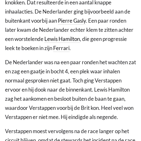
knokken. Dat resulteerde in een aantal knappe
inhaalacties. De Nederlander ging bijvoorbeeld aan de
buitenkant voorbij aan
Pierre Gasly
. Een paar ronden
later kwam de Nederlander echter klem te zitten achter
een worstelende
Lewis Hamilton
, die geen progressie
leek te boeken in zijn
Ferrari
.
De Nederlander was na een paar ronden het wachten zat
en zag een gaatje in bocht 4, een plek waar inhalen
normaal gesproken niet gaat. Toch ging Verstappen
ervoor en hij dook naar de binnenkant. Lewis Hamilton
zag het aankomen en besloot buiten de baan te gaan,
waardoor Verstappen voorbij de Brit kon. Heel veel won
Verstappen er niet mee. Hij eindigde als negende.
Verstappen moest vervolgens na de race langer op het
circuit blijven, omdat de stewards het incident na de race