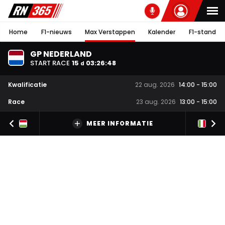
Home
F1-nieuws
Max Verstappen
Kalender
F1-stand
GP NEDERLAND
START RACE
15
03
:
26
:
47
d
Kwalificatie
22 aug. 2026
14:00
-
15:00
Race
23 aug. 2026
13:00
-
15:00
MEER INFORMATIE