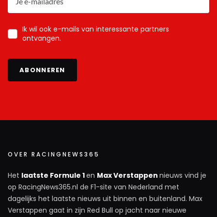
Ik wil ook e-mails van interessante partners
ontvangen.
ABONNEREN
OVER RACINGNEWS365
Het
laatste Formule 1
en
Max Verstappen
nieuws vind je
op RacingNews365.nl de F1-site van Nederland met
dagelijks het laatste nieuws uit binnen en buitenland. Max
Verstappen gaat in zijn Red Bull op jacht naar nieuwe