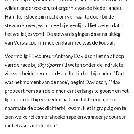
wilden onderzoeken, tot ergernis van de Nederlander.
Hamilton sloeg zijn recht om verhaal te doen bij de
stewards over, waarmee hij eigenlijk al liet weten dat hij
het welletjes vond. De stewards gingen daar na uitleg
van Verstappen in mee en daarmee was de kous af.
Voormalig F1-coureur Anthony Davidson liet na afloop
van de race bij
Sky Sports F1
weten onder de indruk te
zijn van beide heren, en Hamilton in het bijzonder. "Dat
was het moment van de race", begint Davidson, "Max
probeert hem aan de binnenkant erlangs te gooien en het
lijkt erop dat hij een reden had om dat te doen, zeker
naarmate de apex dichterbij kwam. Het is grappig om te
zien welke rol camerahoeken spelen wanneer je coureur
met elkaar ziet strijden."