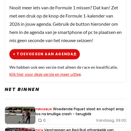
Nooit meer iets van de Formule 1 missen? Dat kan! Zet
met een druk op de knop de Formule 1-kalender van
2026 in jouw agenda. Gebruik de button hieronder om
hem in de agenda van je smartphone of pc te plaatsen en
mis geen seconde van het nieuwe seizoen!
+ TOEVOEGEN AAN AGENDA
We hebben ook een versie met alleen de race en kwalificatie.
klik hier voor deze versie en meer uitleg
.
NET BINNEN
Woedende Piquet slaat en schopt erop
TERUGBLIK
los na knullige crash - terugblik
Vandaag, 09:00
0
Verstappen en Red Bull afhankelijk van
TECH