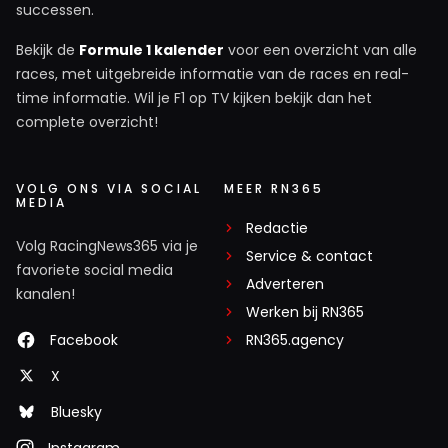
successen.
Bekijk de
Formule 1 kalender
voor een overzicht van alle
races, met uitgebreide informatie van de races en real-
time informatie. Wil je F1 op TV kijken bekijk dan het
complete overzicht!
VOLG ONS VIA SOCIAL
MEER RN365
MEDIA
Redactie
Volg RacingNews365 via je
Service & contact
favoriete social media
Adverteren
kanalen!
Werken bij RN365
Facebook
RN365.agency
X
Bluesky
Instagram