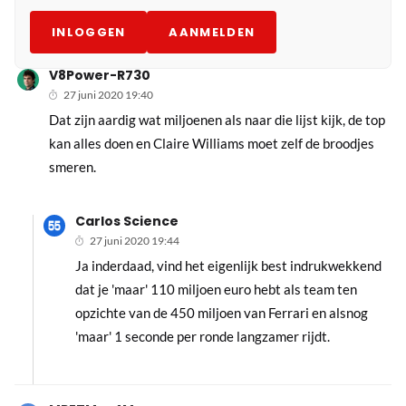
INLOGGEN
AANMELDEN
V8Power-R730
27 juni 2020 19:40
Dat zijn aardig wat miljoenen als naar die lijst kijk, de top
kan alles doen en Claire Williams moet zelf de broodjes
smeren.
Carlos Science
27 juni 2020 19:44
Ja inderdaad, vind het eigenlijk best indrukwekkend
dat je 'maar' 110 miljoen euro hebt als team ten
opzichte van de 450 miljoen van Ferrari en alsnog
'maar' 1 seconde per ronde langzamer rijdt.