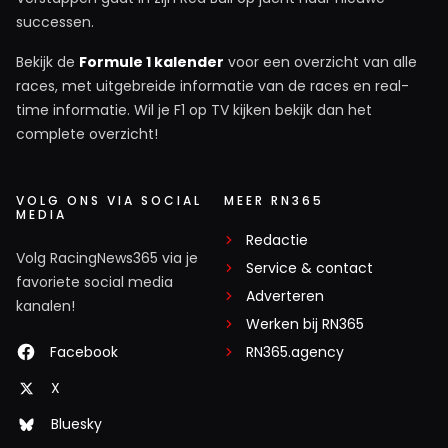
successen.
Bekijk de
Formule 1 kalender
voor een overzicht van alle
races, met uitgebreide informatie van de races en real-
time informatie. Wil je F1 op TV kijken bekijk dan het
complete overzicht!
VOLG ONS VIA SOCIAL
MEER RN365
MEDIA
Redactie
Volg RacingNews365 via je
Service & contact
favoriete social media
Adverteren
kanalen!
Werken bij RN365
Facebook
RN365.agency
X
Bluesky