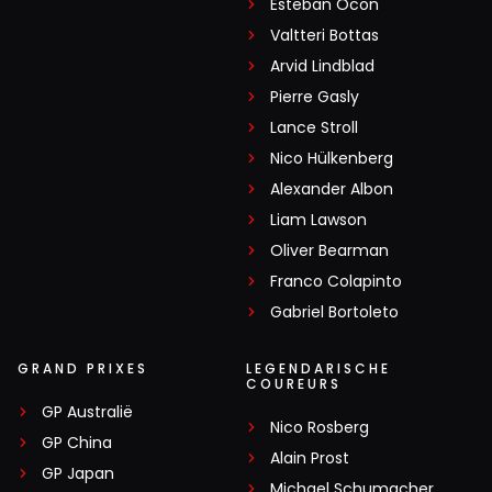
Esteban Ocon
Valtteri Bottas
Arvid Lindblad
Pierre Gasly
Lance Stroll
Nico Hülkenberg
Alexander Albon
Liam Lawson
Oliver Bearman
Franco Colapinto
Gabriel Bortoleto
GRAND PRIXES
LEGENDARISCHE
COUREURS
GP Australië
Nico Rosberg
GP China
Alain Prost
GP Japan
Michael Schumacher