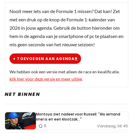
Williams zelf de broodjes voor de crew wilt smeren;-)
Nooit meer iets van de Formule 1 missen? Dat kan! Zet
met een druk op de knop de Formule 1-kalender van
2026 in jouw agenda. Gebruik de button hieronder om
hem in de agenda van je smartphone of pc te plaatsen en
mis geen seconde van het nieuwe seizoen!
+ TOEVOEGEN AAN AGENDA
We hebben ook een versie met alleen de race en kwalificatie.
klik hier voor deze versie en meer uitleg
.
NET BINNEN
Montoya ziet nadeel voor Russell: "Als iemand
snel is en een klootzak..."
Vandaag, 06:45
0