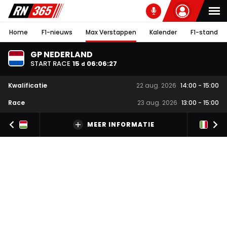
Home
F1-nieuws
Max Verstappen
Kalender
F1-stand
GP NEDERLAND
START RACE
15
06
:
06
:
26
d
Kwalificatie
22 aug. 2026
14:00
-
15:00
Race
23 aug. 2026
13:00
-
15:00
MEER INFORMATIE