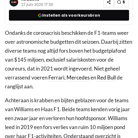
5
27 juni 2020 17:30
Instellen als voorkeursbron
Ondanks de coronacrisis beschikken de F1-teams weer
over astronomische budgetten dit seizoen. Daarbij zitten
diverse teams nog altijd fors boven het budgetplafond
van $145 miljoen, exclusief salariskosten voor de
coureurs, dat in 2021 wordt ingevoerd. Niet geheel
verrassend voeren
Ferrari
,
Mercedes
en
Red Bull
de
ranglijst aan.
Achteraan is krabben en bijten geblazen voor de teams
van Williams en Haas F1. Beide teams kenden vorig jaar
een zwaar jaar en verloren hun hoofdsponsor. Williams
leed in 2019 een fors verlies van ruim 10 miljoen pond
over haar F1-activiteiten. Onderstaand overzicht is