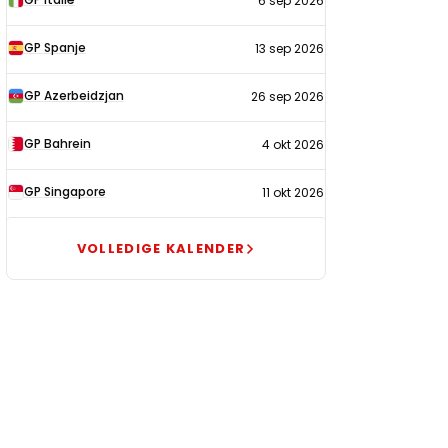
6 sep 2026
GP Spanje
13 sep 2026
GP Azerbeidzjan
26 sep 2026
GP Bahrein
4 okt 2026
GP Singapore
11 okt 2026
VOLLEDIGE KALENDER