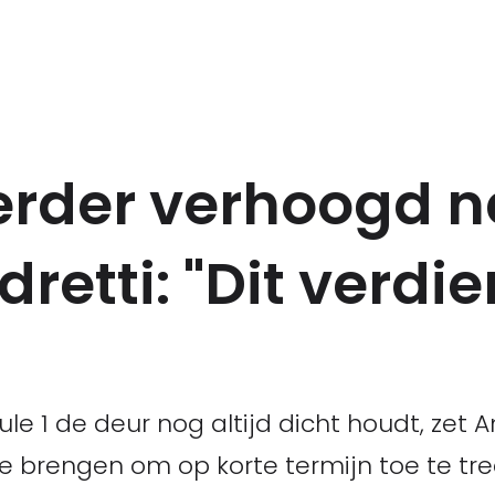
verder verhoogd n
dretti: "Dit verdi
le 1 de deur nog altijd dicht houdt, zet 
e brengen om op korte termijn toe te tr