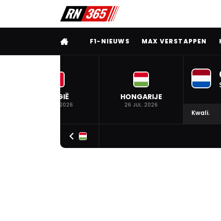
VOLLEDIG MENU
F1-NIEUWS
MAX VERSTAPPEN
BELGIË
HONGARIJE
19 JUL. 2026
26 JUL. 2026
Kwali.