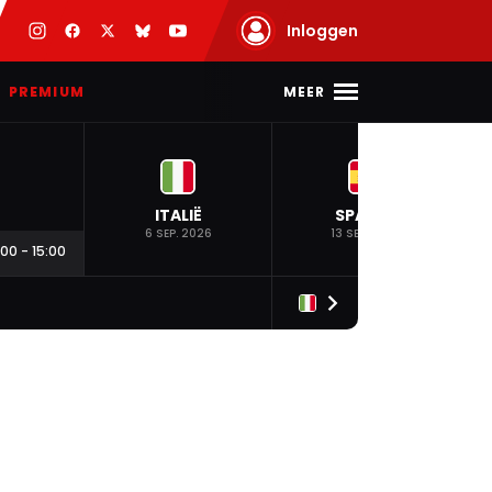
Inloggen
MEER
PREMIUM
ITALIË
SPANJE
6 SEP. 2026
13 SEP. 2026
:00
-
15:00