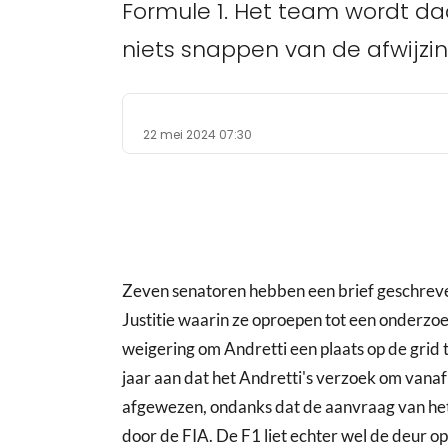
Formule 1. Het team wordt daa
niets snappen van de afwijzin
22 mei 2024 07:30
Zeven senatoren hebben een brief geschreve
Justitie waarin ze oproepen tot een onderzo
weigering om Andretti een plaats op de grid
jaar aan dat het Andretti's verzoek om vanaf
afgewezen, ondanks dat de aanvraag van h
door de FIA. De F1 liet echter wel de deur o