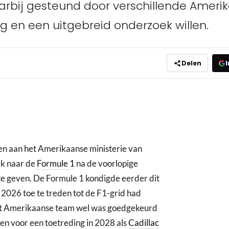
rbij gesteund door verschillende Amerika
g en een uitgebreid onderzoek willen.
Delen
I
n aan het Amerikaanse ministerie van
ek naar de
Formule 1
na de voorlopige
 te geven. De Formule 1 kondigde eerder dit
 2026 toe te treden tot de F1-grid had
et Amerikaanse team wel was goedgekeurd
pen voor een toetreding in 2028 als
Cadillac