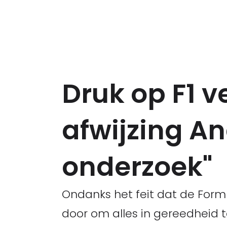
Druk op F1 
afwijzing An
onderzoek"
Ondanks het feit dat de Formu
door om alles in gereedheid t