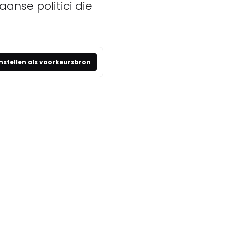
anse politici die
nstellen als voorkeursbron