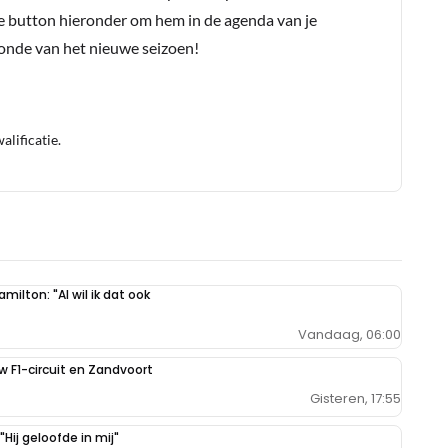
e button hieronder om hem in de agenda van je
conde van het nieuwe seizoen!
lificatie.
milton: "Al wil ik dat ook
Vandaag, 06:00
uw F1-circuit en Zandvoort
Gisteren, 17:55
Hij geloofde in mij"