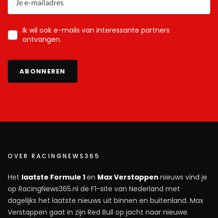
Ik wil ook e-mails van interessante partners
ontvangen.
ABONNEREN
OVER RACINGNEWS365
Het
laatste Formule 1
en
Max Verstappen
nieuws vind je
op RacingNews365.nl de F1-site van Nederland met
dagelijks het laatste nieuws uit binnen en buitenland. Max
Verstappen gaat in zijn Red Bull op jacht naar nieuwe