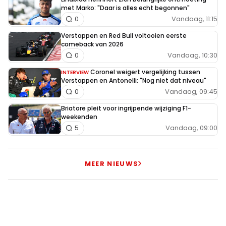
met Marko: "Daar is alles echt begonnen"
Vandaag, 11:15
0
Verstappen en Red Bull voltooien eerste
comeback van 2026
Vandaag, 10:30
0
Coronel weigert vergelijking tussen
INTERVIEW
Verstappen en Antonelli: "Nog niet dat niveau"
Vandaag, 09:45
0
Briatore pleit voor ingrijpende wijziging F1-
weekenden
Vandaag, 09:00
5
MEER NIEUWS