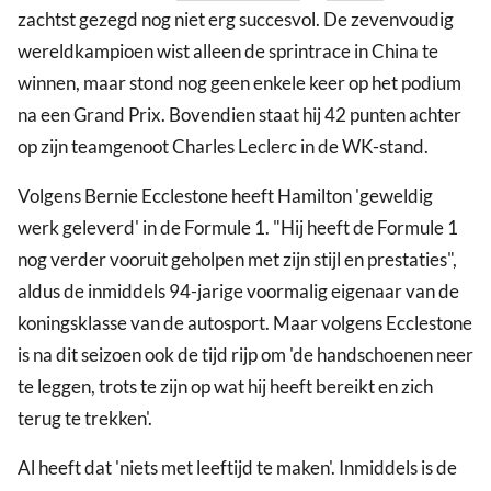
zachtst gezegd nog niet erg succesvol. De zevenvoudig
wereldkampioen wist alleen de sprintrace in China te
winnen, maar stond nog geen enkele keer op het podium
na een Grand Prix. Bovendien staat hij 42 punten achter
op zijn teamgenoot Charles Leclerc in de WK-stand.
Volgens Bernie Ecclestone heeft Hamilton 'geweldig
werk geleverd' in de Formule 1. "Hij heeft de Formule 1
nog verder vooruit geholpen met zijn stijl en prestaties",
aldus de inmiddels 94-jarige voormalig eigenaar van de
koningsklasse van de autosport. Maar volgens Ecclestone
is na dit seizoen ook de tijd rijp om 'de handschoenen neer
te leggen, trots te zijn op wat hij heeft bereikt en zich
terug te trekken'.
Al heeft dat 'niets met leeftijd te maken'. Inmiddels is de