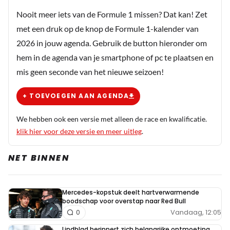
Nooit meer iets van de Formule 1 missen? Dat kan! Zet
met een druk op de knop de Formule 1-kalender van
2026 in jouw agenda. Gebruik de button hieronder om
hem in de agenda van je smartphone of pc te plaatsen en
mis geen seconde van het nieuwe seizoen!
+ TOEVOEGEN AAN AGENDA
We hebben ook een versie met alleen de race en kwalificatie.
klik hier voor deze versie en meer uitleg
.
NET BINNEN
Mercedes-kopstuk deelt hartverwarmende
boodschap voor overstap naar Red Bull
Vandaag, 12:05
0
Lindblad herinnert zich belangrijke ontmoeting