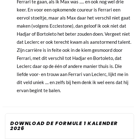
Ferrari te gaan, als ik Max was ..... en ook nog wel drie
keer. En voor een opkomende coureur is Ferrari een
eervol stoeltje, maar als Max daar het verschil niet gaat
maken (volgens Ecclestone), dan geloof ik ook niet dat
Hadjar of Bortoleto het beter zouden doen. Vergeet niet
dat Leclerc er ook terecht kwam als aanstormend talent.
Zijn carrière is in feite ook in de kiem gesmoord door
Ferrari, met dit verschil tot Hadjar en Bortoleto, dat
Leclerc daar op de één of andere manier thuis is. Die
liefde voor- en trouw aan Ferrari van Leclerc, lijkt me in
dit veld uniek .... en zelfs bij hem denk ik wel eens dat hij
ervan begint te balen.
DOWNLOAD DE FORMULE 1 KALENDER
2026