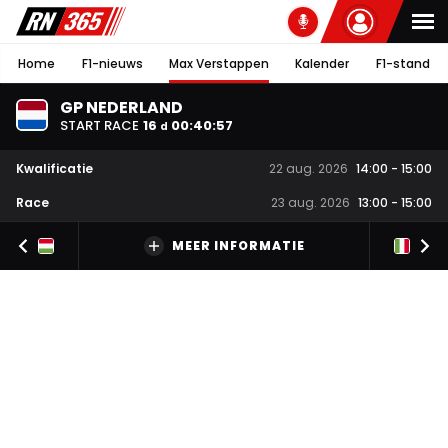
Home
F1-nieuws
Max Verstappen
Kalender
F1-stand
GP NEDERLAND
START RACE
16
00
:
40
:
56
d
Kwalificatie
22 aug. 2026
14:00
-
15:00
Race
23 aug. 2026
13:00
-
15:00
MEER INFORMATIE