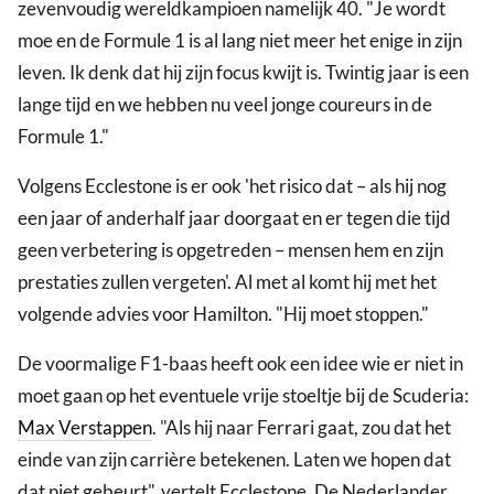
zevenvoudig wereldkampioen namelijk 40. "Je wordt
moe en de Formule 1 is al lang niet meer het enige in zijn
leven. Ik denk dat hij zijn focus kwijt is. Twintig jaar is een
lange tijd en we hebben nu veel jonge coureurs in de
Formule 1."
Volgens Ecclestone is er ook 'het risico dat – als hij nog
een jaar of anderhalf jaar doorgaat en er tegen die tijd
geen verbetering is opgetreden – mensen hem en zijn
prestaties zullen vergeten'. Al met al komt hij met het
volgende advies voor Hamilton. "Hij moet stoppen."
De voormalige F1-baas heeft ook een idee wie er niet in
moet gaan op het eventuele vrije stoeltje bij de Scuderia:
Max Verstappen
. "Als hij naar Ferrari gaat, zou dat het
einde van zijn carrière betekenen. Laten we hopen dat
dat niet gebeurt", vertelt Ecclestone. De Nederlander