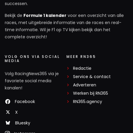
successen.
Bekijk de
Formule 1 kalender
voor een overzicht van alle
races, met uitgebreide informatie van de races en real-
time informatie. Wil je F1 op TV kijken bekijk dan het
complete overzicht!
VOLG ONS VIA SOCIAL
MEER RN365
MEDIA
Redactie
Volg RacingNews365 via je
Service & contact
favoriete social media
Adverteren
kanalen!
Werken bij RN365
Facebook
RN365.agency
X
Bluesky