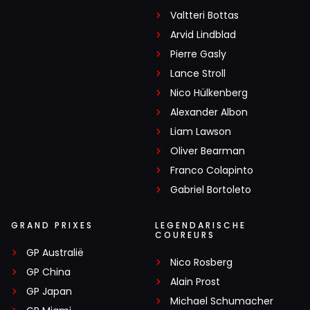
Valtteri Bottas
Arvid Lindblad
Pierre Gasly
Lance Stroll
Nico Hülkenberg
Alexander Albon
Liam Lawson
Oliver Bearman
Franco Colapinto
Gabriel Bortoleto
GRAND PRIXES
LEGENDARISCHE
COUREURS
GP Australië
Nico Rosberg
GP China
Alain Prost
GP Japan
Michael Schumacher