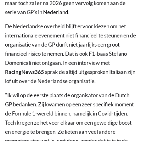
maar toch zal er na 2026 geen vervolg komen aan de
serie van GP’s in
Nederland
.
De Nederlandse overheid blijft ervoor kiezen om het
internationale evenement niet financieel te steunen en de
organisatie van de GP durft niet jaarlijks een groot
financieel risico te nemen. Dat is ook F1-baas Stefano
Domenicali niet ontgaan. In een interview met
RacingNews365
sprak de altijd uitgesproken Italiaan zijn
lof uit over de Nederlandse organisatie.
"Ik wil op de eerste plaats de organisator van de Dutch
GP bedanken. Zij kwamen op een zeer specifiek moment
de Formule 1-wereld binnen, namelijk in Covid-tijden.
Toch kregen ze het voor elkaar om een geweldige boost
en energie te brengen. Ze lieten aan veel andere
promotors zien wat je kunt doen, zonder dat je je in de