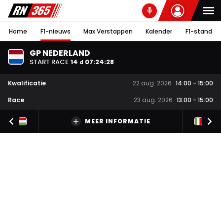
Home
F1-nieuws
Max Verstappen
Kalender
F1-stand
GP NEDERLAND
START RACE
14
07
:
24
:
27
d
Kwalificatie
22 aug. 2026
14:00
-
15:00
Race
23 aug. 2026
13:00
-
15:00
MEER INFORMATIE