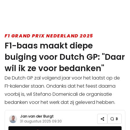
F1 GRAND PRIX NEDERLAND 2025
F1-baas maakt diepe
buiging voor Dutch GP: "Daar
wil ik ze voor bedanken"
De Dutch GP zal volgend jaar voor het laatst op de
F1-kalender staan. Ondanks dat het feest daarna
voorbij is, wil Stefano Domenicali de organisatie
bedanken voor het werk dat zij geleverd hebben.
Jan van der Burgt
3
31 augustus 2025 09:30