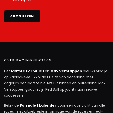
ABONNEREN
OVER RACINGNEWS365
Het
laatste Formule 1
en
Max Verstappen
nieuws vind je
op RacingNews365.nl de F1-site van Nederland met
dagelijks het laatste nieuws uit binnen en buitenland. Max
Verstappen gaat in zijn Red Bull op jacht naar nieuwe
successen.
Bekijk de
Formule 1 kalender
voor een overzicht van alle
races, met uitgebreide informatie van de races en real-