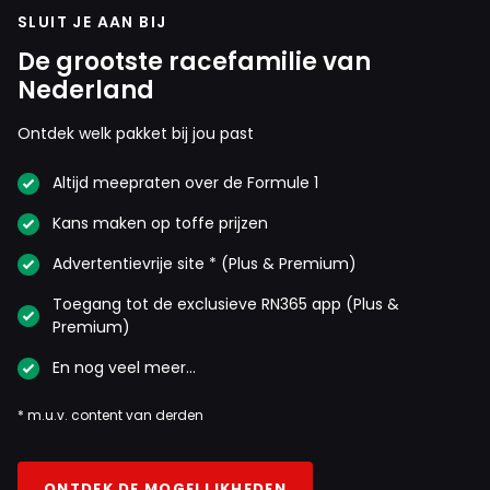
SLUIT JE AAN BIJ
De grootste racefamilie van
Nederland
Ontdek welk pakket bij jou past
Altijd meepraten over de Formule 1
Kans maken op toffe prijzen
Advertentievrije site * (Plus & Premium)
Toegang tot de exclusieve RN365 app (Plus &
Premium)
En nog veel meer…
* m.u.v. content van derden
ONTDEK DE MOGELIJKHEDEN