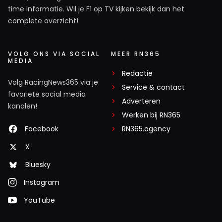
time informatie. Wil je F1 op TV kijken bekijk dan het
complete overzicht!
VOLG ONS VIA SOCIAL
MEER RN365
MEDIA
Redactie
Volg RacingNews365 via je
Service & contact
favoriete social media
Adverteren
kanalen!
Werken bij RN365
Facebook
RN365.agency
X
Bluesky
Instagram
YouTube