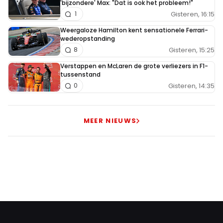
'bijzondere' Max: "Dat is ook het probleem!"
Gisteren, 16:15
1
Weergaloze Hamilton kent sensationele Ferrari-
wederopstanding
Gisteren, 15:25
8
Verstappen en McLaren de grote verliezers in F1-
tussenstand
Gisteren, 14:35
0
MEER NIEUWS