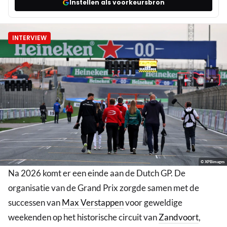
Instellen als voorkeursbron
INTERVIEW
© XPBimages
Na 2026 komt er een einde aan de Dutch GP. De
organisatie van de Grand Prix zorgde samen met de
successen van
Max Verstappen
voor geweldige
weekenden op het historische circuit van
Zandvoort
,