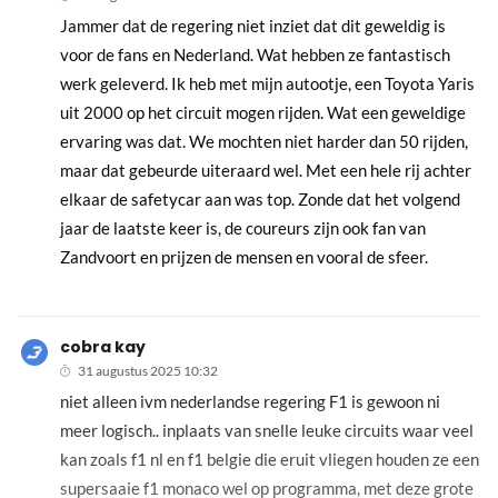
Jammer dat de regering niet inziet dat dit geweldig is
voor de fans en Nederland. Wat hebben ze fantastisch
werk geleverd. Ik heb met mijn autootje, een Toyota Yaris
uit 2000 op het circuit mogen rijden. Wat een geweldige
ervaring was dat. We mochten niet harder dan 50 rijden,
maar dat gebeurde uiteraard wel. Met een hele rij achter
elkaar de safetycar aan was top. Zonde dat het volgend
jaar de laatste keer is, de coureurs zijn ook fan van
Zandvoort en prijzen de mensen en vooral de sfeer.
cobra kay
31 augustus 2025 10:32
niet alleen ivm nederlandse regering F1 is gewoon ni
meer logisch.. inplaats van snelle leuke circuits waar veel
kan zoals f1 nl en f1 belgie die eruit vliegen houden ze een
supersaaie f1 monaco wel op programma, met deze grote