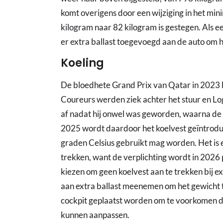
komt overigens door een wijziging in het mi
kilogram naar 82 kilogram is gestegen. Als ee
er extra ballast toegevoegd aan de auto om h
Koeling
De bloedhete Grand Prix van Qatar in 2023 li
Coureurs werden ziek achter het stuur en Log
af nadat hij onwel was geworden, waarna de 
2025 wordt daardoor het koelvest geïntrodu
graden Celsius gebruikt mag worden. Het is e
trekken, want de verplichting wordt in 202
kiezen om geen koelvest aan te trekken bij 
aan extra ballast meenemen om het gewicht t
cockpit geplaatst worden om te voorkomen dat
kunnen aanpassen.