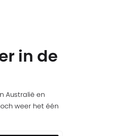
er in de
n Australië en
 toch weer het één