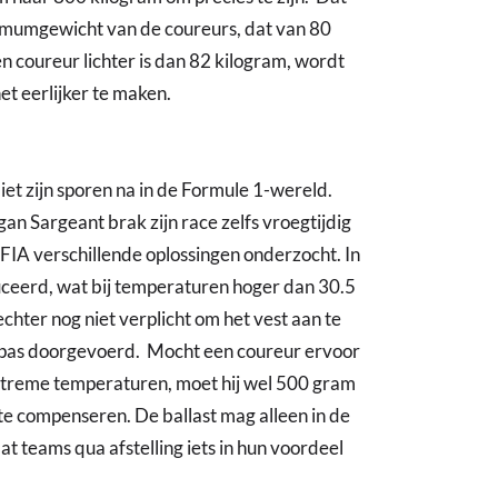
nimumgewicht van de coureurs, dat van 80
n coureur lichter is dan 82 kilogram, wordt
et eerlijker te maken.
et zijn sporen na in de Formule 1-wereld.
an Sargeant brak zijn race zelfs vroegtijdig
FIA verschillende oplossingen onderzocht. In
ceerd, wat bij temperaturen hoger dan 30.5
chter nog niet verplicht om het vest aan te
6 pas doorgevoerd. Mocht een coureur ervoor
extreme temperaturen, moet hij wel 500 gram
e compenseren. De ballast mag alleen in de
 teams qua afstelling iets in hun voordeel