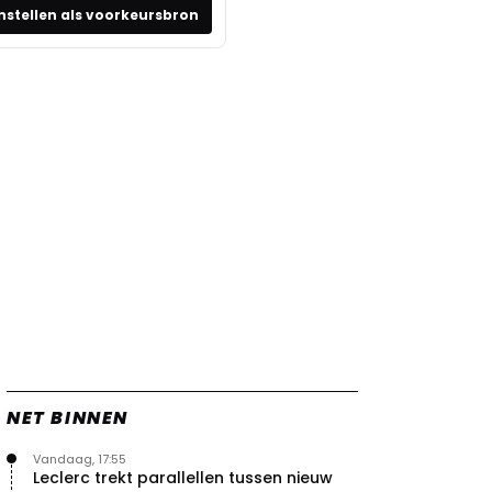
nstellen als voorkeursbron
NET BINNEN
Vandaag, 17:55
Leclerc trekt parallellen tussen nieuw