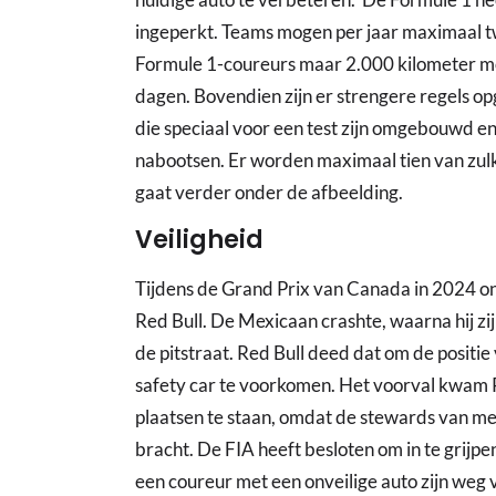
ingeperkt. Teams mogen per jaar maximaal tw
Formule 1-coureurs maar 2.000 kilometer mo
dagen. Bovendien zijn er strengere regels op
die speciaal voor een test zijn omgebouwd e
nabootsen. Er worden maximaal tien van zulk
gaat verder onder de afbeelding.
Veiligheid
Tijdens de Grand Prix van Canada in 2024 on
Red Bull. De Mexicaan crashte, waarna hij z
de pitstraat. Red Bull deed dat om de positi
safety car te voorkomen. Het voorval kwam P
plaatsen te staan, omdat de stewards van men
bracht. De FIA heeft besloten om in te grijpe
een coureur met een onveilige auto zijn weg 