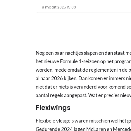
8 maart 2025 15:00
Nog een paar nachtjes slapen en dan staat me
het nieuwe Formule 1-seizoen op het progra
worden, mede omdat de reglementen in de bas
al naar 2026 kijken. Dan komen er immers ni
niet dat er niets is veranderd voor komend s
aantal regels aangepast. Wat er precies nieuw i
Flexiwings
Flexibele vleugels waren misschien wel hét 
Gedurende 2024 lagen McLaren en
Merced