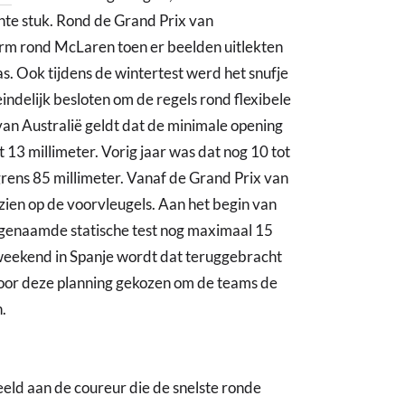
hte stuk. Rond de Grand Prix van
orm rond McLaren toen er beelden uitlekten
. Ook tijdens de wintertest werd het snufje
indelijk besloten om de regels rond flexibele
van Australië geldt dat de minimale opening
t 13 millimeter. Vorig jaar was dat nog 10 tot
grens 85 millimeter. Vanaf de Grand Prix van
zien op de voorvleugels. Aan het begin van
ogenaamde statische test nog maximaal 15
weekend in Spanje wordt dat teruggebracht
voor deze planning gekozen om de teams de
.
eeld aan de coureur die de snelste ronde