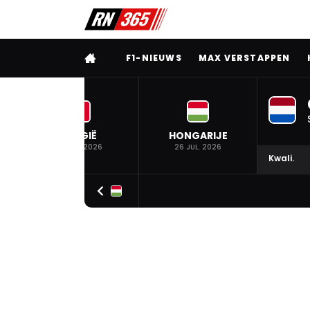
VOLLEDIG MENU
F1-NIEUWS
MAX VERSTAPPEN
BELGIË
HONGARIJE
19 JUL. 2026
26 JUL. 2026
Kwali.