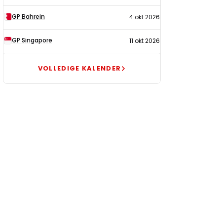
GP Bahrein
4 okt 2026
GP Singapore
11 okt 2026
VOLLEDIGE KALENDER