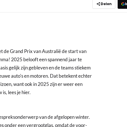
Delen
I
t de Grand Prix van Australië de start van
mma! 2025 belooft een spannend jaar te
is gelijk zijn gebleven en de teams stiekem
euwe auto's en motoren. Dat betekent echter
eizoen, want ook in 2025 zijn er weer een
s, lees je hier.
gespreksonderwerp van de afgelopen winter.
es
onder een vergrootglas, omdat de voor-