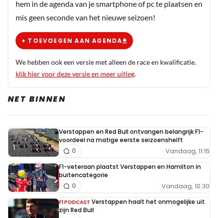
hem in de agenda van je smartphone of pc te plaatsen en
mis geen seconde van het nieuwe seizoen!
+ TOEVOEGEN AAN AGENDA
We hebben ook een versie met alleen de race en kwalificatie.
klik hier voor deze versie en meer uitleg
.
NET BINNEN
Verstappen en Red Bull ontvangen belangrijk F1-
voordeel na matige eerste seizoenshelft
Vandaag, 11:15
0
F1-veteraan plaatst Verstappen en Hamilton in
buitencategorie
Vandaag, 10:30
0
Verstappen haalt het onmogelijke uit
F1 PODCAST
zijn Red Bull