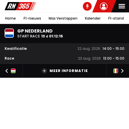
Home
F1-nieuws
Max Verstappen
Kalender
F1-stand
GP NEDERLAND
START RACE
13
01
:
12
:
14
d
Kwalificatie
22 aug. 2026
14:00
-
15:00
Race
23 aug. 2026
13:00
-
15:00
MEER INFORMATIE