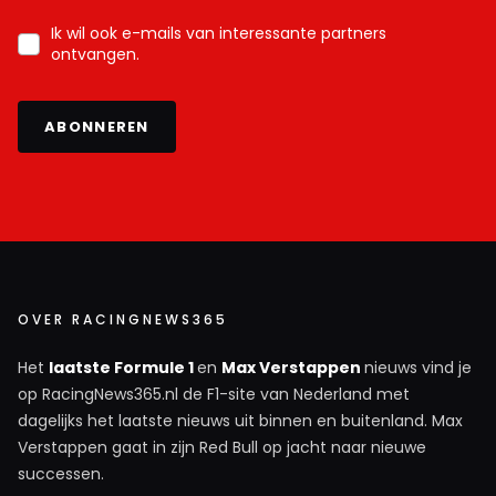
Ik wil ook e-mails van interessante partners
ontvangen.
ABONNEREN
OVER RACINGNEWS365
Het
laatste Formule 1
en
Max Verstappen
nieuws vind je
op RacingNews365.nl de F1-site van Nederland met
dagelijks het laatste nieuws uit binnen en buitenland. Max
Verstappen gaat in zijn Red Bull op jacht naar nieuwe
successen.