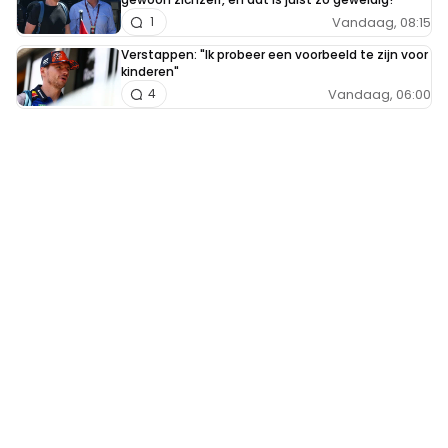
Vandaag, 08:15
1
Verstappen: "Ik probeer een voorbeeld te zijn voor
kinderen"
Vandaag, 06:00
4