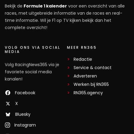
Bekijk de
Formule 1 kalender
voor een overzicht van alle
races, met uitgebreide informatie van de races en real-
time informatie. Wil je F1 op TV kijken bekijk dan het
complete overzicht!
VOLG ONS VIA SOCIAL
MEER RN365
MEDIA
Redactie
Volg RacingNews365 via je
Service & contact
favoriete social media
Adverteren
kanalen!
Werken bij RN365
Facebook
RN365.agency
X
Bluesky
Instagram