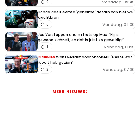
Vandaag, 09:45
0
Honda deelt eerste 'geheime' details van nieuwe
krachtbron
Vandaag, 09:00
0
Jos Verstappen enorm trots op Max: "Hij is
gewoon zichzelf, en dat is juist zo geweldig!"
Vandaag, 08:15
1
Wolff verrast door Antonelli: "Beste wat
INTERVIEW
ik ooit heb gezien"
Vandaag, 07:30
2
MEER NIEUWS