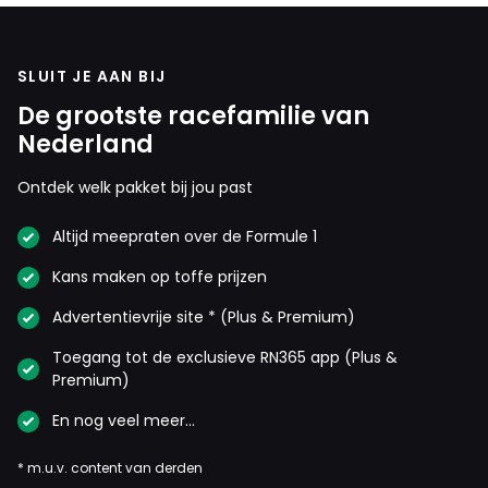
SLUIT JE AAN BIJ
De grootste racefamilie van
Nederland
Ontdek welk pakket bij jou past
Altijd meepraten over de Formule 1
Kans maken op toffe prijzen
Advertentievrije site * (Plus & Premium)
Toegang tot de exclusieve RN365 app (Plus &
Premium)
En nog veel meer…
* m.u.v. content van derden