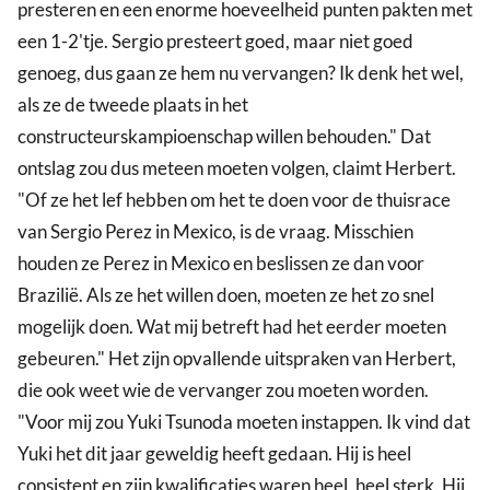
presteren en een enorme hoeveelheid punten pakten met
een 1-2'tje. Sergio presteert goed, maar niet goed
genoeg, dus gaan ze hem nu vervangen? Ik denk het wel,
als ze de tweede plaats in het
constructeurskampioenschap willen behouden." Dat
ontslag zou dus meteen moeten volgen, claimt Herbert.
"Of ze het lef hebben om het te doen voor de thuisrace
van Sergio Perez in Mexico, is de vraag. Misschien
houden ze Perez in Mexico en beslissen ze dan voor
Brazilië. Als ze het willen doen, moeten ze het zo snel
mogelijk doen. Wat mij betreft had het eerder moeten
gebeuren." Het zijn opvallende uitspraken van Herbert,
die ook weet wie de vervanger zou moeten worden.
"Voor mij zou Yuki Tsunoda moeten instappen. Ik vind dat
Yuki het dit jaar geweldig heeft gedaan. Hij is heel
consistent en zijn kwalificaties waren heel, heel sterk. Hij