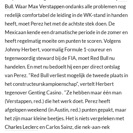
Bull
. Waar
Max Verstappen
ondanks alle problemen nog
redelijk comfortabel de leiding in de WK-stand in handen
heeft, moet Perez het met de achtste stek doen. De
Mexicaan kende een dramatische periode in de zomer en
heeft regelmatig moeite om punten te scoren. Volgens
Johnny Herbert, voormalig Formule 1-coureur en
tegenwoordig steward bij de FIA, moet Red Bull nu
handelen. En met nu bedoelt hij een per direct ontslag
van Perez. "Red Bull verliest mogelijk de tweede plaats in
het constructeurskampioenschap", vertelt Herbert
tegenover Genting Casino . "Ze hebben maar één man
(Verstappen, red.) die het werk doet. Perez heeft
afgelopen weekend (in Austin, red.) punten gepakt, maar
het zijn maar kleine beetjes. Het is niets vergeleken met
Charles Leclerc
en Carlos Sainz, die nek-aan-nek