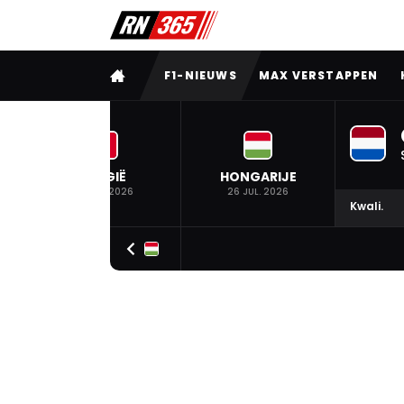
VOLLEDIG MENU
F1-NIEUWS
MAX VERSTAPPEN
BELGIË
HONGARIJE
19 JUL. 2026
26 JUL. 2026
Kwali.