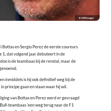
© XPBimages
i Bottas en Sergio Perez de eerste coureurs
e 1
, dat volgend jaar debuteert in de
on is de teambaas bij de renstal, maar de
 genoemd.
en inmiddels is hij ook definitief weg bij de
n principe gaan en staan waar hij wil.
diging van Bottas en Perez werd er gevraagd
 Bull-teambaas 'een weg terug naar de F1