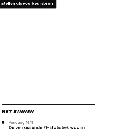
nstellen als voorkeursbron
NET BINNEN
Vandaag, 16:15
De verrassende F1-statistiek waarin