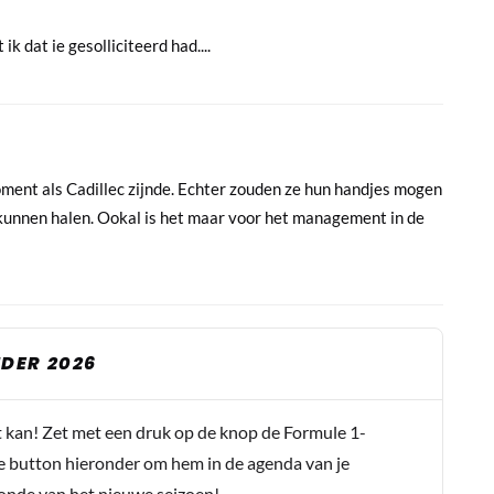
k dat ie gesolliciteerd had....
oment als Cadillec zijnde. Echter zouden ze hun handjes mogen
 kunnen halen. Ookal is het maar voor het management in de
DER 2026
t kan! Zet met een druk op de knop de Formule 1-
e button hieronder om hem in de agenda van je
conde van het nieuwe seizoen!