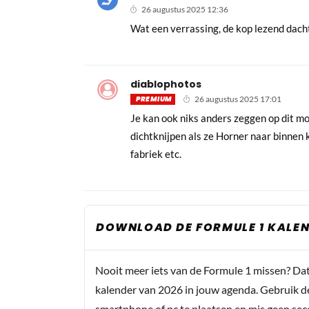
26 augustus 2025 12:36
Wat een verrassing, de kop lezend dacht i
diablophotos
PREMIUM
26 augustus 2025 17:01
Je kan ook niks anders zeggen op dit m
dichtknijpen als ze Horner naar binnen
fabriek etc.
DOWNLOAD DE FORMULE 1 KALEN
Nooit meer iets van de Formule 1 missen? Da
kalender van 2026 in jouw agenda. Gebruik d
smartphone of pc te plaatsen en mis geen se