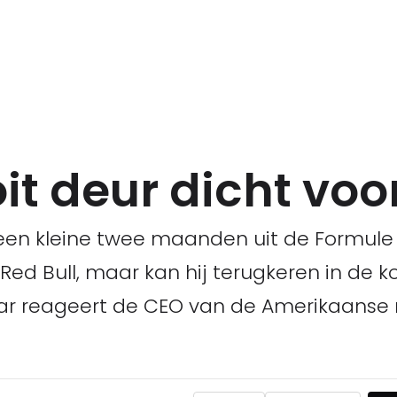
t deur dicht voo
s een kleine twee maanden uit de Formule
 Red Bull, maar kan hij terugkeren in de 
aar reageert de CEO van de Amerikaanse 