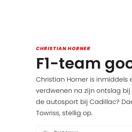
CHRISTIAN HORNER
F1-team gooi
Christian Horner is inmiddel
verdwenen na zijn ontslag bij
de autosport bij Cadillac? D
Towriss, stellig op.