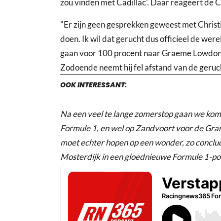
zou vinden met Cadillac'. Daar reageert de C
"Er zijn geen gesprekken geweest met Christi
doen. Ik wil dat gerucht dus officieel de wer
gaan voor 100 procent naar Graeme Lowdon"
Zodoende neemt hij fel afstand van de geruc
OOK INTERESSANT:
Na een veel te lange zomerstop gaan we kom
Formule 1, en wel op Zandvoort voor de Gr
moet echter hopen op een wonder, zo concl
Mosterdijk in een gloednieuwe Formule 1-