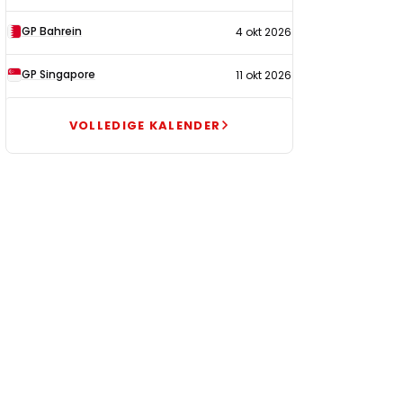
GP Bahrein
4 okt 2026
GP Singapore
11 okt 2026
VOLLEDIGE KALENDER