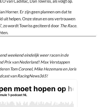
EO van Cadillac, Dan Towriss, als volgt op.
an Horner. Er zijn geen plannen om dat te
eld uit helpen. Onze steun en ons vertrouwen
, zo wordt Towriss geciteerd door
The Race
.
hten.
end weekend eindelijk weer racen in de
and Prix van Nederland! Max Verstappen
uderen Tom Coronel, Mike Hezemans en Joris
podcast van RacingNews365!