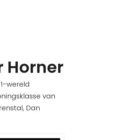
r Horner
 1-wereld
koningsklasse van
renstal, Dan