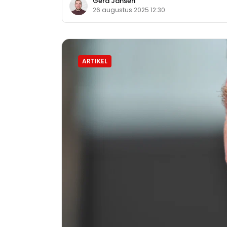
Gerd Jansen
26 augustus 2025 12:30
ARTIKEL