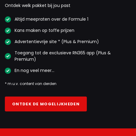
Ontdek welk pakket bij jou past
Altijd meepraten over de Formule 1
Kans maken op toffe prijzen
Advertentievrije site * (Plus & Premium)
Toegang tot de exclusieve RN365 app (Plus &
Premium)
En nog veel meer…
* m.u.v. content van derden
ONTDEK DE MOGELIJKHEDEN