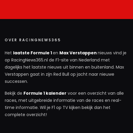
OVER RACINGNEWS365
Het
laatste Formule 1
en
Max Verstappen
nieuws vind je
op RacingNews365.nl de F1-site van Nederland met
dagelijks het laatste nieuws uit binnen en buitenland. Max
Verstappen gaat in zijn Red Bull op jacht naar nieuwe
successen.
Bekijk de
Formule 1 kalender
voor een overzicht van alle
races, met uitgebreide informatie van de races en real-
time informatie. Wil je F1 op TV kijken bekijk dan het
complete overzicht!