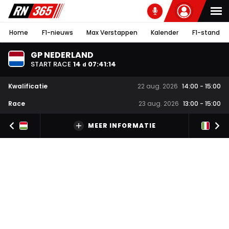
Home
F1-nieuws
Max Verstappen
Kalender
F1-stand
GP NEDERLAND
START RACE
14
07
:
41
:
13
d
Kwalificatie
22 aug. 2026
14:00
-
15:00
Race
23 aug. 2026
13:00
-
15:00
MEER INFORMATIE