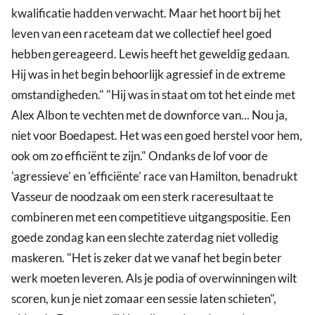
kwalificatie hadden verwacht. Maar het hoort bij het
leven van een raceteam dat we collectief heel goed
hebben gereageerd. Lewis heeft het geweldig gedaan.
Hij was in het begin behoorlijk agressief in de extreme
omstandigheden." "Hij was in staat om tot het einde met
Alex Albon te vechten met de downforce van... Nou ja,
niet voor Boedapest. Het was een goed herstel voor hem,
ook om zo efficiënt te zijn." Ondanks de lof voor de
'agressieve' en 'efficiënte' race van Hamilton, benadrukt
Vasseur de noodzaak om een sterk raceresultaat te
combineren met een competitieve uitgangspositie. Een
goede zondag kan een slechte zaterdag niet volledig
maskeren. "Het is zeker dat we vanaf het begin beter
werk moeten leveren. Als je podia of overwinningen wilt
scoren, kun je niet zomaar een sessie laten schieten",