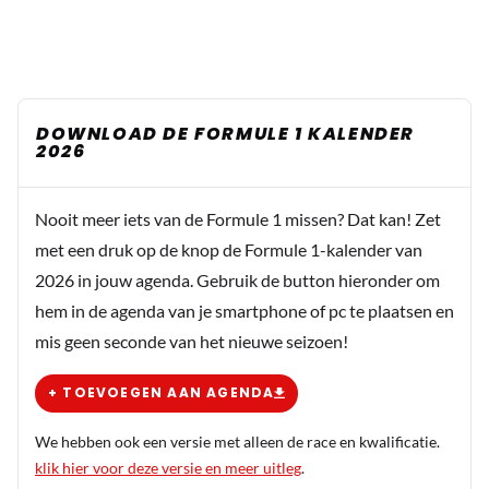
DOWNLOAD DE FORMULE 1 KALENDER
2026
Nooit meer iets van de Formule 1 missen? Dat kan! Zet
met een druk op de knop de Formule 1-kalender van
2026 in jouw agenda. Gebruik de button hieronder om
hem in de agenda van je smartphone of pc te plaatsen en
mis geen seconde van het nieuwe seizoen!
+ TOEVOEGEN AAN AGENDA
We hebben ook een versie met alleen de race en kwalificatie.
klik hier voor deze versie en meer uitleg
.