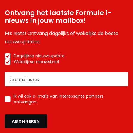
Ontvang het laatste Formule 1-
nieuws in jouw mailbox!
Mis niets! Ontvang dagelijks of wekelijks de beste
nieuwsupdates.
Dagelijkse nieuwsupdate
Wekelijkse nieuwsbrief
Ik wil ook e-mails van interessante partners
ontvangen.
ABONNEREN