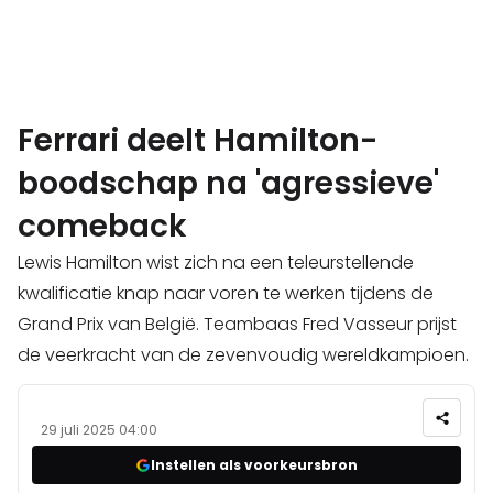
Ferrari deelt Hamilton-
boodschap na 'agressieve'
comeback
Lewis Hamilton wist zich na een teleurstellende
kwalificatie knap naar voren te werken tijdens de
Grand Prix van België. Teambaas Fred Vasseur prijst
de veerkracht van de zevenvoudig wereldkampioen.
29 juli 2025 04:00
Instellen als voorkeursbron