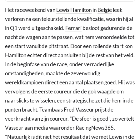
Het raceweekend van
Lewis Hamilton
in
België
leek
verloren na een teleurstellende kwalificatie, waarin hij al
in Q1 werd uitgeschakeld.
Ferrari
besloot gedurende de
nacht de wagen aan te passen, wat hem veroordeelde tot
een start vanuit de pitstraat. Door een rollende start kon
Hamilton echter direct aansluiten bij de rest van het veld.
In de beginfase van de race, onder verraderlijke
omstandigheden, maakte de zevenvoudig
wereldkampioen direct een aantal plaatsen goed. Hij was
vervolgens de eerste coureur die de gok waagde om
naar slicks te wisselen, een strategische zet die hem in de
punten bracht. Teambaas Fred Vasseur prijst de
veerkracht van zijn coureur. "De sfeer is goed", zo vertelt
Vasseur aan media waaronder RacingNews365.
"Natuurlijk is dit niet het resultaat dat we met Lewis in de