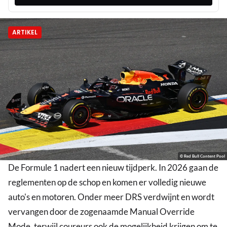
ARTIKEL
© Red Bull Content Pool
De Formule 1 nadert een nieuw tijdperk. In 2026 gaan de
reglementen op de schop en komen er volledig nieuwe
auto's en motoren. Onder meer DRS verdwijnt en wordt
vervangen door de zogenaamde Manual Override
Mode, terwijl coureurs ook de mogelijkheid krijgen om te