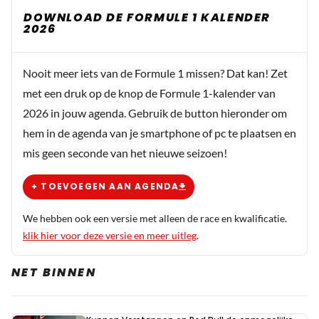
veld domineren. En in mijn ogen kan dat iedereen zijn!
DOWNLOAD DE FORMULE 1 KALENDER
2026
Dit bericht is aangepast op:
15-08
Nooit meer iets van de Formule 1 missen? Dat kan! Zet
met een druk op de knop de Formule 1-kalender van
2026 in jouw agenda. Gebruik de button hieronder om
hem in de agenda van je smartphone of pc te plaatsen en
mis geen seconde van het nieuwe seizoen!
+ TOEVOEGEN AAN AGENDA
We hebben ook een versie met alleen de race en kwalificatie.
klik hier voor deze versie en meer uitleg
.
NET BINNEN