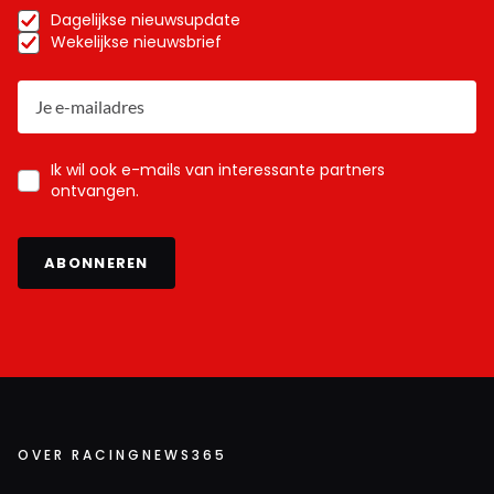
Dagelijkse nieuwsupdate
Wekelijkse nieuwsbrief
Ik wil ook e-mails van interessante partners
ontvangen.
ABONNEREN
OVER RACINGNEWS365