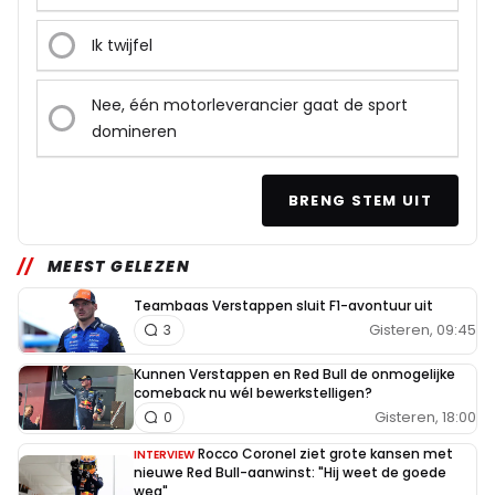
Ik twijfel
Nee, één motorleverancier gaat de sport
domineren
BRENG STEM UIT
MEEST GELEZEN
Teambaas Verstappen sluit F1-avontuur uit
Gisteren, 09:45
3
Kunnen Verstappen en Red Bull de onmogelijke
comeback nu wél bewerkstelligen?
Gisteren, 18:00
0
Rocco Coronel ziet grote kansen met
INTERVIEW
nieuwe Red Bull-aanwinst: "Hij weet de goede
weg"