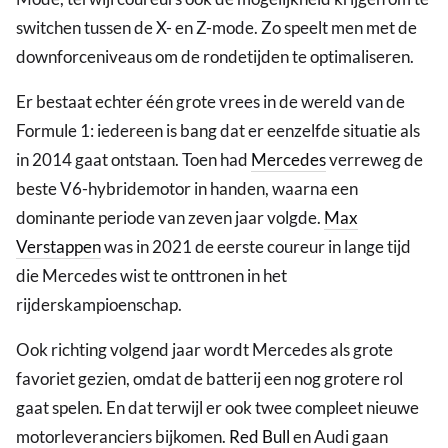
switchen tussen de X- en Z-mode. Zo speelt men met de
downforceniveaus om de rondetijden te optimaliseren.
Er bestaat echter één grote vrees in de wereld van de
Formule 1: iedereen is bang dat er eenzelfde situatie als
in 2014 gaat ontstaan. Toen had
Mercedes
verreweg de
beste V6-hybridemotor in handen, waarna een
dominante periode van zeven jaar volgde.
Max
Verstappen
was in 2021 de eerste coureur in lange tijd
die Mercedes wist te onttronen in het
rijderskampioenschap.
Ook richting volgend jaar wordt Mercedes als grote
favoriet gezien, omdat de batterij een nog grotere rol
gaat spelen. En dat terwijl er ook twee compleet nieuwe
motorleveranciers bijkomen.
Red Bull
en Audi gaan