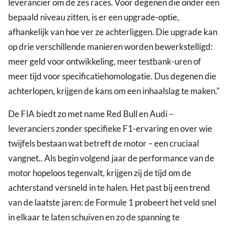
leverancier om de zes races. Voor degenen die onder een
bepaald niveau zitten, is er een upgrade-optie,
afhankelijk van hoe ver ze achterliggen. Die upgrade kan
op drie verschillende manieren worden bewerkstelligd:
meer geld voor ontwikkeling, meer testbank-uren of
meer tijd voor specificatiehomologatie. Dus degenen die
achterlopen, krijgen de kans om een inhaalslag te maken."
De FIA biedt zo met name Red Bull en Audi –
leveranciers zonder specifieke F1-ervaring en over wie
twijfels bestaan wat betreft de motor – een cruciaal
vangnet.. Als begin volgend jaar de performance van de
motor hopeloos tegenvalt, krijgen zij de tijd om de
achterstand versneld in te halen. Het past bij een trend
van de laatste jaren: de Formule 1 probeert het veld snel
in elkaar te laten schuiven en zo de spanning te