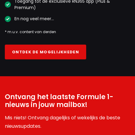
Toegang tot de exclusieve RN365 app (Plus &
Premium)
En nog veel meer…
* m.u.v. content van derden
ONTDEK DE MOGELIJKHEDEN
Ontvang het laatste Formule 1-
nieuws in jouw mailbox!
Mis niets! Ontvang dagelijks of wekelijks de beste
nieuwsupdates.