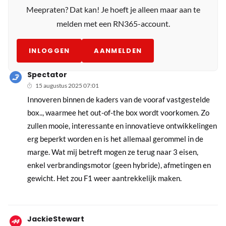
Meepraten? Dat kan! Je hoeft je alleen maar aan te
melden met een RN365-account.
INLOGGEN
AANMELDEN
Spectator
15 augustus 2025 07:01
Innoveren binnen de kaders van de vooraf vastgestelde
box.., waarmee het out-of-the box wordt voorkomen. Zo
zullen mooie, interessante en innovatieve ontwikkelingen
erg beperkt worden en is het allemaal gerommel in de
marge. Wat mij betreft mogen ze terug naar 3 eisen,
enkel verbrandingsmotor (geen hybride), afmetingen en
gewicht. Het zou F1 weer aantrekkelijk maken.
JackieStewart