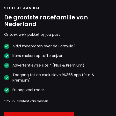
SLUIT JE AAN BIJ
De grootste racefamilie van
Nederland
Ontdek welk pakket bij jou past
Altijd meepraten over de Formule 1
Kans maken op toffe prijzen
Advertentievrije site * (Plus & Premium)
Toegang tot de exclusieve RN365 app (Plus &
Premium)
En nog veel meer…
* m.u.v. content van derden