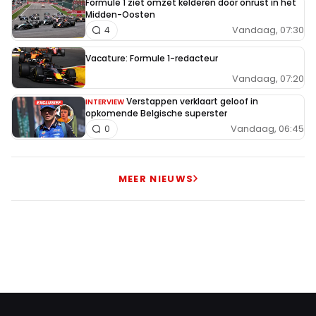
Formule 1 ziet omzet kelderen door onrust in het
Midden-Oosten
Vandaag, 07:30
4
Vacature: Formule 1-redacteur
Vandaag, 07:20
Verstappen verklaart geloof in
INTERVIEW
opkomende Belgische superster
Vandaag, 06:45
0
MEER NIEUWS