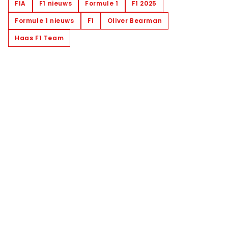
FIA
F1 nieuws
Formule 1
F1 2025
Formule 1 nieuws
F1
Oliver Bearman
Haas F1 Team