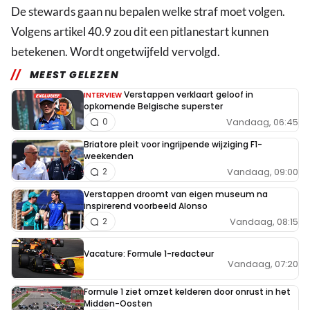
De stewards gaan nu bepalen welke straf moet volgen.
Volgens artikel 40.9 zou dit een pitlanestart kunnen
betekenen. Wordt ongetwijfeld vervolgd.
MEEST GELEZEN
Verstappen verklaart geloof in
INTERVIEW
opkomende Belgische superster
Vandaag, 06:45
0
Briatore pleit voor ingrijpende wijziging F1-
weekenden
Vandaag, 09:00
2
Verstappen droomt van eigen museum na
inspirerend voorbeeld Alonso
Vandaag, 08:15
2
Vacature: Formule 1-redacteur
Vandaag, 07:20
Formule 1 ziet omzet kelderen door onrust in het
Midden-Oosten