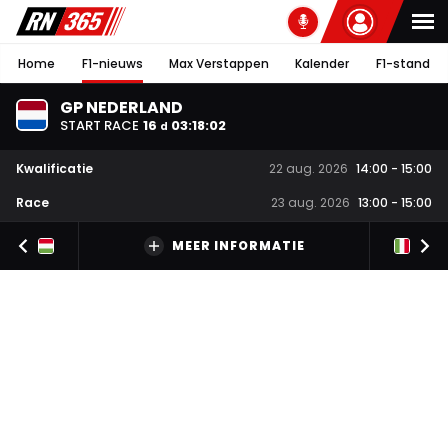
Home
F1-nieuws
Max Verstappen
Kalender
F1-stand
GP NEDERLAND
START RACE
16
03
:
18
:
01
d
Kwalificatie
22 aug. 2026
14:00
-
15:00
Race
23 aug. 2026
13:00
-
15:00
MEER INFORMATIE