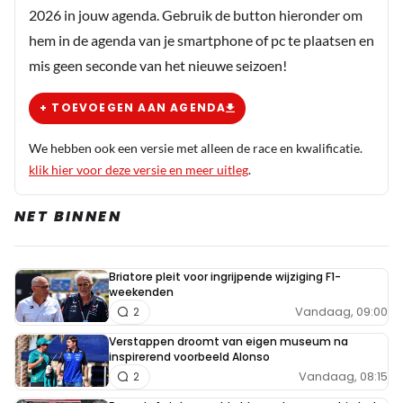
2026 in jouw agenda. Gebruik de button hieronder om
hem in de agenda van je smartphone of pc te plaatsen en
mis geen seconde van het nieuwe seizoen!
+ TOEVOEGEN AAN AGENDA
We hebben ook een versie met alleen de race en kwalificatie.
klik hier voor deze versie en meer uitleg
.
NET BINNEN
Briatore pleit voor ingrijpende wijziging F1-
weekenden
Vandaag, 09:00
2
Verstappen droomt van eigen museum na
inspirerend voorbeeld Alonso
Vandaag, 08:15
2