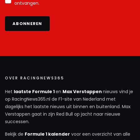
ontvangen.
ABONNEREN
OVER RACINGNEWS365
Het
laatste Formule 1
en
Max Verstappen
nieuws vind je
op RacingNews365.nl de F1-site van Nederland met
dagelijks het laatste nieuws uit binnen en buitenland. Max
Verstappen gaat in zijn Red Bull op jacht naar nieuwe
successen.
Bekijk de
Formule 1 kalender
voor een overzicht van alle