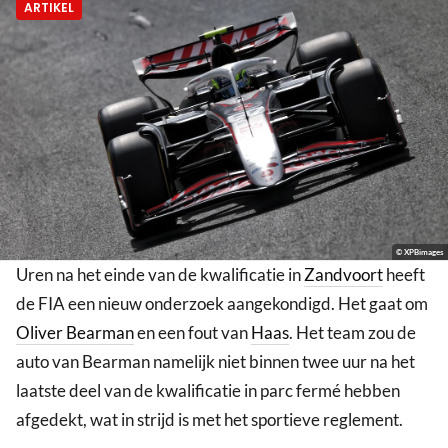
ARTIKEL
© XPBimages
Uren na het einde van de kwalificatie in
Zandvoort
heeft
de FIA een nieuw onderzoek aangekondigd. Het gaat om
Oliver Bearman
en een fout van
Haas
. Het team zou de
auto van Bearman namelijk niet binnen twee uur na het
laatste deel van de kwalificatie in parc fermé hebben
afgedekt, wat in strijd is met het sportieve reglement.