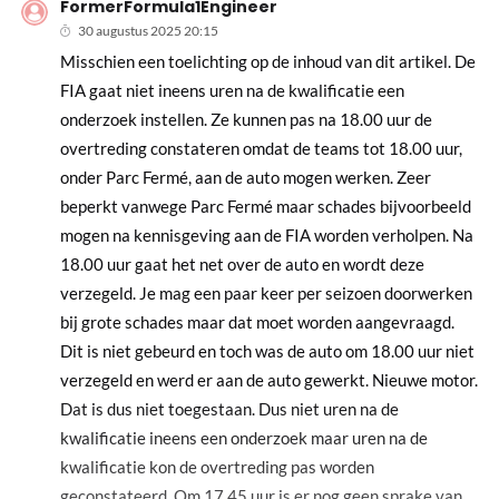
FormerFormula1Engineer
30 augustus 2025 20:15
Misschien een toelichting op de inhoud van dit artikel. De
FIA gaat niet ineens uren na de kwalificatie een
onderzoek instellen. Ze kunnen pas na 18.00 uur de
overtreding constateren omdat de teams tot 18.00 uur,
onder Parc Fermé, aan de auto mogen werken. Zeer
beperkt vanwege Parc Fermé maar schades bijvoorbeeld
mogen na kennisgeving aan de FIA worden verholpen. Na
18.00 uur gaat het net over de auto en wordt deze
verzegeld. Je mag een paar keer per seizoen doorwerken
bij grote schades maar dat moet worden aangevraagd.
Dit is niet gebeurd en toch was de auto om 18.00 uur niet
verzegeld en werd er aan de auto gewerkt. Nieuwe motor.
Dat is dus niet toegestaan. Dus niet uren na de
kwalificatie ineens een onderzoek maar uren na de
kwalificatie kon de overtreding pas worden
geconstateerd. Om 17.45 uur is er nog geen sprake van