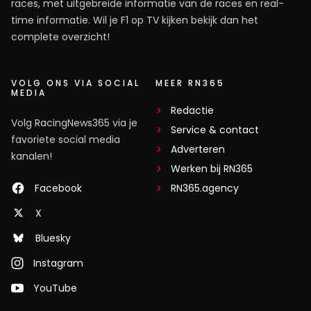
races, met uitgebreide informatie van de races en real-
time informatie. Wil je F1 op TV kijken bekijk dan het
complete overzicht!
VOLG ONS VIA SOCIAL
MEER RN365
MEDIA
Redactie
Volg RacingNews365 via je
Service & contact
favoriete social media
Adverteren
kanalen!
Werken bij RN365
Facebook
RN365.agency
X
Bluesky
Instagram
YouTube