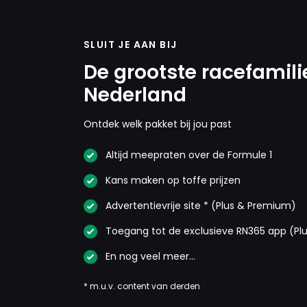
SLUIT JE AAN BIJ
De grootste racefamili
Nederland
Ontdek welk pakket bij jou past
Altijd meepraten over de Formule 1
Kans maken op toffe prijzen
Advertentievrije site * (Plus & Premium)
Toegang tot de exclusieve RN365 app (Pl
En nog veel meer…
* m.u.v. content van derden