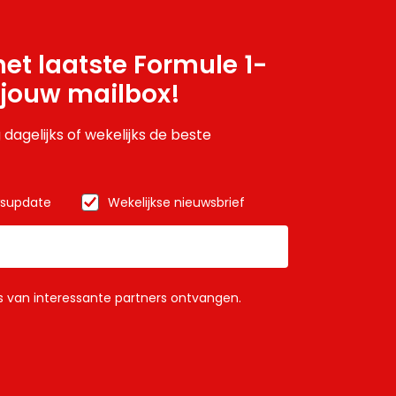
et laatste Formule 1-
 jouw mailbox!
 dagelijks of wekelijks de beste
wsupdate
Wekelijkse nieuwsbrief
ls van interessante partners ontvangen.