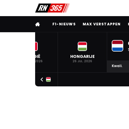
VOLLEDIG MENU
F1-NIEUWS
MAX VERSTAPPEN
BELGIË
HONGARIJE
19 JUL. 2026
26 JUL. 2026
Kwali.