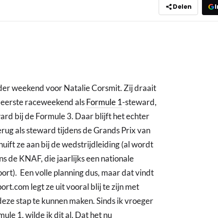
Delen
I
er weekend voor Natalie Corsmit. Zij draait
ar eerste raceweekend als
Formule 1
-steward,
rd bij de Formule 3. Daar blijft het echter
 terug als steward tijdens de Grands Prix van
uift ze aan bij de wedstrijdleiding (al wordt
s de KNAF, die jaarlijks een nationale
rt). Een volle planning dus, maar dat vindt
rt.com legt ze uit vooral blij te zijn met
deze stap te kunnen maken. Sinds ik vroeger
le 1, wilde ik dit al. Dat het nu