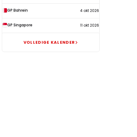
GP Bahrein
4 okt 2026
GP Singapore
11 okt 2026
VOLLEDIGE KALENDER