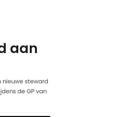
rd aan
en nieuwe steward
ijdens de GP van