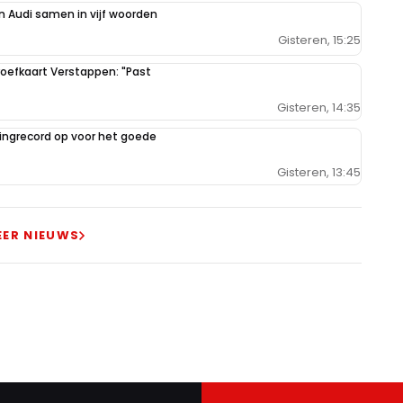
 Audi samen in vijf woorden
Gisteren, 15:25
oefkaart Verstappen: "Past
Gisteren, 14:35
ilingrecord op voor het goede
Gisteren, 13:45
EER NIEUWS