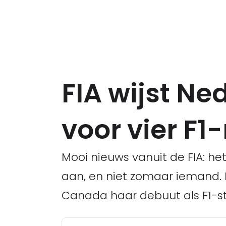
FIA wijst N
voor vier F1
Mooi nieuws vanuit de FIA: he
aan, en niet zomaar iemand. 
Canada haar debuut als F1-s