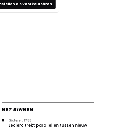
nstellen als voorkeursbron
NET BINNEN
Gisteren, 17:55
Leclerc trekt parallellen tussen nieuw