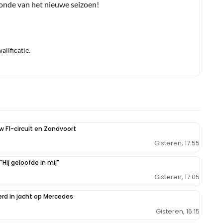
conde van het nieuwe seizoen!
lificatie.
uw F1-circuit en Zandvoort
Gisteren, 17:55
Hij geloofde in mij"
Gisteren, 17:05
erd in jacht op Mercedes
Gisteren, 16:15