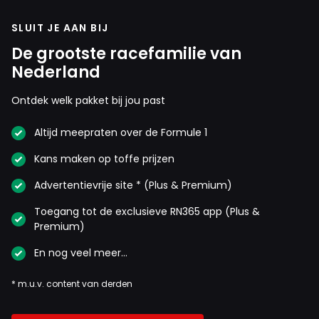
SLUIT JE AAN BIJ
De grootste racefamilie van
Nederland
Ontdek welk pakket bij jou past
Altijd meepraten over de Formule 1
Kans maken op toffe prijzen
Advertentievrije site * (Plus & Premium)
Toegang tot de exclusieve RN365 app (Plus &
Premium)
En nog veel meer…
* m.u.v. content van derden