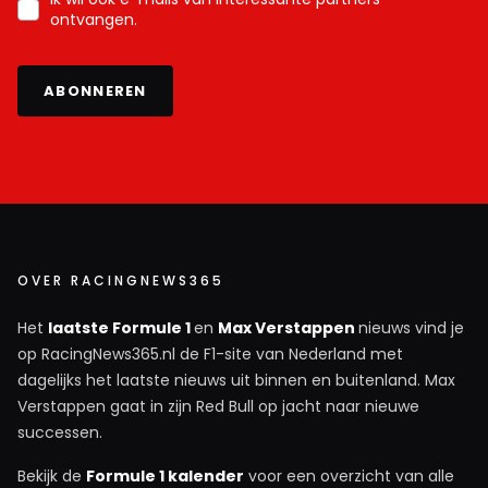
ontvangen.
ABONNEREN
OVER RACINGNEWS365
Het
laatste Formule 1
en
Max Verstappen
nieuws vind je
op RacingNews365.nl de F1-site van Nederland met
dagelijks het laatste nieuws uit binnen en buitenland. Max
Verstappen gaat in zijn Red Bull op jacht naar nieuwe
successen.
Bekijk de
Formule 1 kalender
voor een overzicht van alle