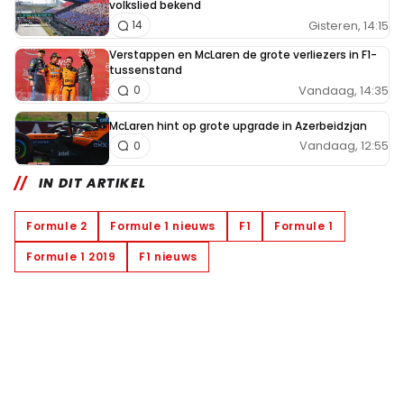
volkslied bekend
Gisteren, 14:15
14
Verstappen en McLaren de grote verliezers in F1-
tussenstand
Vandaag, 14:35
0
McLaren hint op grote upgrade in Azerbeidzjan
Vandaag, 12:55
0
IN DIT ARTIKEL
Formule 2
Formule 1 nieuws
F1
Formule 1
Formule 1 2019
F1 nieuws