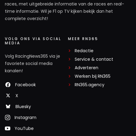
races, met uitgebreide informatie van de races en real-
time informatie. Wil je F1 op TV kijken bekijk dan het
complete overzicht!
VOLG ONS VIA SOCIAL
MEER RN365
MEDIA
Redactie
Volg RacingNews365 via je
Service & contact
favoriete social media
Adverteren
kanalen!
Werken bij RN365
Facebook
RN365.agency
X
Bluesky
Instagram
YouTube