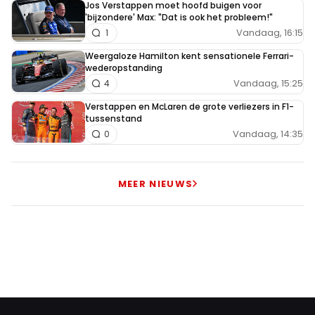
Jos Verstappen moet hoofd buigen voor
'bijzondere' Max: "Dat is ook het probleem!"
Vandaag, 16:15
1
Weergaloze Hamilton kent sensationele Ferrari-
wederopstanding
Vandaag, 15:25
4
Verstappen en McLaren de grote verliezers in F1-
tussenstand
Vandaag, 14:35
0
MEER NIEUWS