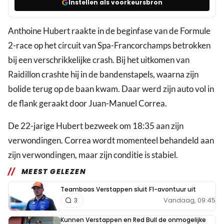
Instellen als voorkeursbron
Anthoine Hubert raakte in de beginfase van de Formule
2-race op het circuit van Spa-Francorchamps betrokken
bij een verschrikkelijke crash. Bij het uitkomen van
Raidillon crashte hij in de bandenstapels, waarna zijn
bolide terug op de baan kwam. Daar werd zijn auto vol in
de flank geraakt door Juan-Manuel Correa.
De 22-jarige Hubert bezweek om 18:35 aan zijn
verwondingen. Correa wordt momenteel behandeld aan
zijn verwondingen, maar zijn conditie is stabiel.
MEEST GELEZEN
Teambaas Verstappen sluit F1-avontuur uit
Vandaag, 09:45
3
Kunnen Verstappen en Red Bull de onmogelijke