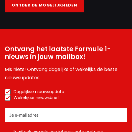
ONTDEK DE MOGELIJKHEDEN
Ontvang het laatste Formule 1-
nieuws in jouw mailbox!
Mis niets! Ontvang dagelijks of wekelijks de beste
nieuwsupdates.
Dagelijkse nieuwsupdate
Wekelijkse nieuwsbrief
Ik wil ook e-mails van interessante partners