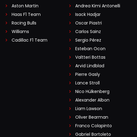
Aston Martin
Andrea Kimi Antonelli
Haas F1 Team
Isack Hadjar
Racing Bulls
Oscar Piastri
Williams
Carlos Sainz
Cadillac F1 Team
Sergio Pérez
Esteban Ocon
Valtteri Bottas
Arvid Lindblad
Pierre Gasly
Lance Stroll
Nico Hülkenberg
Alexander Albon
Liam Lawson
Oliver Bearman
Franco Colapinto
Gabriel Bortoleto