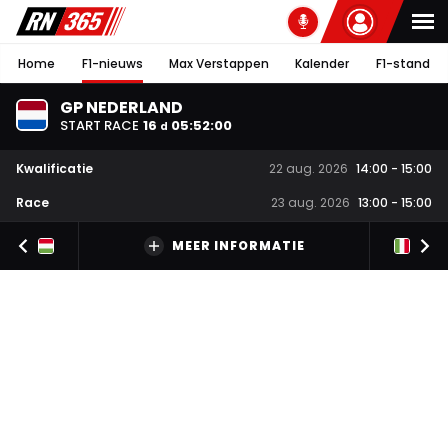
Home
F1-nieuws
Max Verstappen
Kalender
F1-stand
GP NEDERLAND
START RACE
16
05
:
52
:
00
d
Kwalificatie
22 aug. 2026
14:00
-
15:00
Race
23 aug. 2026
13:00
-
15:00
MEER INFORMATIE