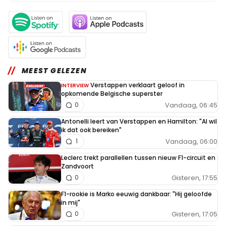
MEEST GELEZEN
Verstappen verklaart geloof in
INTERVIEW
opkomende Belgische superster
Vandaag, 06:45
0
Antonelli leert van Verstappen en Hamilton: "Al wil
ik dat ook bereiken"
Vandaag, 06:00
1
Leclerc trekt parallellen tussen nieuw F1-circuit en
Zandvoort
Gisteren, 17:55
0
F1-rookie is Marko eeuwig dankbaar: "Hij geloofde
in mij"
Gisteren, 17:05
0