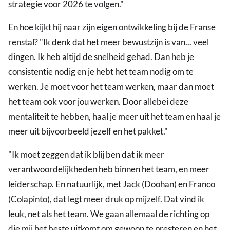
strategie voor 2026 te volgen."
En hoe kijkt hij naar zijn eigen ontwikkeling bij de Franse
renstal? "Ik denk dat het meer bewustzijn is van... veel
dingen. Ik heb altijd de snelheid gehad. Dan heb je
consistentie nodig en je hebt het team nodig om te
werken. Je moet voor het team werken, maar dan moet
het team ook voor jou werken. Door allebei deze
mentaliteit te hebben, haal je meer uit het team en haal je
meer uit bijvoorbeeld jezelf en het pakket."
"Ik moet zeggen dat ik blij ben dat ik meer
verantwoordelijkheden heb binnen het team, en meer
leiderschap. En natuurlijk, met Jack (Doohan) en Franco
(Colapinto), dat legt meer druk op mijzelf. Dat vind ik
leuk, net als het team. We gaan allemaal de richting op
die mij het beste uitkomt om gewoon te presteren en het