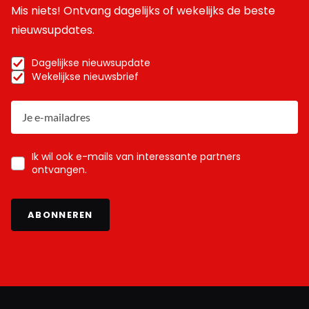
Mis niets! Ontvang dagelijks of wekelijks de beste
nieuwsupdates.
Dagelijkse nieuwsupdate
Wekelijkse nieuwsbrief
Ik wil ook e-mails van interessante partners
ontvangen.
ABONNEREN