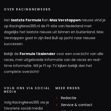
OVER RACINGNEWS365
Het
laatste Formule 1
en
Max Verstappen
nieuws vind je
op RacingNews365.nl de F1-site van Nederland met
dagelijks het laatste nieuws uit binnen en buitenland. Max
Verstappen gaat in zijn Red Bull op jacht naar nieuwe
successen.
Bekijk de
Formule 1 kalender
voor een overzicht van alle
races, met uitgebreide informatie van de races en real-
time informatie. Wil je F1 op TV kijken bekijk dan het
complete overzicht!
VOLG ONS VIA SOCIAL
MEER RN365
MEDIA
Redactie
Volg RacingNews365 via je
Service & contact
favoriete social media