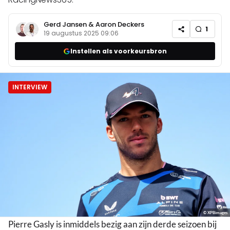
Gerd Jansen
&
Aaron Deckers
1
19 augustus 2025 09:06
Instellen als voorkeursbron
INTERVIEW
© XPBimages
Pierre Gasly is inmiddels bezig aan zijn derde seizoen bij