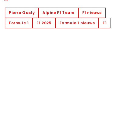
Pierre Gasly
Alpine F1 Team
F1 nieuws
Formule 1
F1 2025
Formule 1 nieuws
F1