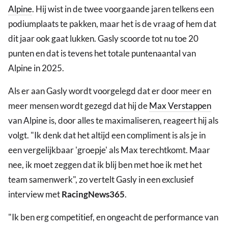
Alpine
. Hij wist in de twee voorgaande jaren telkens een
podiumplaats te pakken, maar het is de vraag of hem dat
dit jaar ook gaat lukken. Gasly scoorde tot nu toe 20
punten en dat is tevens het totale puntenaantal van
Alpine in 2025.
Als er aan Gasly wordt voorgelegd dat er door meer en
meer mensen wordt gezegd dat hij de
Max Verstappen
van Alpine is, door alles te maximaliseren, reageert hij als
volgt. "Ik denk dat het altijd een compliment is als je in
een vergelijkbaar 'groepje' als Max terechtkomt. Maar
nee, ik moet zeggen dat ik blij ben met hoe ik met het
team samenwerk", zo vertelt Gasly in een exclusief
interview met
RacingNews365
.
"Ik ben erg competitief, en ongeacht de performance van