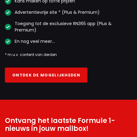
Kans maken op toffe prijzen
Advertentievrije site * (Plus & Premium)
Toegang tot de exclusieve RN365 app (Plus &
Premium)
En nog veel meer…
* m.u.v. content van derden
ONTDEK DE MOGELIJKHEDEN
Ontvang het laatste Formule 1-
nieuws in jouw mailbox!