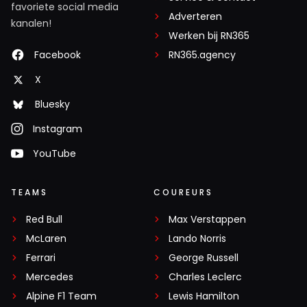
favoriete social media
Adverteren
kanalen!
Werken bij RN365
Facebook
RN365.agency
X
Bluesky
Instagram
YouTube
TEAMS
COUREURS
Red Bull
Max Verstappen
McLaren
Lando Norris
Ferrari
George Russell
Mercedes
Charles Leclerc
Alpine F1 Team
Lewis Hamilton