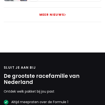
MEER NIEUWS
SLUIT JE AAN BIJ
De grootste racefamilie van
Nederland
Ontdek welk pakket bij jou past
Altijd meepraten over de Formule 1