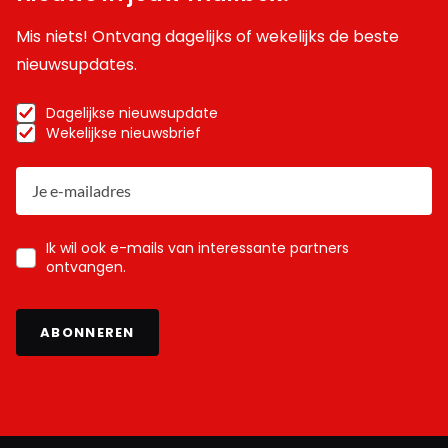
Mis niets! Ontvang dagelijks of wekelijks de beste
nieuwsupdates.
Dagelijkse nieuwsupdate
Wekelijkse nieuwsbrief
Ik wil ook e-mails van interessante partners
ontvangen.
ABONNEREN