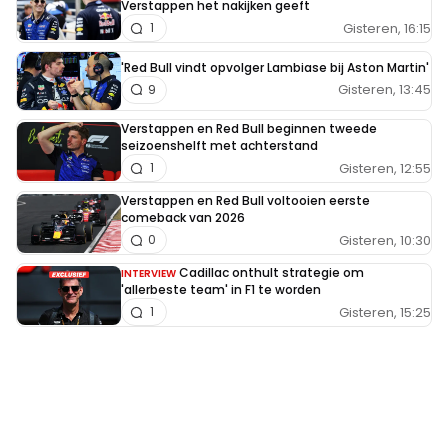
Verstappen het nakijken geeft
Gisteren, 16:15
1
'Red Bull vindt opvolger Lambiase bij Aston Martin'
Gisteren, 13:45
9
Verstappen en Red Bull beginnen tweede
seizoenshelft met achterstand
Gisteren, 12:55
1
Verstappen en Red Bull voltooien eerste
comeback van 2026
Gisteren, 10:30
0
Cadillac onthult strategie om
INTERVIEW
'allerbeste team' in F1 te worden
Gisteren, 15:25
1