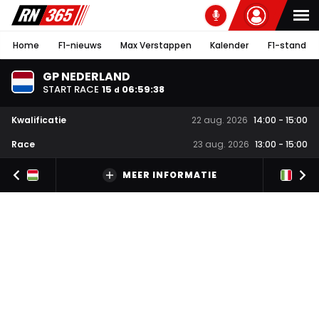
Home
F1-nieuws
Max Verstappen
Kalender
F1-stand
GP NEDERLAND
START RACE
15
06
:
59
:
38
d
Kwalificatie
22 aug. 2026
14:00
-
15:00
Race
23 aug. 2026
13:00
-
15:00
MEER INFORMATIE