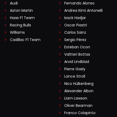
Audi
Fernando Alonso
Aston Martin
Andrea Kimi Antonelli
Haas F1 Team
Isack Hadjar
Racing Bulls
Oscar Piastri
Williams
Carlos Sainz
Cadillac F1 Team
Sergio Pérez
Esteban Ocon
Valtteri Bottas
Arvid Lindblad
Pierre Gasly
Lance Stroll
Nico Hülkenberg
Alexander Albon
Liam Lawson
Oliver Bearman
Franco Colapinto