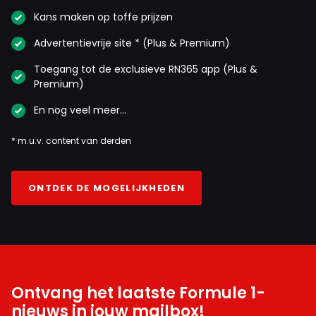
Kans maken op toffe prijzen
Advertentievrije site * (Plus & Premium)
Toegang tot de exclusieve RN365 app (Plus &
Premium)
En nog veel meer…
* m.u.v. content van derden
ONTDEK DE MOGELIJKHEDEN
Ontvang het laatste Formule 1-
nieuws in jouw mailbox!