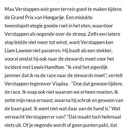
Max Verstappen wist geen terrein goed te maken tijdens
de Grand Prix van
Hongarije
. Een mislukte
tweestopstrategie gooide roet in het eten, waardoor
Verstappen als negende over de streep. Zelfs een latere
stop leidde niet meer tot winst, want Verstappen kon
Liam Lawson
niet passeren. Hij baalt als een stekker,
vooral omdat hij ook naar de stewards moet voor het
incident met
Lewis Hamilton
. "Ik vind het eigenlijk
jammer dat ik na de race naar de stewards moet", vertelt
Verstappen tegenover Viaplay . "Doe dat gewoon tijdens
de race. Ik snap ook niet waarom we erheen moeten. Ik
zette mijn neus ernaast, waarna hij schrok en gewoon van
de baan gaat. Ik weet niet wat daar aan de hand is." Wat
verwacht Verstappen er van? "Dat maakt toch helemaal
niets uit. Of je negende wordt of geen punten pakt, dat