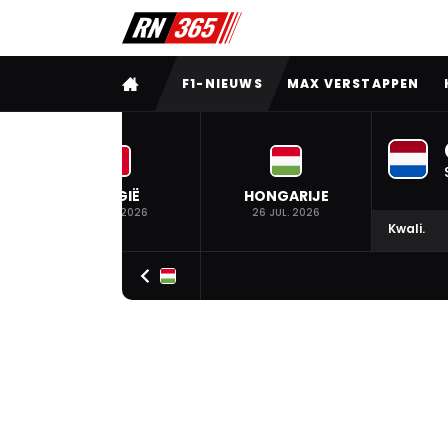
VOLLEDIG MENU
F1-NIEUWS
MAX VERSTAPPEN
BELGIË
HONGARIJE
19 JUL. 2026
26 JUL. 2026
Kwali.