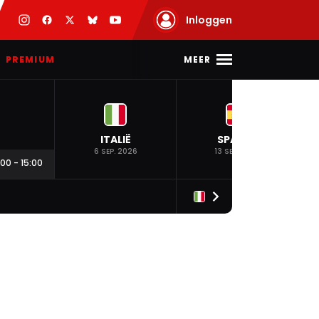
Inloggen
MEER
PREMIUM
ITALIË
SPANJE
6 SEP. 2026
13 SEP. 2026
:00
-
15:00