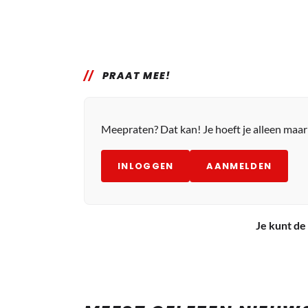
PRAAT MEE!
Meepraten? Dat kan! Je hoeft je alleen maa
INLOGGEN
AANMELDEN
Je kunt de 