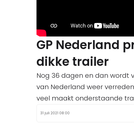
GP Nederland pr
dikke trailer
Nog 36 dagen en dan wordt voo
van Nederland weer verreden.
veel maakt onderstaande trail
31 juli 2021 08:00