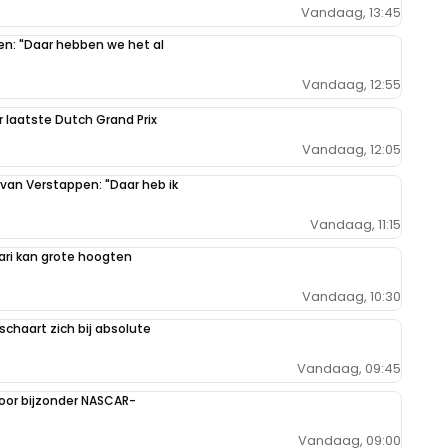
Vandaag, 13:45
pen: "Daar hebben we het al
Vandaag, 12:55
r laatste Dutch Grand Prix
Vandaag, 12:05
 van Verstappen: "Daar heb ik
Vandaag, 11:15
ari kan grote hoogten
Vandaag, 10:30
schaart zich bij absolute
Vandaag, 09:45
oor bijzonder NASCAR-
Vandaag, 09:00