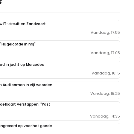
S
uw F1-circuit en Zandvoort
Vandaag, 17:55
Hij geloofde in mij"
Vandaag, 17:05
erd in jacht op Mercedes
Vandaag, 16:15
 Audi samen in vijf woorden
Vandaag, 15:25
oefkaart Verstappen: "Past
Vandaag, 14:35
ilingrecord op voor het goede