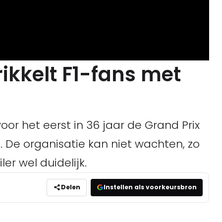
ikkelt F1-fans met
r het eerst in 36 jaar de Grand Prix
 De organisatie kan niet wachten, zo
er wel duidelijk.
Delen
Instellen als voorkeursbron