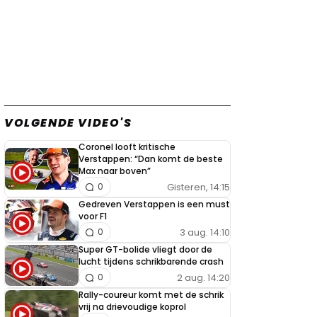
VOLGENDE VIDEO'S
Coronel looft kritische
Verstappen: “Dan komt de beste
Max naar boven”
Gisteren, 14:15
0
Gedreven Verstappen is een must
voor F1
3 aug. 14:10
0
Super GT-bolide vliegt door de
lucht tijdens schrikbarende crash
2 aug. 14:20
0
Rally-coureur komt met de schrik
vrij na drievoudige koprol