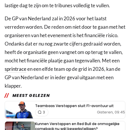
lastige dag te zijn om te tribunes volledig te vullen.
De GP van Nederland zal in 2026 voor het laatst
verreden worden. De reden om niet door te gaan met het
organiseren van het evenement is het financiële risico.
Ondanks dat er nu nog zwarte cijfers gedraaid worden,
heeft de organisatie geen vangnet om op terug te vallen,
mocht het financiële plaatje gaan tegenvallen. Met een
sprintrace
en een elfde team op de grid in 2026, kan de
GP van Nederland er in ieder geval uitgaan met een
klapper.
MEEST GELEZEN
Teambaas Verstappen sluit F1-avontuur uit
Gisteren, 09:45
3
Kunnen Verstappen en Red Bull de onmogelijke
comeback nu wél bewerkstelligen?