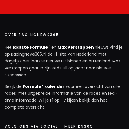
OVER RACINGNEWS365
Het
laatste Formule 1
en
Max Verstappen
nieuws vind je
op RacingNews365.nl de F1-site van Nederland met
dagelijks het laatste nieuws uit binnen en buitenland. Max
Verstappen gaat in zijn Red Bull op jacht naar nieuwe
successen.
Bekijk de
Formule 1 kalender
voor een overzicht van alle
races, met uitgebreide informatie van de races en real-
time informatie. Wil je F1 op TV kijken bekijk dan het
complete overzicht!
VOLG ONS VIA SOCIAL
MEER RN365