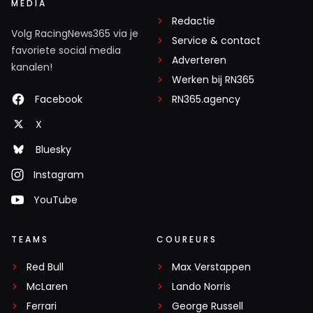
MEDIA
Redactie
Volg RacingNews365 via je
Service & contact
favoriete social media
Adverteren
kanalen!
Werken bij RN365
Facebook
RN365.agency
X
Bluesky
Instagram
YouTube
TEAMS
COUREURS
Red Bull
Max Verstappen
McLaren
Lando Norris
Ferrari
George Russell