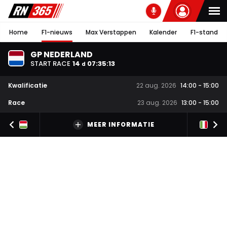
Home
F1-nieuws
Max Verstappen
Kalender
F1-stand
GP NEDERLAND
START RACE
14
07
:
35
:
12
d
Kwalificatie
22 aug. 2026
14:00
-
15:00
Race
23 aug. 2026
13:00
-
15:00
MEER INFORMATIE