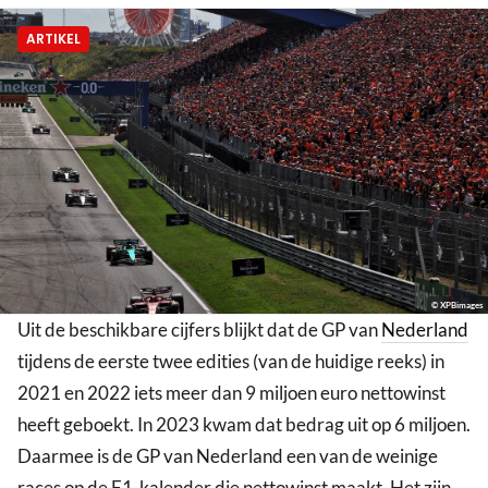
ARTIKEL
© XPBimages
Uit de beschikbare cijfers blijkt dat de GP van
Nederland
tijdens de eerste twee edities (van de huidige reeks) in
2021 en 2022 iets meer dan 9 miljoen euro nettowinst
heeft geboekt. In 2023 kwam dat bedrag uit op 6 miljoen.
Daarmee is de GP van Nederland een van de weinige
races op de F1-kalender die nettowinst maakt. Het zijn