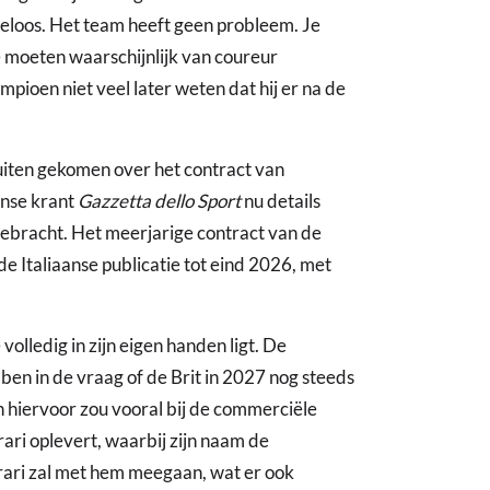
utteloos. Het team heeft geen probleem. Je
e moeten waarschijnlijk van coureur
pioen niet veel later weten dat hij er na de
buiten gekomen over het contract van
anse krant
Gazzetta dello Sport
nu details
gebracht. Het meerjarige contract van de
 Italiaanse publicatie tot eind 2026, met
volledig in zijn eigen handen ligt. De
ben in de vraag of de Brit in 2027 nog steeds
en hiervoor zou vooral bij de commerciële
ari oplevert, waarbij zijn naam de
ari zal met hem meegaan, wat er ook