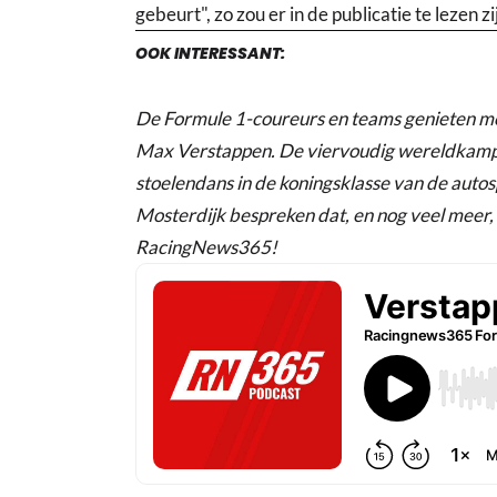
gebeurt", zo zou er in de publicatie te lezen zi
OOK INTERESSANT:
De Formule 1-coureurs en teams genieten m
Max Verstappen. De viervoudig wereldkampioe
stoelendans in de koningsklasse van de auto
Mosterdijk bespreken dat, en nog veel meer,
RacingNews365!