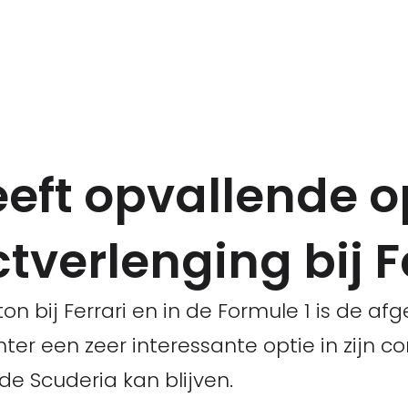
eft opvallende o
tverlenging bij Fe
 bij Ferrari en in de Formule 1 is de afg
hter een zeer interessante optie in zijn 
 de Scuderia kan blijven.