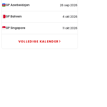
GP Azerbeidzjan
26 sep 2026
GP Bahrein
4 okt 2026
GP Singapore
11 okt 2026
VOLLEDIGE KALENDER