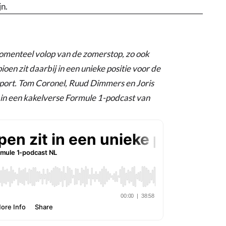
jn.
omenteel volop van de zomerstop, zo ook
n zit daarbij in een unieke positie voor de
sport. Tom Coronel, Ruud Dimmers en Joris
 in een kakelverse Formule 1-podcast van