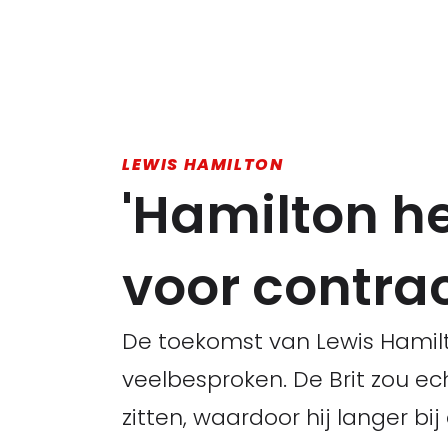
LEWIS HAMILTON
'Hamilton he
voor contrac
De toekomst van Lewis Hamilton
veelbesproken. De Brit zou ec
zitten, waardoor hij langer bij