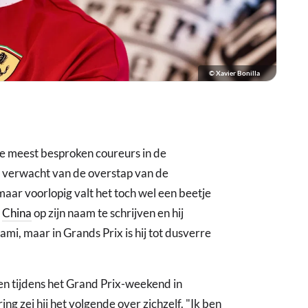
© Xavier Bonilla
de meest besproken coureurs in de
l verwacht van de overstap van de
 maar voorlopig valt het toch wel een beetje
n
China
op zijn naam te schrijven en hij
ami, maar in Grands Prix is hij tot dusverre
en tijdens het Grand Prix-weekend in
ng zei hij het volgende over zichzelf. "Ik ben