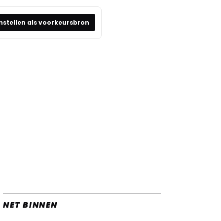
nstellen als voorkeursbron
NET BINNEN