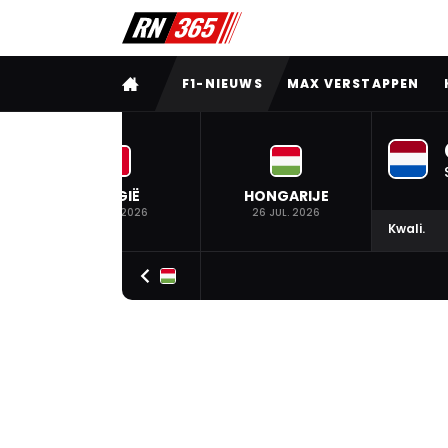
VOLLEDIG MENU
F1-NIEUWS
MAX VERSTAPPEN
BELGIË
HONGARIJE
19 JUL. 2026
26 JUL. 2026
Kwali.