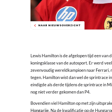
NAAR NIEUWSOVERZICHT
Lewis Hamilton is de afgelopen tijd een van 
koningsklasse van de autosport. Er werd vee
zevenvoudig wereldkampioen naar
Ferrari
,
tegen. Hamilton wist dan wel de sprintrace i
eindigde als derde tijdens de sprintrace in Mi
nog niet verder gekomen dan P4.
Bovendien viel Hamilton op met zijn uitsprak
Hongarije
. Na de kwalificatie op de Hungarori