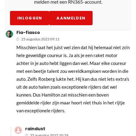
melden met een RN365-account.
INLOGGEN
AANMELDEN
Fia-fiasco
25 augustus 2025 09:11
Misschien laat het juist wel zien dat hij helemaal niet zo'n
hele geweldige coureur is. Ja als je een raket motor
achter in je auto hebt liggen dan wel. Maar elke coureur
met een beetje talent zou wereldkampioen worden in die
auto. Zelfs Rosberg lukte het. Hij kan dus niet iets extra's
uit de auto halen zoals exceptionele rijders dat wel
kunnen. Dus Hamilton zal misschien een boven
gemiddelde rijder zijn maar hoort niet thuis in het rijtje
van exceptionele rijders.
raindust
25 augustus 2025 10:29