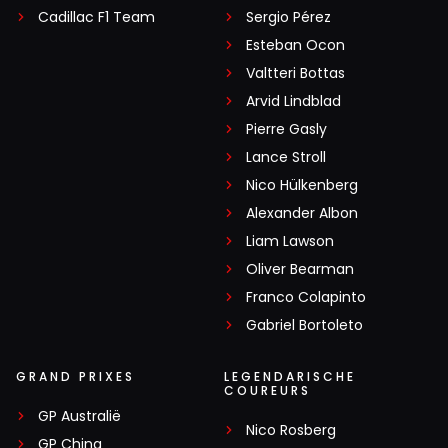
Cadillac F1 Team
Sergio Pérez
Esteban Ocon
Valtteri Bottas
Arvid Lindblad
Pierre Gasly
Lance Stroll
Nico Hülkenberg
Alexander Albon
Liam Lawson
Oliver Bearman
Franco Colapinto
Gabriel Bortoleto
GRAND PRIXES
LEGENDARISCHE
COUREURS
GP Australië
Nico Rosberg
GP China