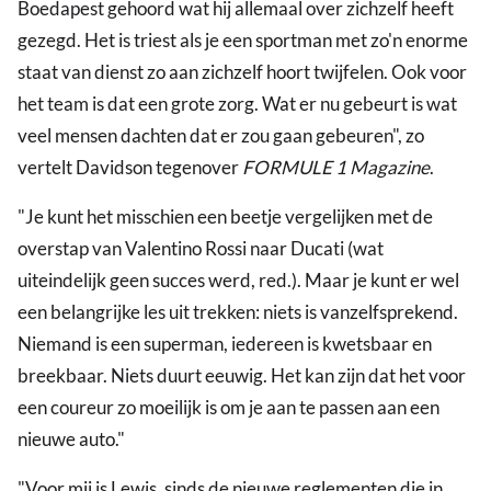
Boedapest gehoord wat hij allemaal over zichzelf heeft
gezegd. Het is triest als je een sportman met zo'n enorme
staat van dienst zo aan zichzelf hoort twijfelen. Ook voor
het team is dat een grote zorg. Wat er nu gebeurt is wat
veel mensen dachten dat er zou gaan gebeuren", zo
vertelt Davidson tegenover
FORMULE 1 Magazine
.
"Je kunt het misschien een beetje vergelijken met de
overstap van Valentino Rossi naar Ducati (wat
uiteindelijk geen succes werd, red.). Maar je kunt er wel
een belangrijke les uit trekken: niets is vanzelfsprekend.
Niemand is een superman, iedereen is kwetsbaar en
breekbaar. Niets duurt eeuwig. Het kan zijn dat het voor
een coureur zo moeilijk is om je aan te passen aan een
nieuwe auto."
"Voor mij is Lewis, sinds de nieuwe reglementen die in