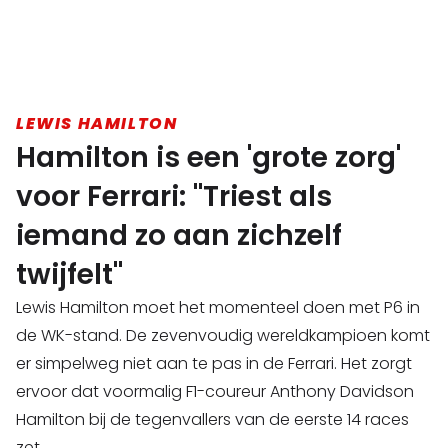
LEWIS HAMILTON
Hamilton is een 'grote zorg'
voor Ferrari: "Triest als
iemand zo aan zichzelf
twijfelt"
Lewis Hamilton moet het momenteel doen met P6 in
de WK-stand. De zevenvoudig wereldkampioen komt
er simpelweg niet aan te pas in de Ferrari. Het zorgt
ervoor dat voormalig F1-coureur Anthony Davidson
Hamilton bij de tegenvallers van de eerste 14 races
zet.