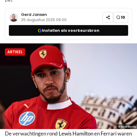
Gerd Jansen
10
25 augustus 2025 09:00
Instellen als voorkeursbron
ARTIKEL
© Xavier Bonilla
De verwachtingen rond
Lewis Hamilton
en
Ferrari
waren