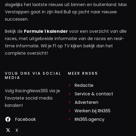
dagelijks het laatste nieuws uit binnen en buitenland. Max
Verstappen gaat in zijn Red Bull op jacht naar nieuwe
successen.
Bekijk de
Formule 1 kalender
voor een overzicht van alle
races, met uitgebreide informatie van de races en real-
time informatie. Wil je F1 op TV kijken bekijk dan het
complete overzicht!
VOLG ONS VIA SOCIAL
MEER RN365
MEDIA
Redactie
Volg RacingNews365 via je
Service & contact
favoriete social media
Adverteren
kanalen!
Werken bij RN365
Facebook
RN365.agency
X