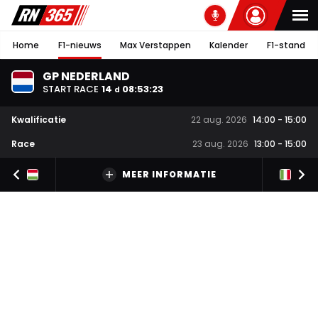
Home
F1-nieuws
Max Verstappen
Kalender
F1-stand
GP NEDERLAND
START RACE
14
08
:
53
:
23
d
Kwalificatie
22 aug. 2026
14:00
-
15:00
Race
23 aug. 2026
13:00
-
15:00
MEER INFORMATIE