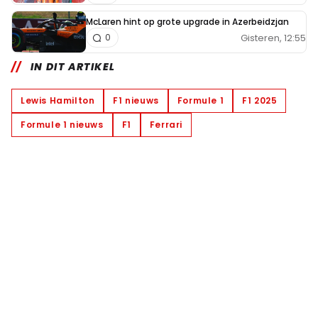
McLaren hint op grote upgrade in Azerbeidzjan
Gisteren, 12:55
0
IN DIT ARTIKEL
Lewis Hamilton
F1 nieuws
Formule 1
F1 2025
Formule 1 nieuws
F1
Ferrari