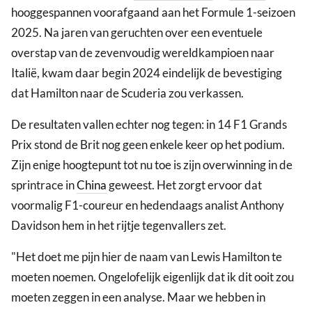
hooggespannen voorafgaand aan het Formule 1-seizoen
2025. Na jaren van geruchten over een eventuele
overstap van de zevenvoudig wereldkampioen naar
Italië, kwam daar begin 2024 eindelijk de bevestiging
dat Hamilton naar de Scuderia zou verkassen.
De resultaten vallen echter nog tegen: in 14 F1 Grands
Prix stond de Brit nog geen enkele keer op het podium.
Zijn enige hoogtepunt tot nu toe is zijn overwinning in de
sprintrace in
China
geweest. Het zorgt ervoor dat
voormalig F1-coureur en hedendaags analist Anthony
Davidson hem in het rijtje tegenvallers zet.
"Het doet me pijn hier de naam van Lewis Hamilton te
moeten noemen. Ongelofelijk eigenlijk dat ik dit ooit zou
moeten zeggen in een analyse. Maar we hebben in