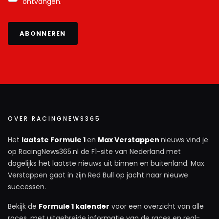
ontvangen.
ABONNEREN
OVER RACINGNEWS365
Het
laatste Formule 1
en
Max Verstappen
nieuws vind je
op RacingNews365.nl de F1-site van Nederland met
dagelijks het laatste nieuws uit binnen en buitenland. Max
Verstappen gaat in zijn Red Bull op jacht naar nieuwe
successen.
Bekijk de
Formule 1 kalender
voor een overzicht van alle
races, met uitgebreide informatie van de races en real-