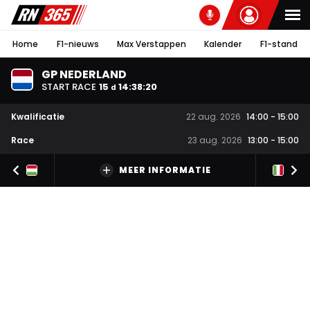
Home
F1-nieuws
Max Verstappen
Kalender
F1-stand
GP NEDERLAND
START RACE
15
14
:
38
:
19
d
Kwalificatie
22 aug. 2026
14:00
-
15:00
Race
23 aug. 2026
13:00
-
15:00
MEER INFORMATIE