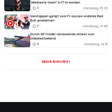
'allerbeste team' in F1 te worden
Vandaag, 15:25
0
Verstappen getipt voor F1-succes ondanks Red
Bull-problemen
Vandaag, 14:45
0
Dutch GP maakt verrassende artiest voor
volkslied bekend
Vandaag, 14:15
12
MEER NIEUWS