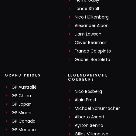
Pierre Gasly
Lance Stroll
Nico Hülkenberg
Alexander Albon
Liam Lawson
Oliver Bearman
Franco Colapinto
Gabriel Bortoleto
GRAND PRIXES
LEGENDARISCHE
COUREURS
GP Australië
Nico Rosberg
GP China
Alain Prost
GP Japan
Michael Schumacher
GP Miami
Alberto Ascari
GP Canada
Ayrton Senna
GP Monaco
Gilles Villeneuve