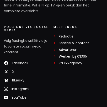
time informatie. Wil je F1 op TV kijken bekijk dan het
complete overzicht!
VOLG ONS VIA SOCIAL
MEER RN365
MEDIA
Redactie
Volg RacingNews365 via je
Service & contact
favoriete social media
Adverteren
kanalen!
Werken bij RN365
Facebook
RN365.agency
X
Bluesky
Instagram
YouTube