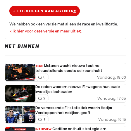
+ TOEVOEGEN AAN AGENDA
We hebben ook een versie met alleen de race en kwalificatie.
klik hier voor deze versie en meer uitleg
.
NET BINNEN
McLaren wacht nieuwe test na
TECH
teleurstellende eerste seizoenshelft
Vandaag, 18:00
0
De reden waarom nieuwe F1-wagens hun oude
kwaaltjes behouden
Vandaag, 17:05
2
De verrassende F1-statistiek waarin Hadjar
Verstappen het nakijken geeft
Vandaag, 16:15
1
Cadillac onthult strategie om
INTERVIEW