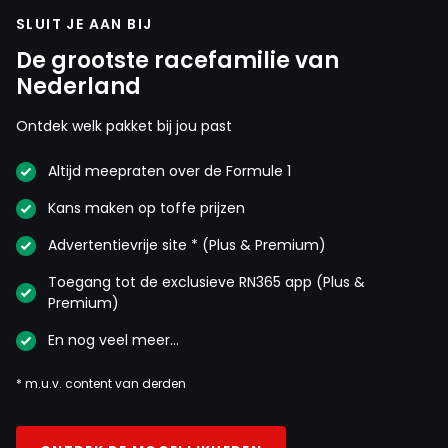
SLUIT JE AAN BIJ
De grootste racefamilie van
Nederland
Ontdek welk pakket bij jou past
Altijd meepraten over de Formule 1
Kans maken op toffe prijzen
Advertentievrije site * (Plus & Premium)
Toegang tot de exclusieve RN365 app (Plus &
Premium)
En nog veel meer…
* m.u.v. content van derden