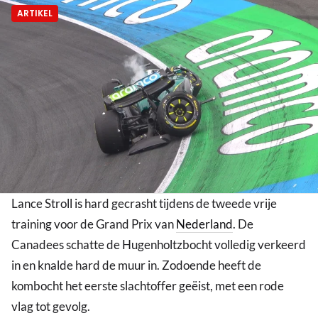
ARTIKEL
Lance Stroll is hard gecrasht tijdens de tweede vrije
training voor de Grand Prix van
Nederland
. De
Canadees schatte de Hugenholtzbocht volledig verkeerd
in en knalde hard de muur in. Zodoende heeft de
kombocht het eerste slachtoffer geëist, met een rode
vlag tot gevolg.