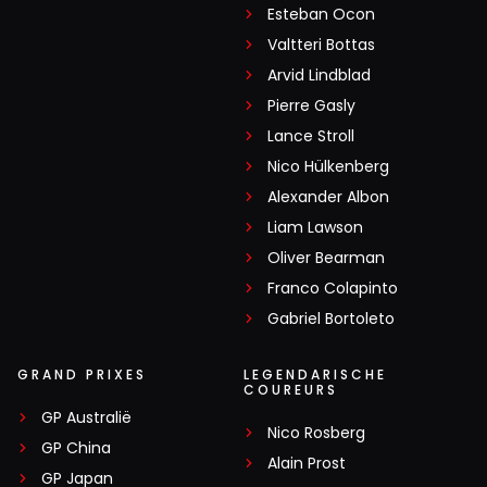
Esteban Ocon
Valtteri Bottas
Arvid Lindblad
Pierre Gasly
Lance Stroll
Nico Hülkenberg
Alexander Albon
Liam Lawson
Oliver Bearman
Franco Colapinto
Gabriel Bortoleto
GRAND PRIXES
LEGENDARISCHE
COUREURS
GP Australië
Nico Rosberg
GP China
Alain Prost
GP Japan