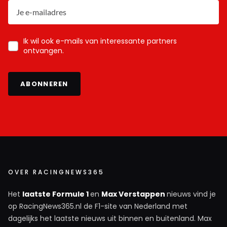
Ik wil ook e-mails van interessante partners
ontvangen.
ABONNEREN
OVER RACINGNEWS365
Het
laatste Formule 1
en
Max Verstappen
nieuws vind je
op RacingNews365.nl de F1-site van Nederland met
dagelijks het laatste nieuws uit binnen en buitenland. Max