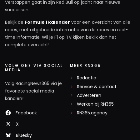
Verstappen gaat in zijn Red Bull op jacht naar nieuwe
successen.
Bekijk de
Formule 1 kalender
voor een overzicht van alle
races, met uitgebreide informatie van de races en real-
time informatie. Wil je F1 op TV kijken bekijk dan het
complete overzicht!
VOLG ONS VIA SOCIAL
MEER RN365
MEDIA
Redactie
Volg RacingNews365 via je
Service & contact
favoriete social media
Adverteren
kanalen!
Werken bij RN365
Facebook
RN365.agency
X
Bluesky