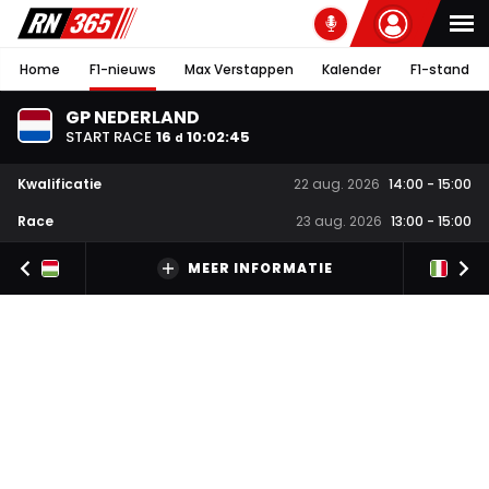
Home
F1-nieuws
Max Verstappen
Kalender
F1-stand
GP NEDERLAND
START RACE
16
10
:
02
:
44
d
Kwalificatie
22 aug. 2026
14:00
-
15:00
Race
23 aug. 2026
13:00
-
15:00
MEER INFORMATIE