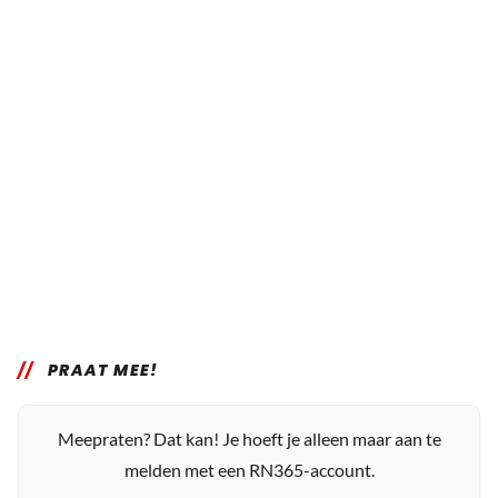
PRAAT MEE!
Meepraten? Dat kan! Je hoeft je alleen maar aan te
melden met een RN365-account.