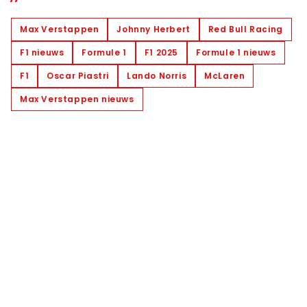
Max Verstappen
Johnny Herbert
Red Bull Racing
F1 nieuws
Formule 1
F1 2025
Formule 1 nieuws
F1
Oscar Piastri
Lando Norris
McLaren
Max Verstappen nieuws