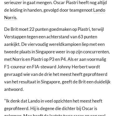
serieuzer in gaat mengen. Oscar Piastri heeft nog altijd
de leiding in handen, gevolgd door teamgenoot
Lando
Norris
.
De Brit moet 22 punten goedmaken op Piastri, terwijl
Verstappen tegen een achterstand van 63 punten
aankijkt. De viervoudig wereldkampioen liep met een
tweede plaats in Singapore weer in op zijn concurrenten,
met Norris en Piastri op P3 en P4. Als er aan voormalig
F1-coureur en FIA-steward Johnny Herbert wordt
gevraagd wie van de drie het meest heeft geprofiteerd
van het resultaat in Singapore, geeft de Brit een duidelijk
antwoord.
"Ik denk dat Lando in veel opzichten het meest heeft
geprofiteerd. Hij is degene die dichter bij Oscar is
gekomen. Max heeft de laatste twee races op een snel