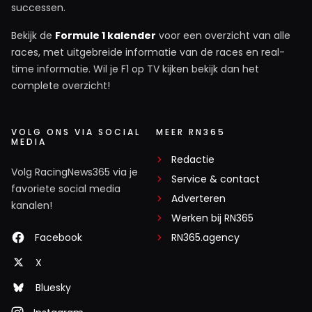
successen.
Bekijk de
Formule 1 kalender
voor een overzicht van alle
races, met uitgebreide informatie van de races en real-
time informatie. Wil je F1 op TV kijken bekijk dan het
complete overzicht!
VOLG ONS VIA SOCIAL
MEER RN365
MEDIA
Redactie
Volg RacingNews365 via je
Service & contact
favoriete social media
Adverteren
kanalen!
Werken bij RN365
Facebook
RN365.agency
X
Bluesky