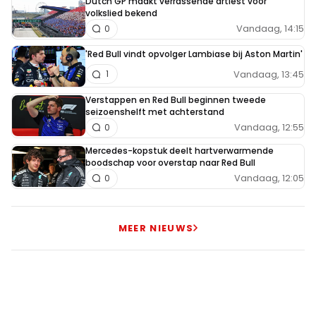
Dutch GP maakt verrassende artiest voor
volkslied bekend
Vandaag, 14:15
0
'Red Bull vindt opvolger Lambiase bij Aston Martin'
Vandaag, 13:45
1
Verstappen en Red Bull beginnen tweede
seizoenshelft met achterstand
Vandaag, 12:55
0
Mercedes-kopstuk deelt hartverwarmende
boodschap voor overstap naar Red Bull
Vandaag, 12:05
0
MEER NIEUWS