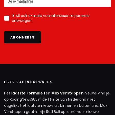
Ik wil ook e-mails van interessante partners
ontvangen.
ABONNEREN
OVER RACINGNEWS365
Het
laatste Formule 1
en
Max Verstappen
nieuws vind je
op RacingNews365.nl de F1-site van Nederland met
dagelijks het laatste nieuws uit binnen en buitenland. Max
Verstappen gaat in zijn Red Bull op jacht naar nieuwe