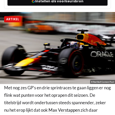
Instellen als voorkeursbron
ARTIKEL
© Red Bull Content Pool
Met nog zes GP's en drie sprintraces te gaan liggen er nog
flink wat punten voor het oprapen dit seizoen. De
titelstrijd wordt ondertussen steeds spannender, zeker
nu het erop lijkt dat ook
Max Verstappen
zich daar