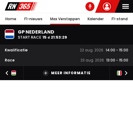
Home
F1-nieuws
Max Verstappen
Kalender
F1-stand
GP NEDERLAND
START RACE
15
21
:
53
:
29
d
Kwalificatie
22 aug. 2026
14:00
-
15:00
Race
23 aug. 2026
13:00
-
15:00
MEER INFORMATIE