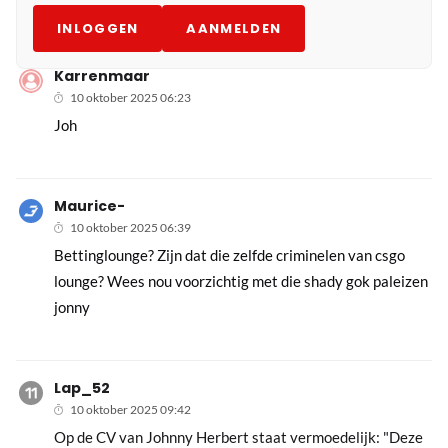
INLOGGEN
AANMELDEN
Karrenmaar
10 oktober 2025 06:23
Joh
Maurice-
10 oktober 2025 06:39
Bettinglounge? Zijn dat die zelfde criminelen van csgo
lounge? Wees nou voorzichtig met die shady gok paleizen
jonny
Lap_52
10 oktober 2025 09:42
Op de CV van Johnny Herbert staat vermoedelijk: "Deze