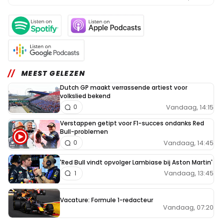
MEEST GELEZEN
Dutch GP maakt verrassende artiest voor
volkslied bekend
Vandaag, 14:15
0
Verstappen getipt voor F1-succes ondanks Red
Bull-problemen
Vandaag, 14:45
0
'Red Bull vindt opvolger Lambiase bij Aston Martin'
Vandaag, 13:45
1
Vacature: Formule 1-redacteur
Vandaag, 07:20