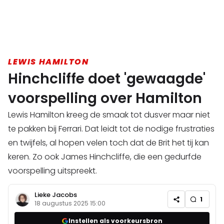
LEWIS HAMILTON
Hinchcliffe doet 'gewaagde'
voorspelling over Hamilton
Lewis Hamilton kreeg de smaak tot dusver maar niet
te pakken bij Ferrari. Dat leidt tot de nodige frustraties
en twijfels, al hopen velen toch dat de Brit het tij kan
keren. Zo ook James Hinchcliffe, die een gedurfde
voorspelling uitspreekt.
Lieke Jacobs
1
18 augustus 2025 15:00
Instellen als voorkeursbron