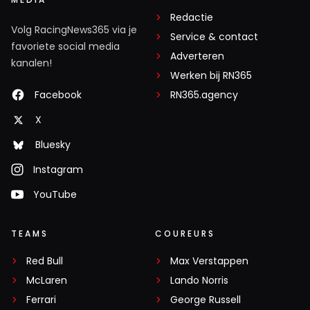
Redactie
Volg RacingNews365 via je
Service & contact
favoriete social media
Adverteren
kanalen!
Werken bij RN365
Facebook
RN365.agency
X
Bluesky
Instagram
YouTube
TEAMS
COUREURS
Red Bull
Max Verstappen
McLaren
Lando Norris
Ferrari
George Russell