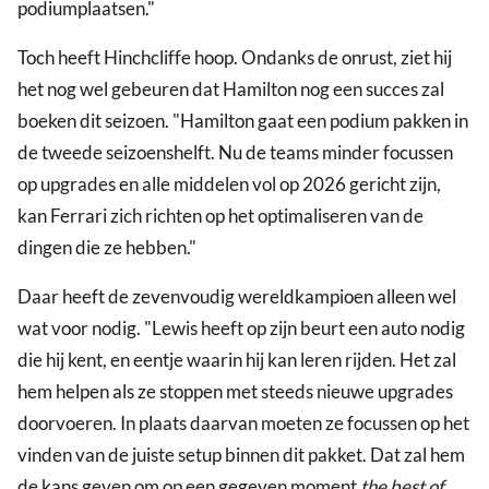
podiumplaatsen."
Toch heeft Hinchcliffe hoop. Ondanks de onrust, ziet hij
het nog wel gebeuren dat Hamilton nog een succes zal
boeken dit seizoen. "Hamilton gaat een podium pakken in
de tweede seizoenshelft. Nu de teams minder focussen
op upgrades en alle middelen vol op 2026 gericht zijn,
kan Ferrari zich richten op het optimaliseren van de
dingen die ze hebben."
Daar heeft de zevenvoudig wereldkampioen alleen wel
wat voor nodig. "Lewis heeft op zijn beurt een auto nodig
die hij kent, en eentje waarin hij kan leren rijden. Het zal
hem helpen als ze stoppen met steeds nieuwe upgrades
doorvoeren. In plaats daarvan moeten ze focussen op het
vinden van de juiste setup binnen dit pakket. Dat zal hem
de kans geven om op een gegeven moment
the best of