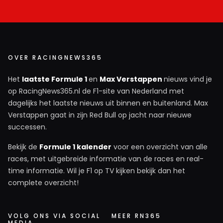
OVER RACINGNEWS365
Het
laatste Formule 1
en
Max Verstappen
nieuws vind je
op RacingNews365.nl de F1-site van Nederland met
dagelijks het laatste nieuws uit binnen en buitenland. Max
Verstappen gaat in zijn Red Bull op jacht naar nieuwe
successen.
Bekijk de
Formule 1 kalender
voor een overzicht van alle
races, met uitgebreide informatie van de races en real-
time informatie. Wil je F1 op TV kijken bekijk dan het
complete overzicht!
VOLG ONS VIA SOCIAL
MEER RN365
MEDIA