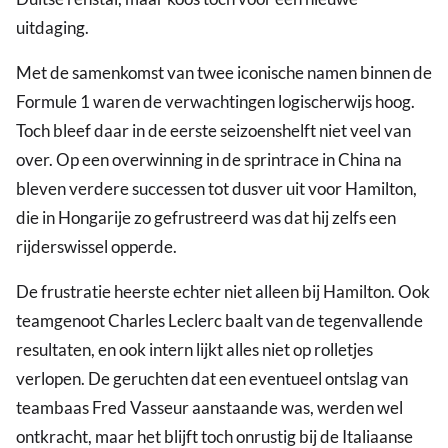
uitdaging.
Met de samenkomst van twee iconische namen binnen de
Formule 1 waren de verwachtingen logischerwijs hoog.
Toch bleef daar in de eerste seizoenshelft niet veel van
over. Op een overwinning in de sprintrace in China na
bleven verdere successen tot dusver uit voor Hamilton,
die in Hongarije zo gefrustreerd was dat hij zelfs een
rijderswissel opperde.
De frustratie heerste echter niet alleen bij Hamilton. Ook
teamgenoot Charles Leclerc baalt van de tegenvallende
resultaten, en ook intern lijkt alles niet op rolletjes
verlopen. De geruchten dat een eventueel ontslag van
teambaas Fred Vasseur aanstaande was, werden wel
ontkracht, maar het blijft toch onrustig bij de Italiaanse