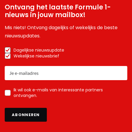
Ontvang het laatste Formule 1-
nieuws in jouw mailbox!
Mis niets! Ontvang dagelijks of wekelijks de beste
nieuwsupdates.
Dagelijkse nieuwsupdate
Wekelijkse nieuwsbrief
Ik wil ook e-mails van interessante partners
ontvangen.
ABONNEREN