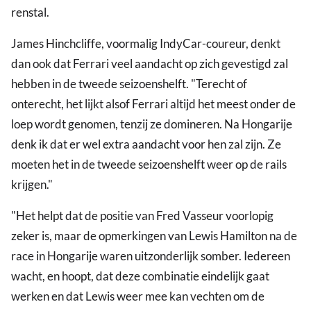
renstal.
James Hinchcliffe, voormalig IndyCar-coureur, denkt
dan ook dat Ferrari veel aandacht op zich gevestigd zal
hebben in de tweede seizoenshelft. "Terecht of
onterecht, het lijkt alsof Ferrari altijd het meest onder de
loep wordt genomen, tenzij ze domineren. Na Hongarije
denk ik dat er wel extra aandacht voor hen zal zijn. Ze
moeten het in de tweede seizoenshelft weer op de rails
krijgen."
"Het helpt dat de positie van Fred Vasseur voorlopig
zeker is, maar de opmerkingen van Lewis Hamilton na de
race in Hongarije waren uitzonderlijk somber. Iedereen
wacht, en hoopt, dat deze combinatie eindelijk gaat
werken en dat Lewis weer mee kan vechten om de