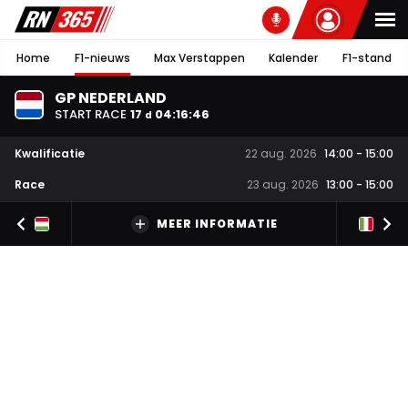
Home
F1-nieuws
Max Verstappen
Kalender
F1-stand
GP NEDERLAND
START RACE
17
04
:
16
:
45
d
Kwalificatie
22 aug. 2026
14:00
-
15:00
Race
23 aug. 2026
13:00
-
15:00
MEER INFORMATIE