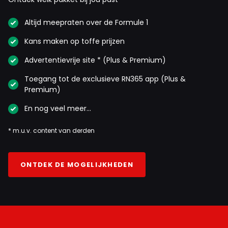
Altijd meepraten over de Formule 1
Kans maken op toffe prijzen
Advertentievrije site * (Plus & Premium)
Toegang tot de exclusieve RN365 app (Plus &
Premium)
En nog veel meer…
* m.u.v. content van derden
ONTDEK DE MOGELIJKHEDEN