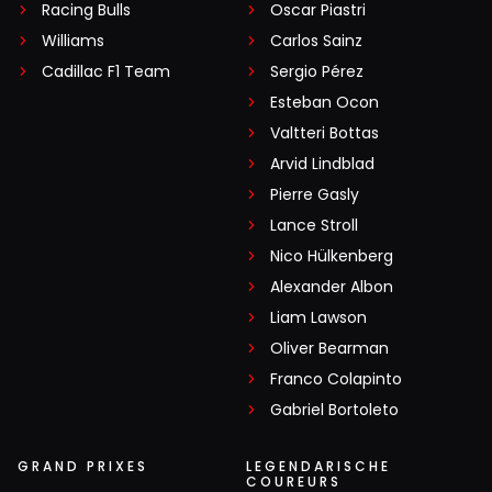
Racing Bulls
Oscar Piastri
Williams
Carlos Sainz
Cadillac F1 Team
Sergio Pérez
Esteban Ocon
Valtteri Bottas
Arvid Lindblad
Pierre Gasly
Lance Stroll
Nico Hülkenberg
Alexander Albon
Liam Lawson
Oliver Bearman
Franco Colapinto
Gabriel Bortoleto
GRAND PRIXES
LEGENDARISCHE
COUREURS