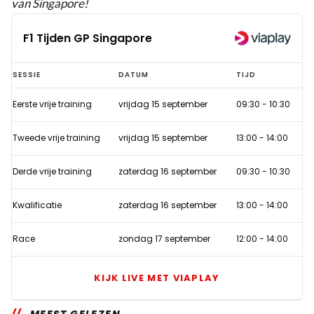
van Singapore!
F1 Tijden GP Singapore
F1
SESSIE
DATUM
TIJD
Tijden
Eerste vrije training
vrijdag 15 september
09:30
-
10:30
GP
Singapore
Tweede vrije training
vrijdag 15 september
13:00
-
14:00
Derde vrije training
zaterdag 16 september
09:30
-
10:30
Kwalificatie
zaterdag 16 september
13:00
-
14:00
Race
zondag 17 september
12:00
-
14:00
KIJK LIVE MET VIAPLAY
MEEST GELEZEN