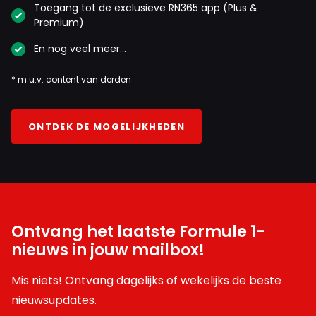
Toegang tot de exclusieve RN365 app (Plus &
Premium)
En nog veel meer…
* m.u.v. content van derden
ONTDEK DE MOGELIJKHEDEN
Ontvang het laatste Formule 1-
nieuws in jouw mailbox!
Mis niets! Ontvang dagelijks of wekelijks de beste
nieuwsupdates.