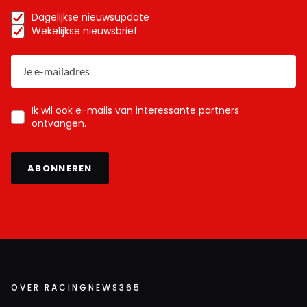
Dagelijkse nieuwsupdate
Wekelijkse nieuwsbrief
Ik wil ook e-mails van interessante partners
ontvangen.
ABONNEREN
OVER RACINGNEWS365