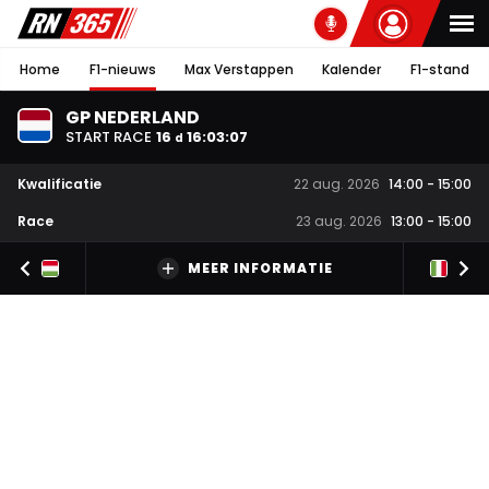
Home
F1-nieuws
Max Verstappen
Kalender
F1-stand
GP NEDERLAND
START RACE
16
16
:
03
:
06
d
Kwalificatie
22 aug. 2026
14:00
-
15:00
Race
23 aug. 2026
13:00
-
15:00
MEER INFORMATIE