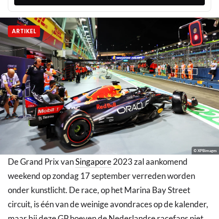
ARTIKEL
© XPBimages
De Grand Prix van
Singapore
2023 zal aankomend
weekend op zondag 17 september verreden worden
onder kunstlicht. De race, op het Marina Bay Street
circuit, is één van de weinige avondraces op de kalender,
maar bij deze GP hoeven de Nederlandse racefans niet