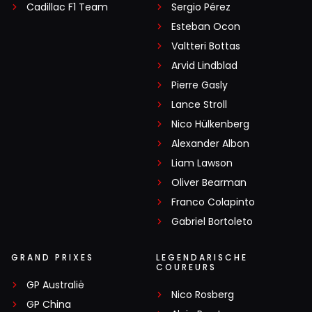
Cadillac F1 Team
Sergio Pérez
Esteban Ocon
Valtteri Bottas
Arvid Lindblad
Pierre Gasly
Lance Stroll
Nico Hülkenberg
Alexander Albon
Liam Lawson
Oliver Bearman
Franco Colapinto
Gabriel Bortoleto
GRAND PRIXES
LEGENDARISCHE
COUREURS
GP Australië
Nico Rosberg
GP China