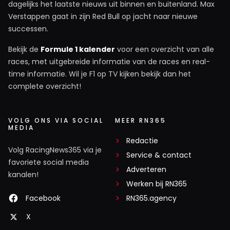
dagelijks het laatste nieuws uit binnen en buitenland. Max
Verstappen gaat in zijn Red Bull op jacht naar nieuwe
successen.
Bekijk de
Formule 1 kalender
voor een overzicht van alle
races, met uitgebreide informatie van de races en real-
time informatie. Wil je F1 op TV kijken bekijk dan het
complete overzicht!
VOLG ONS VIA SOCIAL
MEER RN365
MEDIA
Redactie
Volg RacingNews365 via je
Service & contact
favoriete social media
Adverteren
kanalen!
Werken bij RN365
Facebook
RN365.agency
X