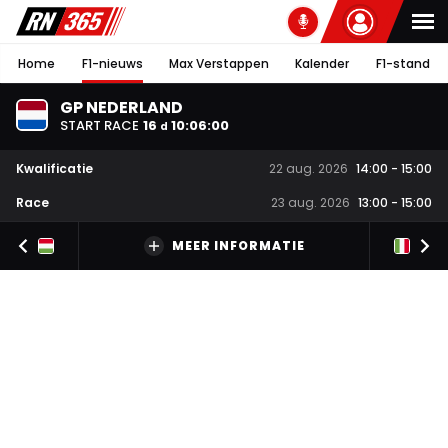
Home
F1-nieuws
Max Verstappen
Kalender
F1-stand
GP NEDERLAND
START RACE
16
10
:
05
:
59
d
Kwalificatie
22 aug. 2026
14:00
-
15:00
Race
23 aug. 2026
13:00
-
15:00
MEER INFORMATIE