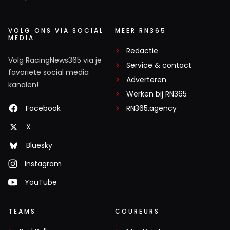
VOLG ONS VIA SOCIAL
MEER RN365
MEDIA
Redactie
Volg RacingNews365 via je
Service & contact
favoriete social media
Adverteren
kanalen!
Werken bij RN365
Facebook
RN365.agency
X
Bluesky
Instagram
YouTube
TEAMS
COUREURS