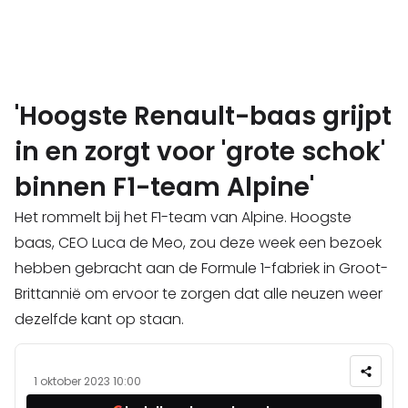
'Hoogste Renault-baas grijpt
in en zorgt voor 'grote schok'
binnen F1-team Alpine'
Het rommelt bij het F1-team van Alpine. Hoogste
baas, CEO Luca de Meo, zou deze week een bezoek
hebben gebracht aan de Formule 1-fabriek in Groot-
Brittannië om ervoor te zorgen dat alle neuzen weer
dezelfde kant op staan.
1 oktober 2023 10:00