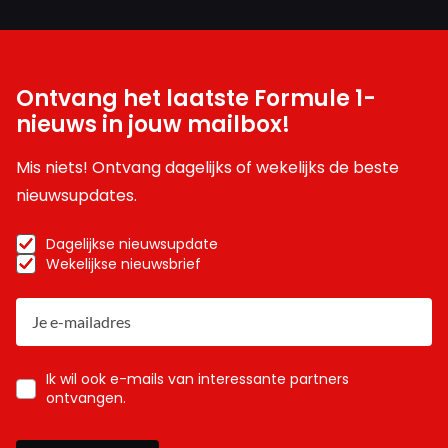
Ontvang het laatste Formule 1-
nieuws in jouw mailbox!
Mis niets! Ontvang dagelijks of wekelijks de beste
nieuwsupdates.
Dagelijkse nieuwsupdate
Wekelijkse nieuwsbrief
Ik wil ook e-mails van interessante partners
ontvangen.