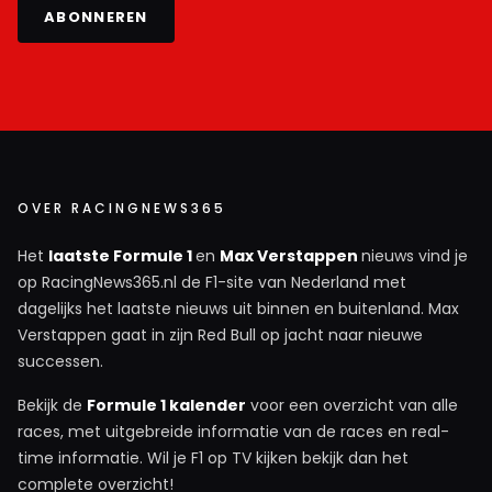
ABONNEREN
OVER RACINGNEWS365
Het
laatste Formule 1
en
Max Verstappen
nieuws vind je
op RacingNews365.nl de F1-site van Nederland met
dagelijks het laatste nieuws uit binnen en buitenland. Max
Verstappen gaat in zijn Red Bull op jacht naar nieuwe
successen.
Bekijk de
Formule 1 kalender
voor een overzicht van alle
races, met uitgebreide informatie van de races en real-
time informatie. Wil je F1 op TV kijken bekijk dan het
complete overzicht!