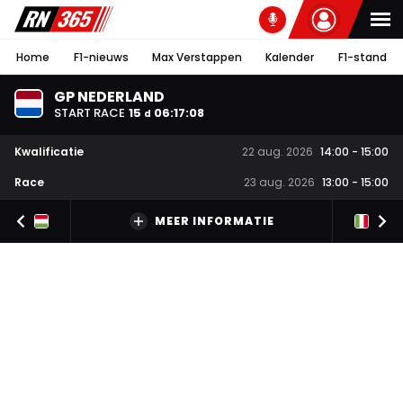
Home
F1-nieuws
Max Verstappen
Kalender
F1-stand
GP NEDERLAND
START RACE
15
06
:
17
:
07
d
Kwalificatie
22 aug. 2026
14:00
-
15:00
Race
23 aug. 2026
13:00
-
15:00
MEER INFORMATIE