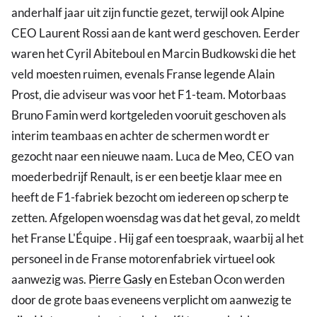
anderhalf jaar uit zijn functie gezet, terwijl ook Alpine
CEO Laurent Rossi aan de kant werd geschoven. Eerder
waren het Cyril Abiteboul en Marcin Budkowski die het
veld moesten ruimen, evenals Franse legende Alain
Prost, die adviseur was voor het F1-team. Motorbaas
Bruno Famin werd kortgeleden vooruit geschoven als
interim teambaas en achter de schermen wordt er
gezocht naar een nieuwe naam. Luca de Meo, CEO van
moederbedrijf Renault, is er een beetje klaar mee en
heeft de F1-fabriek bezocht om iedereen op scherp te
zetten. Afgelopen woensdag was dat het geval, zo meldt
het Franse L'Équipe . Hij gaf een toespraak, waarbij al het
personeel in de Franse motorenfabriek virtueel ook
aanwezig was.
Pierre Gasly
en Esteban Ocon werden
door de grote baas eveneens verplicht om aanwezig te