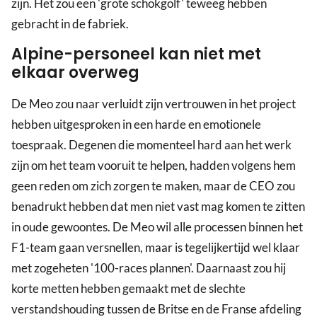
zijn. Het zou een 'grote schokgolf' teweeg hebben
gebracht in de fabriek.
Alpine-personeel kan niet met
elkaar overweg
De Meo zou naar verluidt zijn vertrouwen in het project
hebben uitgesproken in een harde en emotionele
toespraak. Degenen die momenteel hard aan het werk
zijn om het team vooruit te helpen, hadden volgens hem
geen reden om zich zorgen te maken, maar de CEO zou
benadrukt hebben dat men niet vast mag komen te zitten
in oude gewoontes. De Meo wil alle processen binnen het
F1-team gaan versnellen, maar is tegelijkertijd wel klaar
met zogeheten '100-races plannen'. Daarnaast zou hij
korte metten hebben gemaakt met de slechte
verstandshouding tussen de Britse en de Franse afdeling