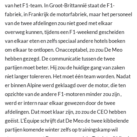
van het F1-team. In Groot-Brittannië staat de F1-
fabriek, in Frankrijk de motorfabriek, maar het personeel
van de twee afdelingen zou niet goed met elkaar
overweg kunnen, tijdens een F1-weekend gescheiden
van elkaar eten en zelfs speciaal andere hotels boeken
om elkaar te ontlopen. Onacceptabel, zo zou De Meo
hebben gezegd. De communicatie tussen de twee
partijen moet beter. Hij zou de huidige gang van zaken
niet langer tolereren. Het moet één team worden. Nadat
er binnen Alpine werd geklaagd over de motor, die ten
opzichte van de andere F1-motoren minder zou zijn ,
werd er intern naar elkaar gewezen door de twee
afdelingen. Dat moet klaar zijn, zo zou de CEO hebben
geëist. L'Équipe schrijft dat De Meo de twee kibbelende
partijen komende winter zelfs op trainingskamp wil