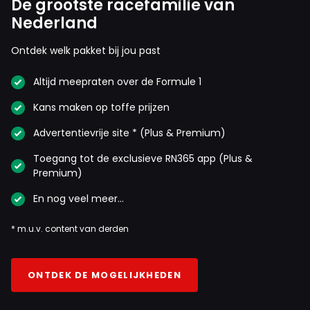
De grootste racefamilie van
Nederland
Ontdek welk pakket bij jou past
Altijd meepraten over de Formule 1
Kans maken op toffe prijzen
Advertentievrije site * (Plus & Premium)
Toegang tot de exclusieve RN365 app (Plus &
Premium)
En nog veel meer…
* m.u.v. content van derden
ONTDEK DE MOGELIJKHEDEN