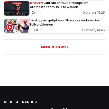
Cadillac onthult strategie om
INTERVIEW
'allerbeste team' in F1 te worden
Gisteren, 15:25
1
Verstappen getipt voor F1-succes ondanks Red
Bull-problemen
Gisteren, 14:45
0
MEER NIEUWS
SLUIT JE AAN BIJ