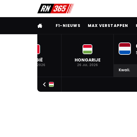
VOLLEDIG MENU
F1-NIEUWS
MAX VERSTAPPEN
BELGIË
HONGARIJE
19 JUL. 2026
26 JUL. 2026
Kwali.