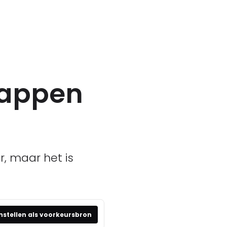
stappen
r, maar het is
nstellen als voorkeursbron