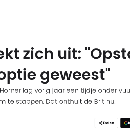
kt zich uit: "Op
 optie geweest"
orner lag vorig jaar een tijdje onder vuu
 te stappen. Dat onthult de Brit nu.
Delen
I