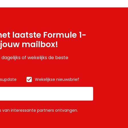
et laatste Formule 1-
 jouw mailbox!
 dagelijks of wekelijks de beste
wsupdate
Wekelijkse nieuwsbrief
ls van interessante partners ontvangen.