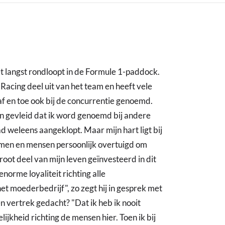
t langst rondloopt in de Formule 1-paddock.
Racing deel uit van het team en heeft vele
af en toe ook bij de concurrentie genoemd.
ben gevleid dat ik word genoemd bij andere
d weleens aangeklopt. Maar mijn hart ligt bij
omen en mensen persoonlijk overtuigd om
oot deel van mijn leven geïnvesteerd in dit
enorme loyaliteit richting alle
et moederbedrijf", zo zegt hij in gesprek met
n vertrek gedacht? "Dat ik heb ik nooit
jkheid richting de mensen hier. Toen ik bij