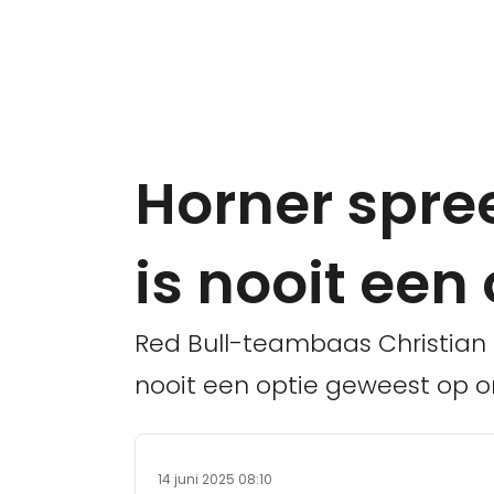
Horner spree
is nooit een
Red Bull-teambaas Christian H
nooit een optie geweest op om
14 juni 2025 08:10