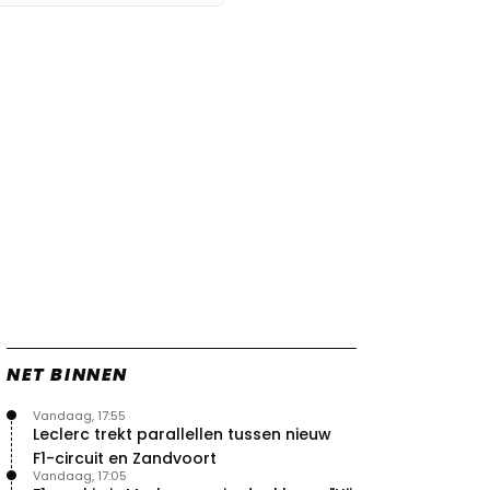
NET BINNEN
Vandaag, 17:55
Leclerc trekt parallellen tussen nieuw
F1-circuit en Zandvoort
Vandaag, 17:05