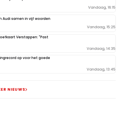
Vandaag, 16:15
 Audi samen in vijf woorden
Vandaag, 15:25
oefkaart Verstappen: "Past
Vandaag, 14:35
ilingrecord op voor het goede
Vandaag, 13:45
EER NIEUWS