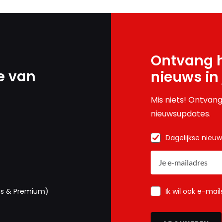
Ontvang h
e van
nieuws in
Mis niets! Ontvang
nieuwsupdates.
Dagelijkse nieu
Ik wil ook e-mai
us & Premium)