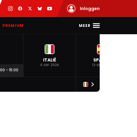
Inloggen
MEER
PREMIUM
ITALIË
SPANJE
6 SEP. 2026
13 SEP. 2026
:00
-
15:00