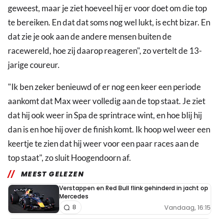
geweest, maar je ziet hoeveel hij er voor doet om die top
te bereiken. En dat dat soms nog wel lukt, is echt bizar. En
dat zie je ook aan de andere mensen buiten de
racewereld, hoe zij daarop reageren", zo vertelt de 13-
jarige coureur.
"Ik ben zeker benieuwd of er nog een keer een periode
aankomt dat Max weer volledig aan de top staat. Je ziet
dat hij ook weer in Spa de sprintrace wint, en hoe blij hij
dan is en hoe hij over de finish komt. Ik hoop wel weer een
keertje te zien dat hij weer voor een paar races aan de
top staat", zo sluit Hoogendoorn af.
MEEST GELEZEN
Verstappen en Red Bull flink gehinderd in jacht op
Mercedes
Vandaag, 16:15
8