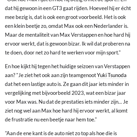
dat hij gewoon in een GT3 gaat rijden. Hoeveel hij er écht
mee bezig is, dat is ook een groot voorbeeld. Het is ook
een klein beetje zo, omdat Max ook een Nederlander is.
Maar de mentaliteit van Max Verstappen en hoe hard hij
ervoor werkt, dat is gewoon bizar. Ik wil dat proberen na
te doen, door net zo hard te werken voor mijn sport."
En hoe kijkt hij tegen het huidige seizoen van Verstappen
aan? "Je ziet het ook aan zijn teamgenoot
Yuki Tsunoda
dat het een lastige auto is. Ze gaan dit jaar iets minder in
vergelijking met bijvoorbeeld 2023, wat een bizar jaar
voor Max was. Nu dat de prestaties iets minder zijn... Je
ziet nog wel aan Max hoe hard hij ervoor werkt, al komt
de frustratie nu een beetje naar hem toe."
"Aan de ene kant is de auto niet zo top als hoe die is