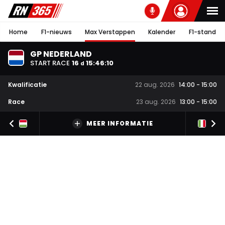
Home
F1-nieuws
Max Verstappen
Kalender
F1-stand
GP NEDERLAND
START RACE
16
15
:
46
:
09
d
Kwalificatie
22 aug. 2026
14:00
-
15:00
Race
23 aug. 2026
13:00
-
15:00
MEER INFORMATIE