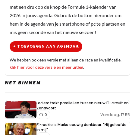
met een druk op de knop de Formule 1-kalender van
2026 in jouw agenda. Gebruik de button hieronder om
hem in de agenda van je smartphone of pc te plaatsen en
mis geen seconde van het nieuwe seizoen!
+ TOEVOEGEN AAN AGENDA
We hebben ook een versie met alleen de race en kwalificatie.
klik hier voor deze versie en meer uitleg
.
NET BINNEN
Leclerc trekt parallellen tussen nieuw F1-circuit en
Zandvoort
Vandaag, 17:55
0
F1-rookie is Marko eeuwig dankbaar: "Hij geloofde
in mij"