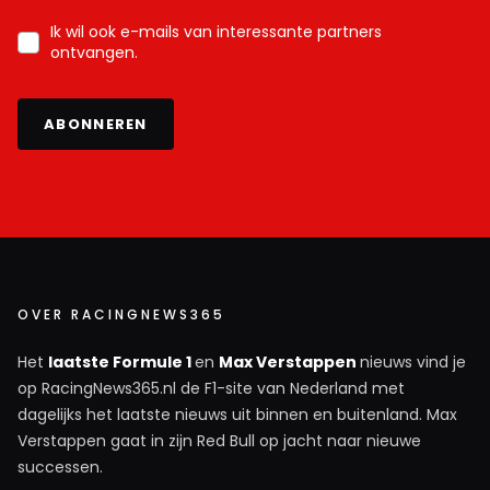
Ik wil ook e-mails van interessante partners
ontvangen.
ABONNEREN
OVER RACINGNEWS365
Het
laatste Formule 1
en
Max Verstappen
nieuws vind je
op RacingNews365.nl de F1-site van Nederland met
dagelijks het laatste nieuws uit binnen en buitenland. Max
Verstappen gaat in zijn Red Bull op jacht naar nieuwe
successen.