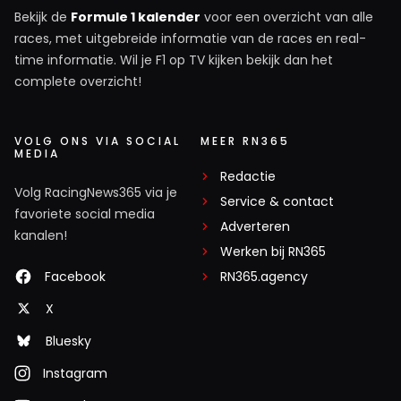
Bekijk de
Formule 1 kalender
voor een overzicht van alle
races, met uitgebreide informatie van de races en real-
time informatie. Wil je F1 op TV kijken bekijk dan het
complete overzicht!
VOLG ONS VIA SOCIAL
MEER RN365
MEDIA
Redactie
Volg RacingNews365 via je
Service & contact
favoriete social media
Adverteren
kanalen!
Werken bij RN365
Facebook
RN365.agency
X
Bluesky
Instagram