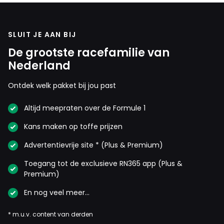
SLUIT JE AAN BIJ
De grootste racefamilie van
Nederland
Ontdek welk pakket bij jou past
Altijd meepraten over de Formule 1
Kans maken op toffe prijzen
Advertentievrije site * (Plus & Premium)
Toegang tot de exclusieve RN365 app (Plus &
Premium)
En nog veel meer…
* m.u.v. content van derden