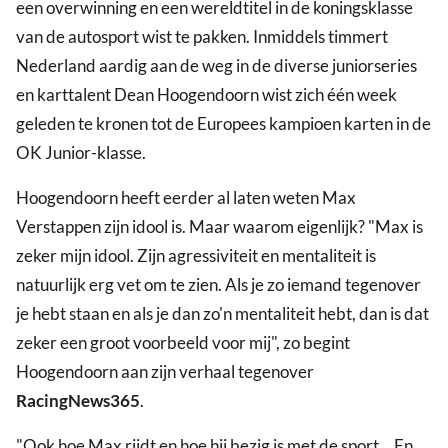
een overwinning en een wereldtitel in de koningsklasse
van de autosport wist te pakken. Inmiddels timmert
Nederland aardig aan de weg in de diverse juniorseries
en karttalent Dean Hoogendoorn wist zich één week
geleden te kronen tot de Europees kampioen karten in de
OK Junior-klasse.
Hoogendoorn heeft eerder al laten weten Max
Verstappen zijn idool is. Maar waarom eigenlijk? "Max is
zeker mijn idool. Zijn agressiviteit en mentaliteit is
natuurlijk erg vet om te zien. Als je zo iemand tegenover
je hebt staan en als je dan zo'n mentaliteit hebt, dan is dat
zeker een groot voorbeeld voor mij", zo begint
Hoogendoorn aan zijn verhaal tegenover
RacingNews365
.
"Ook hoe Max rijdt en hoe hij bezig is met de sport... En