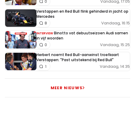
Vandaag, 17:05
0
Verstappen en Red Bull flink gehinderd in jacht op
Mercedes
Vandaag, 16:15
8
Binotto vat debuutseizoen Audi samen
INTERVIEW
in vijf woorden
Vandaag, 15:25
0
Herbert noemt Red Bull-aanwinst troefkaart
Verstappen: "Past uitstekend bij Red Bull"
Vandaag, 14:35
1
MEER NIEUWS