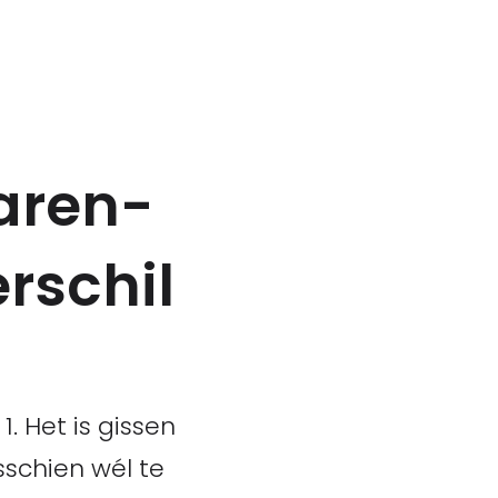
Laren-
rschil
. Het is gissen
schien wél te