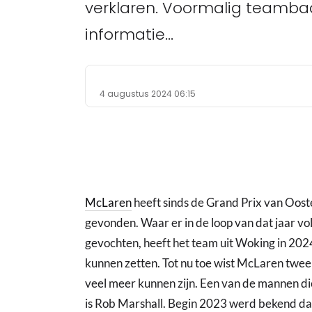
verklaren. Voormalig teambaas
informatie...
4 augustus 2024 06:15
McLaren
heeft sinds de Grand Prix van Oost
gevonden. Waar er in de loop van dat jaar 
gevochten, heeft het team uit Woking in 202
kunnen zetten. Tot nu toe wist McLaren twee z
veel meer kunnen zijn. Een van de mannen d
is Rob Marshall. Begin 2023 werd bekend dat