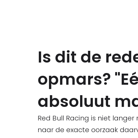
Is dit de re
opmars? "Eé
absoluut m
Red Bull Racing is niet lange
naar de exacte oorzaak daar