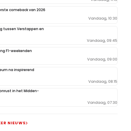
eerste comeback van 2026
Vandaag, 10:30
ing tussen Verstappen en
Vandaag, 09:45
iging F1-weekenden
Vandaag, 09:00
um na inspirerend
Vandaag, 08:15
 onrust in het Midden-
Vandaag, 07:30
EER NIEUWS