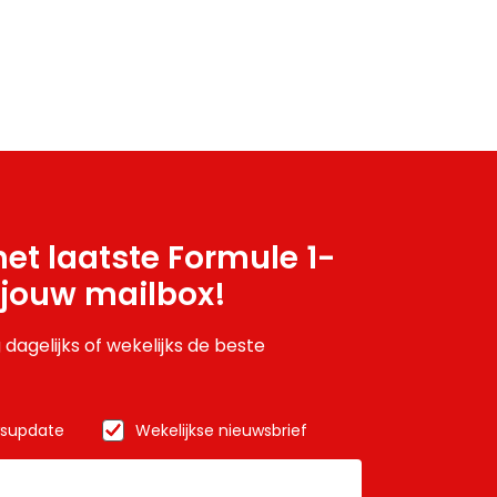
et laatste Formule 1-
 jouw mailbox!
 dagelijks of wekelijks de beste
wsupdate
Wekelijkse nieuwsbrief