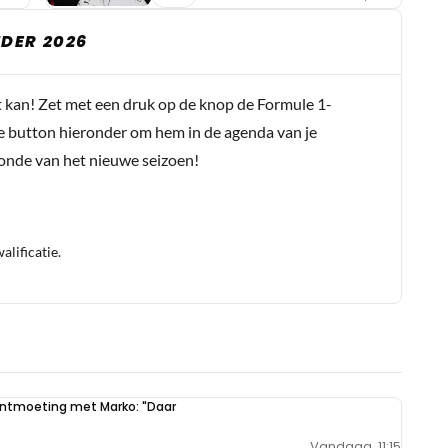
DER 2026
t kan! Zet met een druk op de knop de Formule 1-
e button hieronder om hem in de agenda van je
conde van het nieuwe seizoen!
lificatie.
 ontmoeting met Marko: "Daar
Vandaag, 11:15