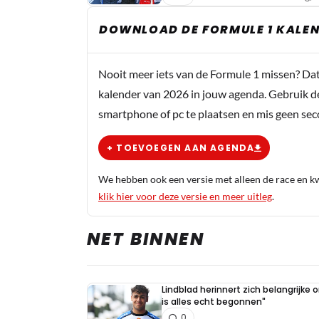
DOWNLOAD DE FORMULE 1 KALEN
Nooit meer iets van de Formule 1 missen? Da
kalender van 2026 in jouw agenda. Gebruik d
smartphone of pc te plaatsen en mis geen se
+ TOEVOEGEN AAN AGENDA
We hebben ook een versie met alleen de race en kwa
klik hier voor deze versie en meer uitleg
.
NET BINNEN
Lindblad herinnert zich belangrijke
is alles echt begonnen"
0