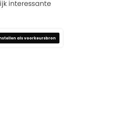
jk interessante
nstellen als voorkeursbron