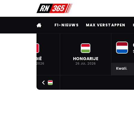
VOLLEDIG MENU
F1-NIEUWS
MAX VERSTAPPEN
BELGIË
HONGARIJE
19 JUL. 2026
26 JUL. 2026
Kwali.