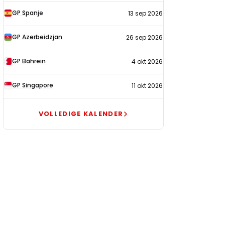
GP Spanje
13 sep 2026
GP Azerbeidzjan
26 sep 2026
GP Bahrein
4 okt 2026
GP Singapore
11 okt 2026
VOLLEDIGE KALENDER