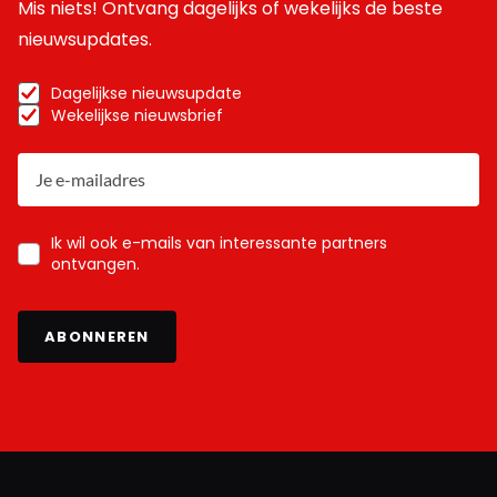
Mis niets! Ontvang dagelijks of wekelijks de beste
nieuwsupdates.
Dagelijkse nieuwsupdate
Wekelijkse nieuwsbrief
Ik wil ook e-mails van interessante partners
ontvangen.
ABONNEREN