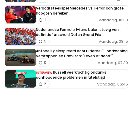
Verbaal steekspel Mercedes vs. Ferrari kan grote
hoogten bereiken
Vandaag, 10:30
1
Nederlandse Formule 1-fans balen stevig van
definitief afscheid Dutch Grand Prix
Vandaag, 08:15
5
Antonelli geïnspireerd door ultieme F1-ontknoping
Verstappen en Hamilton: "Leven of dood!"
Vandaag, 07:30
0
Russell veerkrachtig ondanks
INTERVIEW
aanhoudende problemen in titelstrijd
Vandaag, 06:45
2