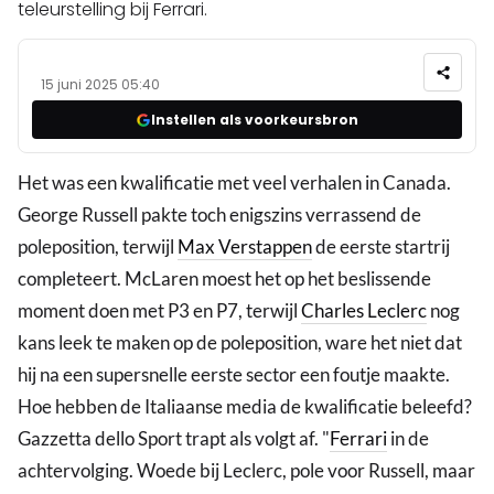
teleurstelling bij Ferrari.
15 juni 2025 05:40
Instellen als voorkeursbron
Het was een kwalificatie met veel verhalen in Canada.
George Russell pakte toch enigszins verrassend de
poleposition, terwijl
Max Verstappen
de eerste startrij
completeert. McLaren moest het op het beslissende
moment doen met P3 en P7, terwijl
Charles Leclerc
nog
kans leek te maken op de poleposition, ware het niet dat
hij na een supersnelle eerste sector een foutje maakte.
Hoe hebben de Italiaanse media de kwalificatie beleefd?
Gazzetta dello Sport trapt als volgt af. "
Ferrari
in de
achtervolging. Woede bij Leclerc, pole voor Russell, maar