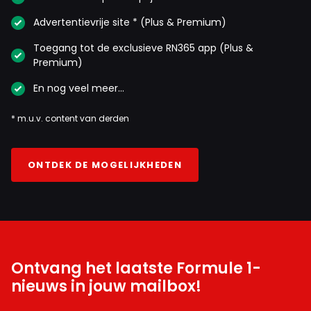
Advertentievrije site * (Plus & Premium)
Toegang tot de exclusieve RN365 app (Plus &
Premium)
En nog veel meer…
* m.u.v. content van derden
ONTDEK DE MOGELIJKHEDEN
Ontvang het laatste Formule 1-
nieuws in jouw mailbox!