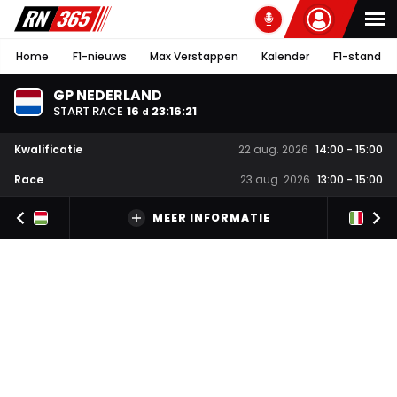
Home
F1-nieuws
Max Verstappen
Kalender
F1-stand
GP NEDERLAND
START RACE
16
23
:
16
:
20
d
Kwalificatie
22 aug. 2026
14:00
-
15:00
Race
23 aug. 2026
13:00
-
15:00
MEER INFORMATIE