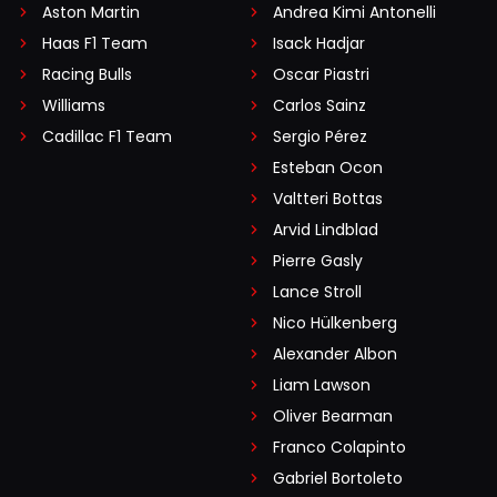
Aston Martin
Andrea Kimi Antonelli
Haas F1 Team
Isack Hadjar
Racing Bulls
Oscar Piastri
Williams
Carlos Sainz
Cadillac F1 Team
Sergio Pérez
Esteban Ocon
Valtteri Bottas
Arvid Lindblad
Pierre Gasly
Lance Stroll
Nico Hülkenberg
Alexander Albon
Liam Lawson
Oliver Bearman
Franco Colapinto
Gabriel Bortoleto