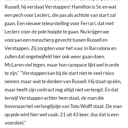
Russell, hij verslaat Verstappen! Hamilton is 5e en wat
een pech voor Leclerc, die pas als achtste van start zal
gaan. Een nieuwe teleurstelling voor Ferrari, dat met
Leclerc voor de pole hoopte te gaan. Nu krijgen we
vooraan een messcherp gevecht tussen Russell en
Verstappen. Zij zorgden voor het vuur in Barcelona en
zullen dat ongetwijfeld hier ook weer gaan doen.
McLaren viel tegen, maar hun racepace lijkt wel in orde
te zijn." "Verstappen kan bij de start niet te veel risico
nemen, maar wat te denken van Russell. Hij staat op één,
maar heeft zijn contract nog altijd niet verlengd. En dat
terwijl Verstappen achter hem staat, de man die
bovenaan het verlanglijstje van Toto Wolff staat. De man
op pole wint hier wel vaak: 21 uit 43 keer, dus dat is een
voordeel."