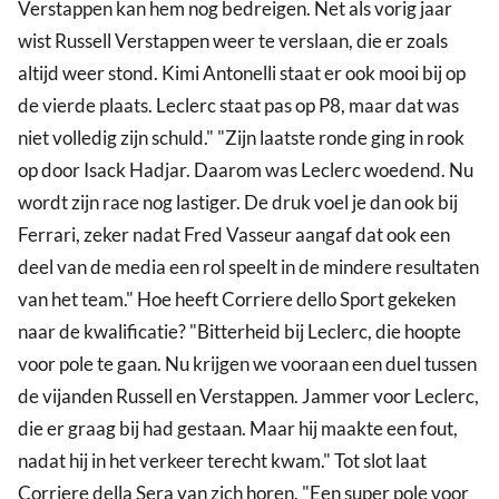
Verstappen kan hem nog bedreigen. Net als vorig jaar
wist Russell Verstappen weer te verslaan, die er zoals
altijd weer stond. Kimi Antonelli staat er ook mooi bij op
de vierde plaats. Leclerc staat pas op P8, maar dat was
niet volledig zijn schuld." "Zijn laatste ronde ging in rook
op door Isack Hadjar. Daarom was Leclerc woedend. Nu
wordt zijn race nog lastiger. De druk voel je dan ook bij
Ferrari, zeker nadat Fred Vasseur aangaf dat ook een
deel van de media een rol speelt in de mindere resultaten
van het team." Hoe heeft Corriere dello Sport gekeken
naar de kwalificatie? "Bitterheid bij Leclerc, die hoopte
voor pole te gaan. Nu krijgen we vooraan een duel tussen
de vijanden Russell en Verstappen. Jammer voor Leclerc,
die er graag bij had gestaan. Maar hij maakte een fout,
nadat hij in het verkeer terecht kwam." Tot slot laat
Corriere della Sera van zich horen. "Een super pole voor