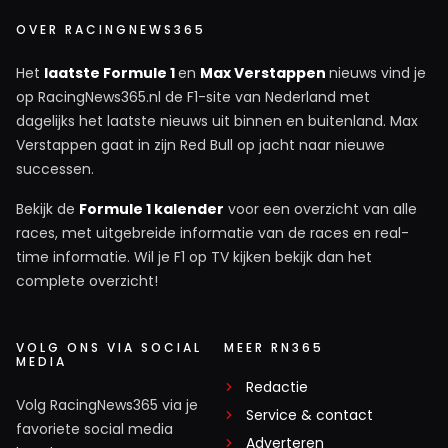
OVER RACINGNEWS365
Het
laatste Formule 1
en
Max Verstappen
nieuws vind je
op RacingNews365.nl de F1-site van Nederland met
dagelijks het laatste nieuws uit binnen en buitenland. Max
Verstappen gaat in zijn Red Bull op jacht naar nieuwe
successen.
Bekijk de
Formule 1 kalender
voor een overzicht van alle
races, met uitgebreide informatie van de races en real-
time informatie. Wil je F1 op TV kijken bekijk dan het
complete overzicht!
VOLG ONS VIA SOCIAL
MEER RN365
MEDIA
Redactie
Volg RacingNews365 via je
Service & contact
favoriete social media
Adverteren