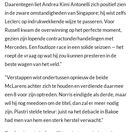
Daarentegen liet Andrea Kimi Antonelli zich positief zien
in de zware omstandigheden van Singapore; hij wist zelfs
Leclerc op indrukwekkende wijze te passeren. Voor
Russell kwam de overwinning op het perfecte moment,
gezien zijn lopende contractonderhandelingen met
Mercedes. Een foutloze race in een solide seizoen — het
roept de vraag op wat hij zou kunnen presteren in de
beste wagen van het veld."
"Verstappen wist ondertussen opnieuw de beide
McLarens achter zich te houden en verdiende daarmee
een 8 voor zijn optreden. Norris eindigde als derde, maar
wil hij nog meedoen om de titel, dan zal er meer nodig
zijn. Piastri stelde teleur: juist na het debacle in Bakoe
had men van hem een sterk herstel verwacht."