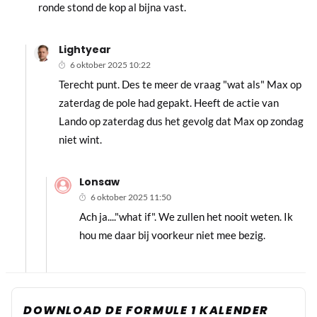
ronde stond de kop al bijna vast.
Lightyear
6 oktober 2025 10:22
Terecht punt. Des te meer de vraag "wat als" Max op
zaterdag de pole had gepakt. Heeft de actie van
Lando op zaterdag dus het gevolg dat Max op zondag
niet wint.
Lonsaw
6 oktober 2025 11:50
Ach ja...."what if". We zullen het nooit weten. Ik
hou me daar bij voorkeur niet mee bezig.
DOWNLOAD DE FORMULE 1 KALENDER