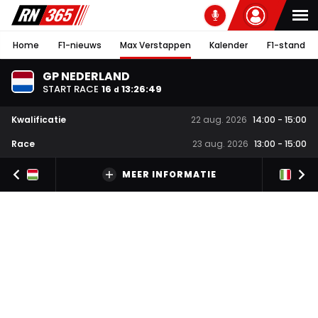
Home
F1-nieuws
Max Verstappen
Kalender
F1-stand
GP NEDERLAND
START RACE
16
13
:
26
:
48
d
Kwalificatie
22 aug. 2026
14:00
-
15:00
Race
23 aug. 2026
13:00
-
15:00
MEER INFORMATIE