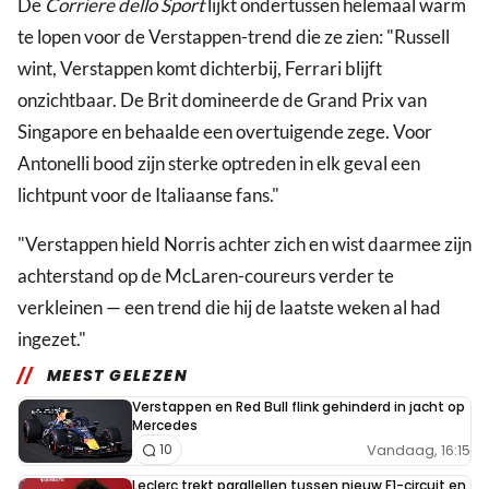
De
Corriere dello Sport
lijkt ondertussen helemaal warm
te lopen voor de Verstappen-trend die ze zien: "Russell
wint, Verstappen komt dichterbij, Ferrari blijft
onzichtbaar. De Brit domineerde de Grand Prix van
Singapore en behaalde een overtuigende zege. Voor
Antonelli bood zijn sterke optreden in elk geval een
lichtpunt voor de Italiaanse fans."
"Verstappen hield Norris achter zich en wist daarmee zijn
achterstand op de McLaren-coureurs verder te
verkleinen — een trend die hij de laatste weken al had
ingezet."
MEEST GELEZEN
Verstappen en Red Bull flink gehinderd in jacht op
Mercedes
Vandaag, 16:15
10
Leclerc trekt parallellen tussen nieuw F1-circuit en