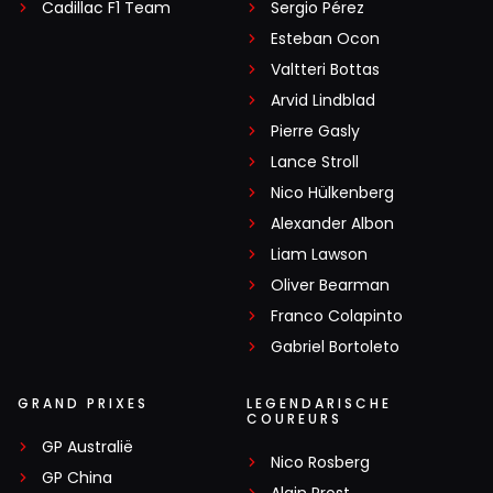
Cadillac F1 Team
Sergio Pérez
Esteban Ocon
Valtteri Bottas
Arvid Lindblad
Pierre Gasly
Lance Stroll
Nico Hülkenberg
Alexander Albon
Liam Lawson
Oliver Bearman
Franco Colapinto
Gabriel Bortoleto
GRAND PRIXES
LEGENDARISCHE
COUREURS
GP Australië
Nico Rosberg
GP China