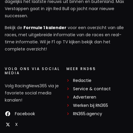
dagelijks het laatste nieuws uit binnen en buitenland. Max
Verstappen gaat in zijn Red Bull op jacht naar nieuwe
successen.
Bekijk de
Formule 1 kalender
voor een overzicht van alle
races, met uitgebreide informatie van de races en real-
time informatie. Wil je F1 op TV kijken bekijk dan het
complete overzicht!
VOLG ONS VIA SOCIAL
MEER RN365
MEDIA
Redactie
Volg RacingNews365 via je
Service & contact
favoriete social media
Adverteren
kanalen!
Werken bij RN365
Facebook
RN365.agency
X