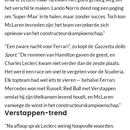
het verschil te maken. Lando Norris deed nog een poging
om 'Super-Max' in te halen, maar zonder succes. Toch kon
McLaren tevreden zijn: het team verzekerde zich
opnieuw van het constructeurskampioenschap."
"Een zware nacht voor Ferrari", zo kopt de
Gazzetta dello
Sport
: "De remmen van Hamilton gaven de geest, en
Charles Leclerc kwam niet verder dan de zesde plaats.
Het werd een race om snel te vergeten voor de Scuderia.
Elk topteam had wel iets te vieren — behalve Ferrari.
Mercedes won met Russell,
Red Bull
met Verstappen
omdat hij zijn titelkansen levend houdt, en McLaren
vanwege de winst in het constructeurskampioenschap."
Verstappen-trend
"Na afloop sprak Leclerc weinig hoopvolle woorden.