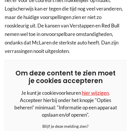
het er voor de coureurs niet makkelijker op maakt.
Logischerwijs kan er tegen die tijd nog veel veranderen,
maar de huidige voorspellingen zien er niet zo
rooskleurig uit. De kansen van Verstappen en
Red Bull
nemen wel toe in onvoorspelbare omstandigheden,
ondanks dat McLaren de sterkste auto heeft. Dan zijn
verrassingen nooit uitgesloten.
Om deze content te zien moet
je cookies accepteren
Je kunt je cookievoorkeuren
hier wijzigen
.
Accepteer hierbij onder het knopje "Opties
beheren" minimaal: "Informatie op een apparaat
opslaan en/of openen".
Blijf je deze melding zien?