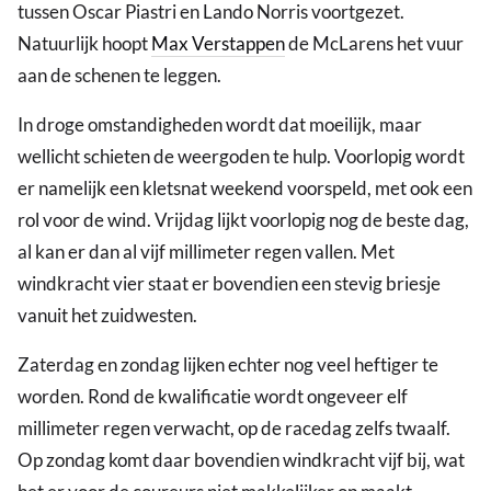
tussen Oscar Piastri en Lando Norris voortgezet.
Natuurlijk hoopt
Max Verstappen
de McLarens het vuur
aan de schenen te leggen.
In droge omstandigheden wordt dat moeilijk, maar
wellicht schieten de weergoden te hulp. Voorlopig wordt
er namelijk een kletsnat weekend voorspeld, met ook een
rol voor de wind. Vrijdag lijkt voorlopig nog de beste dag,
al kan er dan al vijf millimeter regen vallen. Met
windkracht vier staat er bovendien een stevig briesje
vanuit het zuidwesten.
Zaterdag en zondag lijken echter nog veel heftiger te
worden. Rond de kwalificatie wordt ongeveer elf
millimeter regen verwacht, op de racedag zelfs twaalf.
Op zondag komt daar bovendien windkracht vijf bij, wat