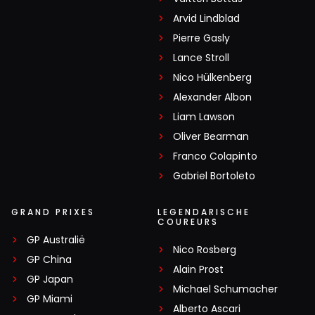
Arvid Lindblad
Pierre Gasly
Lance Stroll
Nico Hülkenberg
Alexander Albon
Liam Lawson
Oliver Bearman
Franco Colapinto
Gabriel Bortoleto
GRAND PRIXES
LEGENDARISCHE
COUREURS
GP Australië
Nico Rosberg
GP China
Alain Prost
GP Japan
Michael Schumacher
GP Miami
Alberto Ascari