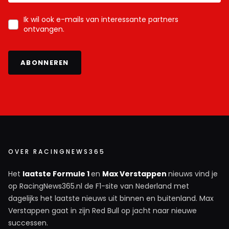
Ik wil ook e-mails van interessante partners
ontvangen.
ABONNEREN
OVER RACINGNEWS365
Het
laatste Formule 1
en
Max Verstappen
nieuws vind je
op RacingNews365.nl de F1-site van Nederland met
dagelijks het laatste nieuws uit binnen en buitenland. Max
Verstappen gaat in zijn Red Bull op jacht naar nieuwe
successen.