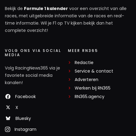
Bekijk de
Formule 1 kalender
voor een overzicht van alle
races, met uitgebreide informatie van de races en real-
time informatie. Wil je F1 op TV kijken bekijk dan het
complete overzicht!
VOLG ONS VIA SOCIAL
MEER RN365
MEDIA
Redactie
Volg RacingNews365 via je
Service & contact
favoriete social media
Adverteren
kanalen!
Werken bij RN365
Facebook
RN365.agency
X
Bluesky
Instagram