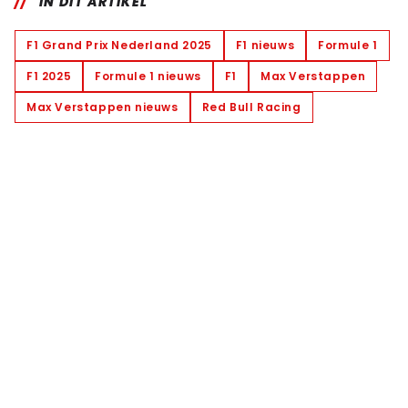
IN DIT ARTIKEL
F1 Grand Prix Nederland 2025
F1 nieuws
Formule 1
F1 2025
Formule 1 nieuws
F1
Max Verstappen
Max Verstappen nieuws
Red Bull Racing