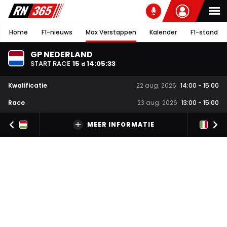
Home
F1-nieuws
Max Verstappen
Kalender
F1-stand
GP NEDERLAND
START RACE
15
14
:
05
:
32
d
Kwalificatie
22 aug. 2026
14:00
-
15:00
Race
23 aug. 2026
13:00
-
15:00
MEER INFORMATIE