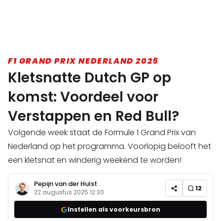
F1 GRAND PRIX NEDERLAND 2025
Kletsnatte Dutch GP op
komst: Voordeel voor
Verstappen en Red Bull?
Volgende week staat de Formule 1 Grand Prix van
Nederland op het programma. Voorlopig belooft het
een kletsnat en winderig weekend te worden!
Pepijn van der Hulst
12
22 augustus 2025 12:30
Instellen als voorkeursbron