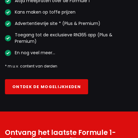
Altijd meepraten over de Formule 1
Kans maken op toffe prijzen
Advertentievrije site * (Plus & Premium)
Toegang tot de exclusieve RN365 app (Plus &
Premium)
En nog veel meer…
* m.u.v. content van derden
ONTDEK DE MOGELIJKHEDEN
Ontvang het laatste Formule 1-