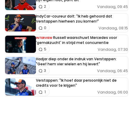
Vandaag, 09:45
2
IndyCar-coureur dolt: "Ik heb gehoord dat
Verstappen hierheen zou komen!"
Vandaag, 08:15
0
Russell waarschuwt Mercedes voor
INTERVIEW
'gemakzucht' in strijd met concurrentie
Vandaag, 07:30
5
Hadjar diep onder de indruk van Verstappen:
"Geef hem vier wielen en hij levert"
Vandaag, 06:45
3
Verstappen: "Ik hoef daar persoonlijk niet de
credits voor te krijgen"
Vandaag, 06:00
1