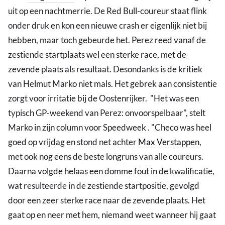
uit op een nachtmerrie. De Red Bull-coureur staat flink
onder druk en kon een nieuwe crash er eigenlijk niet bij
hebben, maar toch gebeurde het. Perez reed vanaf de
zestiende startplaats wel een sterke race, met de
zevende plaats als resultaat. Desondanks is de kritiek
van Helmut Marko niet mals. Het gebrek aan consistentie
zorgt voor irritatie bij de Oostenrijker. "Het was een
typisch GP-weekend van Perez: onvoorspelbaar", stelt
Marko in zijn column voor Speedweek . "Checo was heel
goed op vrijdag en stond net achter
Max Verstappen
,
met ook nog eens de beste longruns van alle coureurs.
Daarna volgde helaas een domme fout in de kwalificatie,
wat resulteerde in de zestiende startpositie, gevolgd
door een zeer sterke race naar de zevende plaats. Het
gaat op en neer met hem, niemand weet wanneer hij gaat