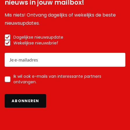
nieuws in jouw mailbox!
Mis niets! Ontvang dagelijks of wekelijks de beste
nieuwsupdates.
Dagelijkse nieuwsupdate
Wekelijkse nieuwsbrief
Ik wil ook e-mails van interessante partners
ontvangen.
ABONNEREN