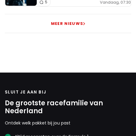
Vandaag, 07:30
5
MEER NIEUWS
SLUIT JE AAN BIJ
De grootste racefamilie van
Nederland
Ontdek welk pakket bij jou past