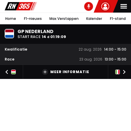
Home
F1-nieuws
Max Verstappen
Kalender
F1-stand
GP NEDERLAND
START RACE
14
01
:
19
:
08
d
Kwalificatie
22 aug. 2026
14:00
-
15:00
Race
23 aug. 2026
13:00
-
15:00
MEER INFORMATIE