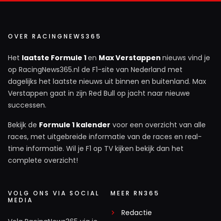
OVER RACINGNEWS365
Het
laatste Formule 1
en
Max Verstappen
nieuws vind je
op RacingNews365.nl de F1-site van Nederland met
dagelijks het laatste nieuws uit binnen en buitenland. Max
Verstappen gaat in zijn Red Bull op jacht naar nieuwe
successen.
Bekijk de
Formule 1 kalender
voor een overzicht van alle
races, met uitgebreide informatie van de races en real-
time informatie. Wil je F1 op TV kijken bekijk dan het
complete overzicht!
VOLG ONS VIA SOCIAL
MEER RN365
MEDIA
Redactie