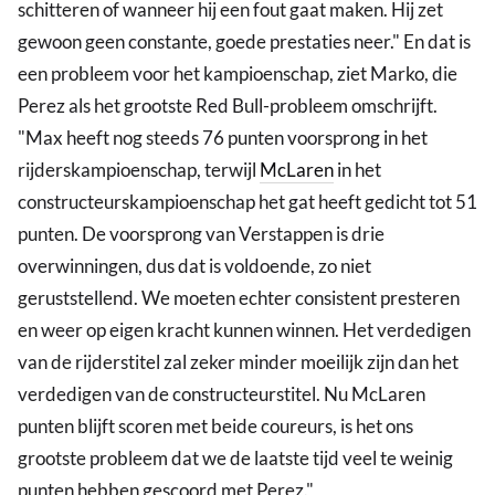
schitteren of wanneer hij een fout gaat maken. Hij zet
gewoon geen constante, goede prestaties neer." En dat is
een probleem voor het kampioenschap, ziet Marko, die
Perez als het grootste Red Bull-probleem omschrijft.
"Max heeft nog steeds 76 punten voorsprong in het
rijderskampioenschap, terwijl
McLaren
in het
constructeurskampioenschap het gat heeft gedicht tot 51
punten. De voorsprong van Verstappen is drie
overwinningen, dus dat is voldoende, zo niet
geruststellend. We moeten echter consistent presteren
en weer op eigen kracht kunnen winnen. Het verdedigen
van de rijderstitel zal zeker minder moeilijk zijn dan het
verdedigen van de constructeurstitel. Nu McLaren
punten blijft scoren met beide coureurs, is het ons
grootste probleem dat we de laatste tijd veel te weinig
punten hebben gescoord met Perez."