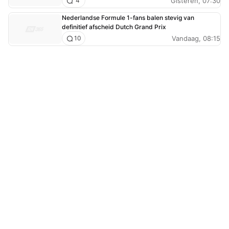
Gisteren, 07:30
4
Nederlandse Formule 1-fans balen stevig van
definitief afscheid Dutch Grand Prix
Vandaag, 08:15
10