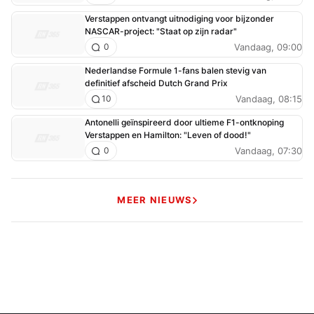
Verstappen ontvangt uitnodiging voor bijzonder
NASCAR-project: "Staat op zijn radar"
Vandaag, 09:00
0
Nederlandse Formule 1-fans balen stevig van
definitief afscheid Dutch Grand Prix
Vandaag, 08:15
10
Antonelli geïnspireerd door ultieme F1-ontknoping
Verstappen en Hamilton: "Leven of dood!"
Vandaag, 07:30
0
MEER NIEUWS