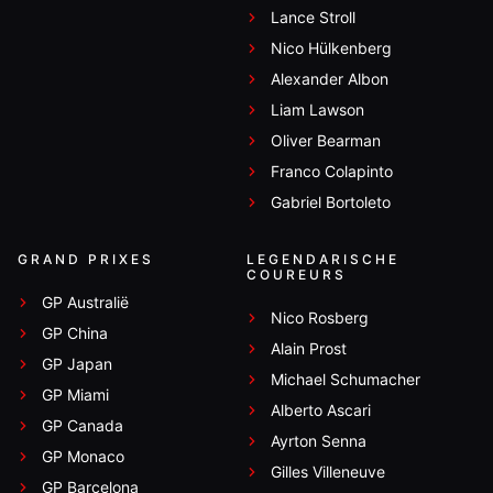
Lance Stroll
Nico Hülkenberg
Alexander Albon
Liam Lawson
Oliver Bearman
Franco Colapinto
Gabriel Bortoleto
GRAND PRIXES
LEGENDARISCHE
COUREURS
GP Australië
Nico Rosberg
GP China
Alain Prost
GP Japan
Michael Schumacher
GP Miami
Alberto Ascari
GP Canada
Ayrton Senna
GP Monaco
Gilles Villeneuve
GP Barcelona