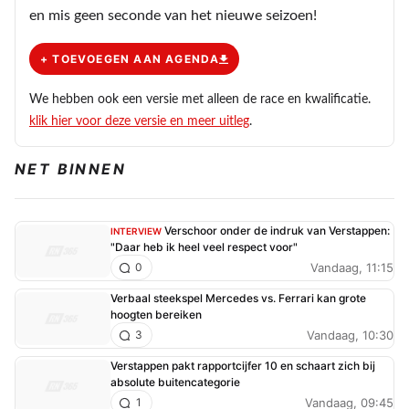
en mis geen seconde van het nieuwe seizoen!
+ TOEVOEGEN AAN AGENDA
We hebben ook een versie met alleen de race en kwalificatie.
klik hier voor deze versie en meer uitleg
.
NET BINNEN
Verschoor onder de indruk van Verstappen:
INTERVIEW
"Daar heb ik heel veel respect voor"
Vandaag, 11:15
0
Verbaal steekspel Mercedes vs. Ferrari kan grote
hoogten bereiken
Vandaag, 10:30
3
Verstappen pakt rapportcijfer 10 en schaart zich bij
absolute buitencategorie
Vandaag, 09:45
1