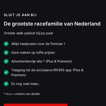
SLUIT JE AAN BIJ
De grootste racefamilie van Nederland
Ontdek welk pakket bij jou past
Altijd meepraten over de Formule 1
Kans maken op toffe prijzen
Advertentievrije site * (Plus & Premium)
Toegang tot de exclusieve RN365 app (Plus &
Premium)
En nog veel meer…
* m.u.v. content van derden