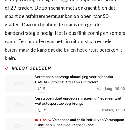
of 29 graden. De zon schijnt met zonkracht 8 en dat
maakt de asfalttemperatuur kan oplopen naar 50
graden. Daarom hebben de teams een goede
bandenstrategie nodig. Het is dus flink zonnig en zomers
warm. Ten noorden van het circuit ontstaan enkele
buien, maar de kans dat die buien het circuit bereiken is
klein.
MEEST GELEZEN
Verstappen ontvangt uitnodiging voor bijzonder
NASCAR-project: "Staat op zijn radar"
Vandaag, 09:00
0
Verstappen doet oproep aan regering: "Iedereen ziet
wat autosport teweeg brengt"
Gisteren, 17:30
25
Verschoor onder de indruk van Verstappen:
INTERVIEW
"Daar heb ik heel veel respect voor"