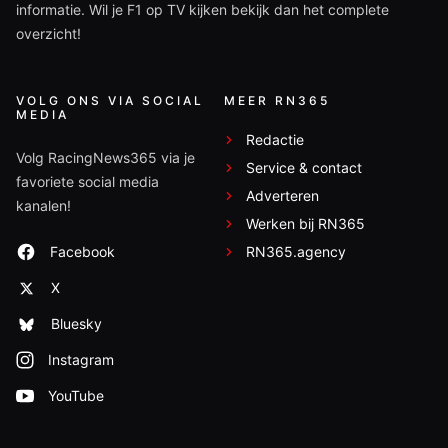
informatie. Wil je F1 op TV kijken bekijk dan het complete
overzicht!
VOLG ONS VIA SOCIAL
MEER RN365
MEDIA
Redactie
Volg RacingNews365 via je
Service & contact
favoriete social media
Adverteren
kanalen!
Werken bij RN365
Facebook
RN365.agency
X
Bluesky
Instagram
YouTube