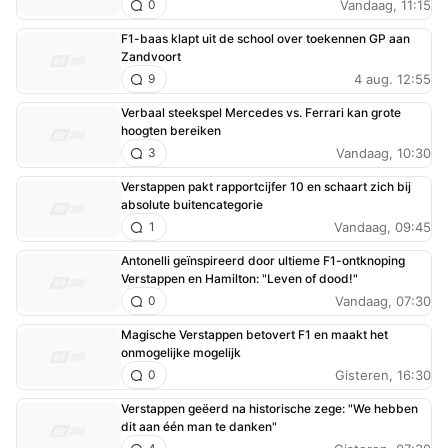
Vandaag, 11:15
0
F1-baas klapt uit de school over toekennen GP aan
Zandvoort
4 aug. 12:55
9
Verbaal steekspel Mercedes vs. Ferrari kan grote
hoogten bereiken
Vandaag, 10:30
3
Verstappen pakt rapportcijfer 10 en schaart zich bij
absolute buitencategorie
Vandaag, 09:45
1
Antonelli geïnspireerd door ultieme F1-ontknoping
Verstappen en Hamilton: "Leven of dood!"
Vandaag, 07:30
0
Magische Verstappen betovert F1 en maakt het
onmogelijke mogelijk
Gisteren, 16:30
0
Verstappen geëerd na historische zege: "We hebben
dit aan één man te danken"