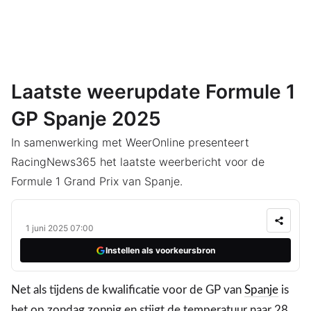
Laatste weerupdate Formule 1
GP Spanje 2025
In samenwerking met WeerOnline presenteert
RacingNews365 het laatste weerbericht voor de
Formule 1 Grand Prix van Spanje.
1 juni 2025 07:00
Instellen als voorkeursbron
Net als tijdens de kwalificatie voor de GP van
Spanje
is
het op zondag zonnig en stijgt de temperatuur naar 28