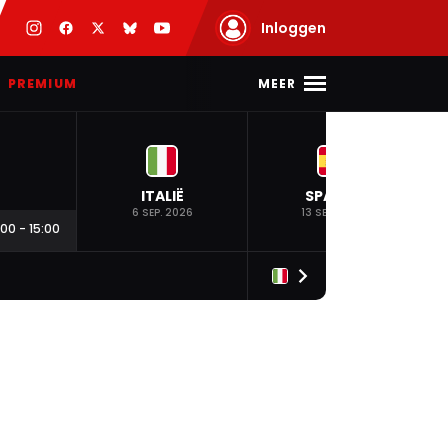
Inloggen
MEER
PREMIUM
ITALIË
SPANJE
6 SEP. 2026
13 SEP. 2026
:00
-
15:00