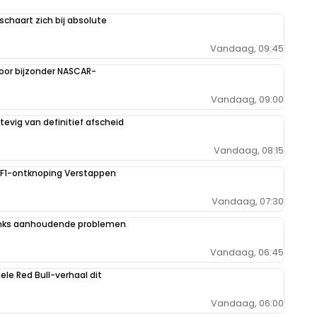
schaart zich bij absolute
Vandaag, 09:45
oor bijzonder NASCAR-
Vandaag, 09:00
evig van definitief afscheid
Vandaag, 08:15
e F1-ontknoping Verstappen
Vandaag, 07:30
danks aanhoudende problemen
Vandaag, 06:45
hele Red Bull-verhaal dit
Vandaag, 06:00