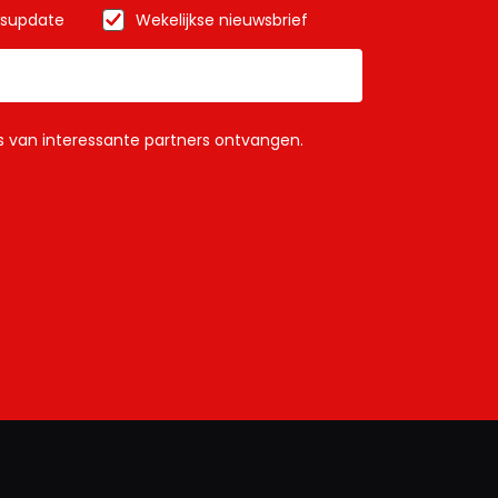
wsupdate
Wekelijkse nieuwsbrief
ls van interessante partners ontvangen.