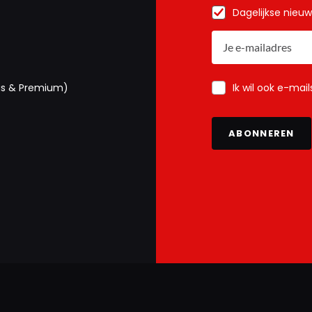
Dagelijkse nieu
Ik wil ook e-mai
us & Premium)
ABONNEREN