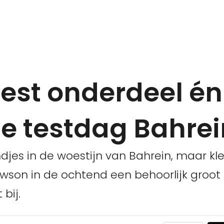
est onderdeel én
te testdag Bahre
ondjes in de woestijn van Bahrein, maar 
Lawson in de ochtend een behoorlijk groot
bij.