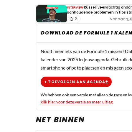
Russell veerkrachtig onda
INTERVIEW
aanhoudende problemen in titelstri
Vandaag, 0
2
DOWNLOAD DE FORMULE 1 KALEN
Nooit meer iets van de Formule 1 missen? Da
kalender van 2026 in jouw agenda. Gebruik d
smartphone of pc te plaatsen en mis geen se
+ TOEVOEGEN AAN AGENDA
We hebben ook een versie met alleen de race en kwa
klik hier voor deze versie en meer uitleg
.
NET BINNEN