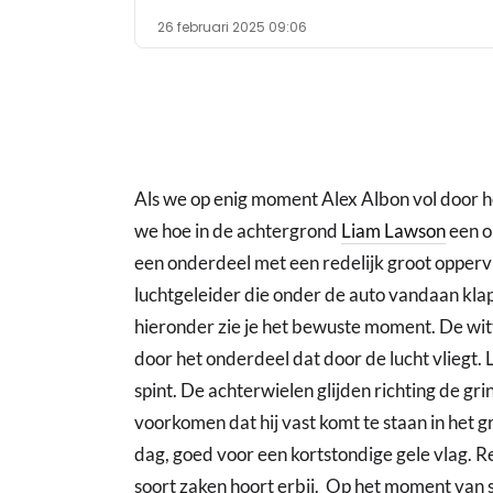
26 februari 2025 09:06
Als we op enig moment Alex Albon vol door he
we hoe in de achtergrond
Liam Lawson
een o
een onderdeel met een redelijk groot oppervla
luchtgeleider die onder de auto vandaan klap
hieronder zie je het bewuste moment. De wit
door het onderdeel dat door de lucht vliegt. 
spint. De achterwielen glijden richting de 
voorkomen dat hij vast komt te staan in het g
dag, goed voor een kortstondige gele vlag. R
soort zaken hoort erbij. Op het moment van 