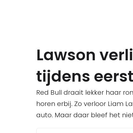
Lawson verli
tijdens eers
Red Bull draait lekker haar r
horen erbij. Zo verloor Liam 
auto. Maar daar bleef het niet 