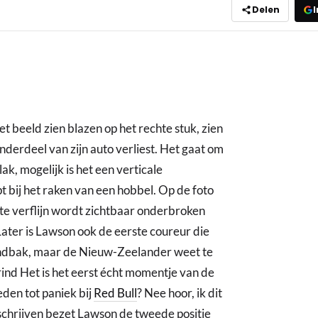
Delen
I
t beeld zien blazen op het rechte stuk, zien
nderdeel van zijn auto verliest. Het gaat om
k, mogelijk is het een verticale
t bij het raken van een hobbel. Op de foto
te verflijn wordt zichtbaar onderbroken
Later is Lawson ook de eerste coureur die
grindbak, maar de Nieuw-Zeelander weet te
rind Het is het eerst écht momentje van de
eden tot paniek bij
Red Bull
? Nee hoor, ik dit
schrijven bezet Lawson de tweede positie