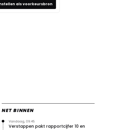
nstellen als voorkeursbron
NET BINNEN
Vandaag, 09:45
Verstappen pakt rapportcijfer 10 en