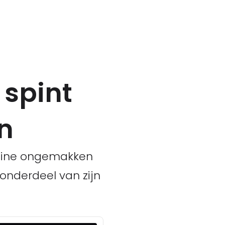
 spint
in
kleine ongemakken
 onderdeel van zijn