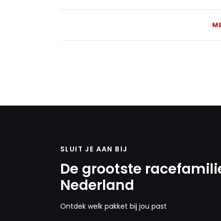
M
SLUIT JE AAN BIJ
De grootste racefamili
Nederland
Ontdek welk pakket bij jou past