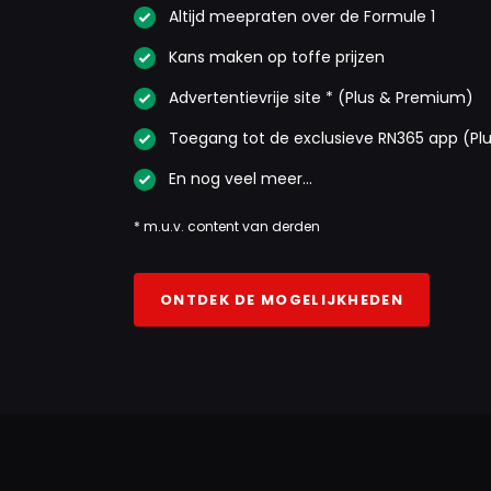
Altijd meepraten over de Formule 1
Kans maken op toffe prijzen
Advertentievrije site * (Plus & Premium)
Toegang tot de exclusieve RN365 app (Pl
En nog veel meer…
* m.u.v. content van derden
ONTDEK DE MOGELIJKHEDEN