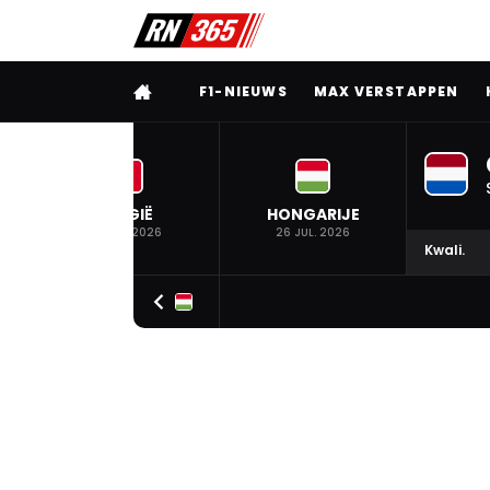
VOLLEDIG MENU
F1-NIEUWS
MAX VERSTAPPEN
BELGIË
HONGARIJE
19 JUL. 2026
26 JUL. 2026
Kwali.