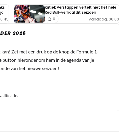
nks
Kritiek Verstappen vertelt niet het hele
jd
Red Bull-verhaal dit seizoen
6:45
Vandaag, 06:00
0
DER 2026
t kan! Zet met een druk op de knop de Formule 1-
e button hieronder om hem in de agenda van je
conde van het nieuwe seizoen!
lificatie.