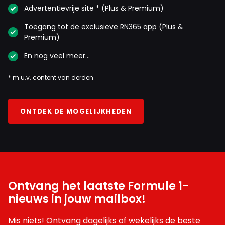
Advertentievrije site * (Plus & Premium)
Toegang tot de exclusieve RN365 app (Plus &
Premium)
En nog veel meer…
* m.u.v. content van derden
ONTDEK DE MOGELIJKHEDEN
Ontvang het laatste Formule 1-
nieuws in jouw mailbox!
Mis niets! Ontvang dagelijks of wekelijks de beste