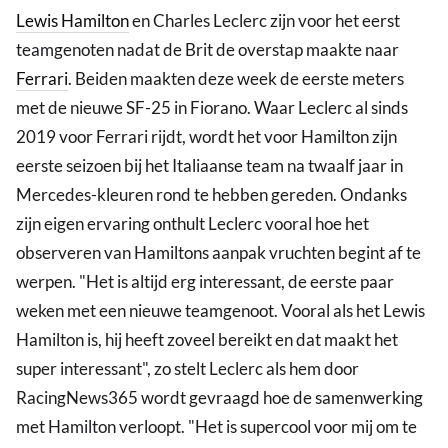
Lewis Hamilton
en Charles Leclerc zijn voor het eerst
teamgenoten nadat de Brit de overstap maakte naar
Ferrari
. Beiden maakten deze week de eerste meters
met de nieuwe SF-25 in Fiorano. Waar Leclerc al sinds
2019 voor Ferrari rijdt, wordt het voor Hamilton zijn
eerste seizoen bij het Italiaanse team na twaalf jaar in
Mercedes-kleuren rond te hebben gereden. Ondanks
zijn eigen ervaring onthult Leclerc vooral hoe het
observeren van Hamiltons aanpak vruchten begint af te
werpen. "Het is altijd erg interessant, de eerste paar
weken met een nieuwe teamgenoot. Vooral als het Lewis
Hamilton is, hij heeft zoveel bereikt en dat maakt het
super interessant", zo stelt Leclerc als hem door
RacingNews365 wordt gevraagd hoe de samenwerking
met Hamilton verloopt. "Het is supercool voor mij om te