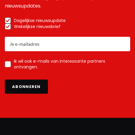
nieuwsupdates.
Dagelijkse nieuwsupdate
Wekelijkse nieuwsbrief
Ik wil ook e-mails van interessante partners
ontvangen.
ABONNEREN