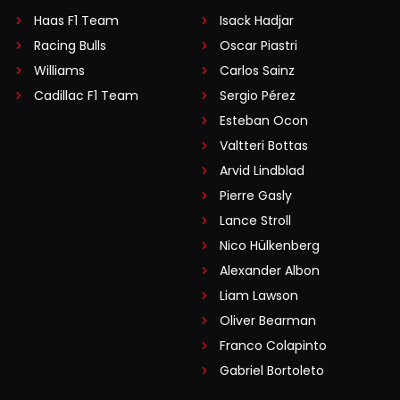
Haas F1 Team
Isack Hadjar
Racing Bulls
Oscar Piastri
Williams
Carlos Sainz
Cadillac F1 Team
Sergio Pérez
Esteban Ocon
Valtteri Bottas
Arvid Lindblad
Pierre Gasly
Lance Stroll
Nico Hülkenberg
Alexander Albon
Liam Lawson
Oliver Bearman
Franco Colapinto
Gabriel Bortoleto