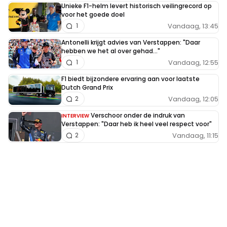
Unieke F1-helm levert historisch veilingrecord op
voor het goede doel
Vandaag, 13:45
1
Antonelli krijgt advies van Verstappen: "Daar
hebben we het al over gehad..."
Vandaag, 12:55
1
F1 biedt bijzondere ervaring aan voor laatste
Dutch Grand Prix
Vandaag, 12:05
2
Verschoor onder de indruk van
INTERVIEW
Verstappen: "Daar heb ik heel veel respect voor"
Vandaag, 11:15
2