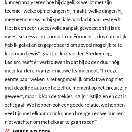
kunnen analyseren hoe hij dagelijks werkt met zijn
technici, welke opmerkingen hij maakt, welke dingen hij
meeneemt en waar hij speciale aandacht aan besteedt.
Het is een zeer succesvolle aanpak geweest en hij is de
meest succesvolle coureur in de
Formule 1
, dus natuurlijk
heb ik gekeken en geprobeerd om zoveel mogelijk te te
leren van Lewis", gaat Leclerc verder. Sterker nog,
Leclerc heeft er vertrouwen in dat hij op den duur nóg
meer kan leren van zijn nieuwe teamgenoot. "In deze
eerste paar weken is het erg moeilijk omdat we nog niet
met dezelfde auto op hetzelfde moment op het circuit zijn
geweest, maar ik kan de trekjes in zijn rijstijl zien en dat is
echt gaaf. We hebben ook een goede relatie, we hebben
veel tijd met elkaar door kunnen brengen en we kunnen
niet wachten om met elkaar te gaan racen."
MEEST GELEZEN