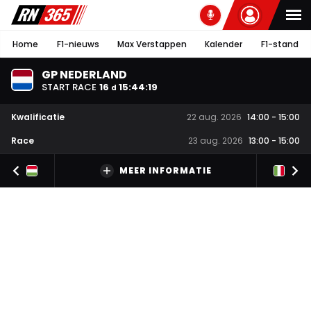
Home
F1-nieuws
Max Verstappen
Kalender
F1-stand
GP NEDERLAND
START RACE
16
15
:
44
:
19
d
Kwalificatie
22 aug. 2026
14:00
-
15:00
Race
23 aug. 2026
13:00
-
15:00
MEER INFORMATIE