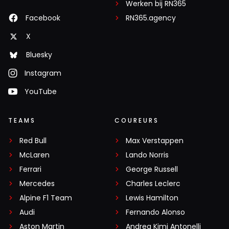
Werken bij RN365
Facebook
RN365.agency
X
Bluesky
Instagram
YouTube
TEAMS
COUREURS
Red Bull
Max Verstappen
McLaren
Lando Norris
Ferrari
George Russell
Mercedes
Charles Leclerc
Alpine F1 Team
Lewis Hamilton
Audi
Fernando Alonso
Aston Martin
Andrea Kimi Antonelli