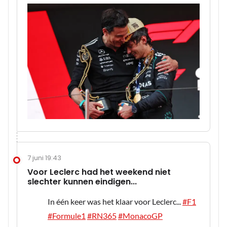
7 juni 19:43
Voor Leclerc had het weekend niet
slechter kunnen eindigen...
In één keer was het klaar voor Leclerc...
#F1
#Formule1
#RN365
#MonacoGP