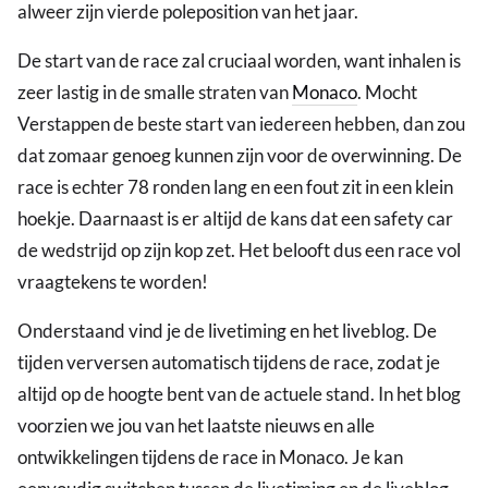
alweer zijn vierde poleposition van het jaar.
De start van de race zal cruciaal worden, want inhalen is
zeer lastig in de smalle straten van
Monaco
. Mocht
Verstappen de beste start van iedereen hebben, dan zou
dat zomaar genoeg kunnen zijn voor de overwinning. De
race is echter 78 ronden lang en een fout zit in een klein
hoekje. Daarnaast is er altijd de kans dat een safety car
de wedstrijd op zijn kop zet. Het belooft dus een race vol
vraagtekens te worden!
Onderstaand vind je de livetiming en het liveblog. De
tijden verversen automatisch tijdens de race, zodat je
altijd op de hoogte bent van de actuele stand. In het blog
voorzien we jou van het laatste nieuws en alle
ontwikkelingen tijdens de race in Monaco. Je kan