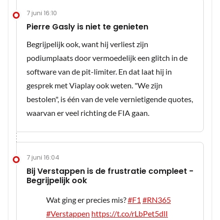
7 juni 16:10
Pierre Gasly is niet te genieten
Begrijpelijk ook, want hij verliest zijn
podiumplaats door vermoedelijk een glitch in de
software van de pit-limiter. En dat laat hij in
gesprek met Viaplay ook weten. "We zijn
bestolen", is één van de vele vernietigende quotes,
waarvan er veel richting de FIA gaan.
7 juni 16:04
Bij Verstappen is de frustratie compleet -
Begrijpelijk ook
Wat ging er precies mis?
#F1
#RN365
#Verstappen
https://t.co/rLbPet5dlI