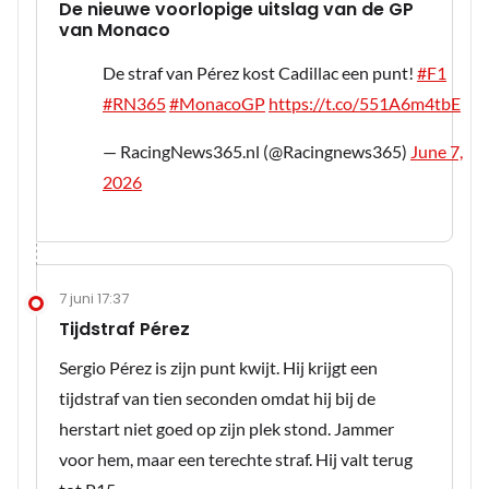
De nieuwe voorlopige uitslag van de GP
van Monaco
De straf van Pérez kost Cadillac een punt!
#F1
#RN365
#MonacoGP
https://t.co/551A6m4tbE
— RacingNews365.nl (@Racingnews365)
June 7,
2026
7 juni 17:37
Tijdstraf Pérez
Sergio Pérez is zijn punt kwijt. Hij krijgt een
tijdstraf van tien seconden omdat hij bij de
herstart niet goed op zijn plek stond. Jammer
voor hem, maar een terechte straf. Hij valt terug