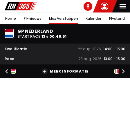
Home
F1-nieuws
Max Verstappen
Kalender
F1-stand
GP NEDERLAND
START RACE
13
00
:
46
:
50
d
Kwalificatie
22 aug. 2026
14:00
-
15:00
Race
23 aug. 2026
13:00
-
15:00
MEER INFORMATIE