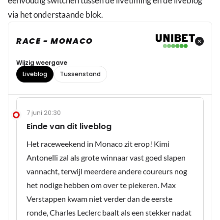
eenvoudig switchen tussen de livetiming en de liveblog
via het onderstaande blok.
RACE - MONACO
Wijzig weergave
Liveblog
Tussenstand
7 juni 20:30
Einde van dit liveblog
Het raceweekend in Monaco zit erop! Kimi
Antonelli zal als grote winnaar vast goed slapen
vannacht, terwijl meerdere andere coureurs nog
het nodige hebben om over te piekeren. Max
Verstappen kwam niet verder dan de eerste
ronde, Charles Leclerc baalt als een stekker nadat