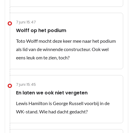
7 juni 15:47
Wolff op het podium
Toto Wolff mocht deze keer mee naar het podium
als lid van de winnende constructeur. Ook wel
eens leuk om te zien, toch?
7 juni 15:45
En laten we ook niet vergeten
Lewis Hamilton is George Russell voorbij in de
WK-stand. Wie had dacht gedacht?