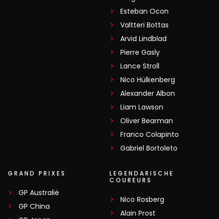
Esteban Ocon
Valtteri Bottas
Arvid Lindblad
Pierre Gasly
Lance Stroll
Nico Hülkenberg
Alexander Albon
Liam Lawson
Oliver Bearman
Franco Colapinto
Gabriel Bortoleto
GRAND PRIXES
LEGENDARISCHE
COUREURS
GP Australië
Nico Rosberg
GP China
Alain Prost