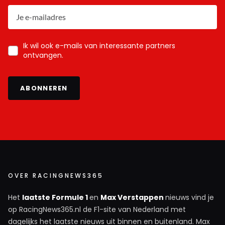
Ik wil ook e-mails van interessante partners
ontvangen.
ABONNEREN
OVER RACINGNEWS365
Het
laatste Formule 1
en
Max Verstappen
nieuws vind je
op RacingNews365.nl de F1-site van Nederland met
dagelijks het laatste nieuws uit binnen en buitenland. Max