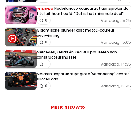
Nederlandse coureur zet aansprekende
INTERVIEW
titel uit haar hoofd: "Dat is het minimale doel"
Vandaag, 15:25
0
Gigantische blunder kost moto2-coureur
overwinning
Vandaag, 15:05
0
Mercedes, Ferrari én Red Bull profiteren van
constructeurshussel
Vandaag, 14:35
1
McLaren-kopstuk stipt grote 'verandering' achter
succes aan
Vandaag, 13:45
0
MEER NIEUWS