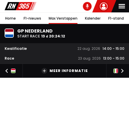
Home
F1-nieuws
Max Verstappen
Kalender
F1-stand
GP NEDERLAND
START RACE
13
20
:
24
:
12
d
Kwalificatie
22 aug. 2026
14:00
-
15:00
Race
23 aug. 2026
13:00
-
15:00
MEER INFORMATIE