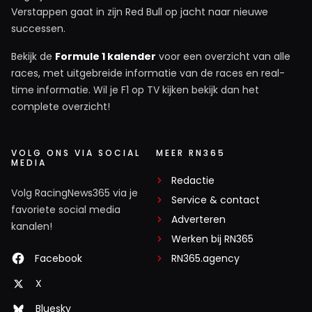
Verstappen gaat in zijn Red Bull op jacht naar nieuwe
successen.
Bekijk de
Formule 1 kalender
voor een overzicht van alle
races, met uitgebreide informatie van de races en real-
time informatie. Wil je F1 op TV kijken bekijk dan het
complete overzicht!
VOLG ONS VIA SOCIAL
MEER RN365
MEDIA
Redactie
Volg RacingNews365 via je
Service & contact
favoriete social media
Adverteren
kanalen!
Werken bij RN365
Facebook
RN365.agency
X
Bluesky