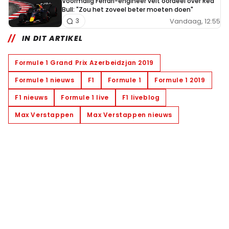
Voormalig Ferrari-engineer velt oordeel over Red
Bull: "Zou het zoveel beter moeten doen"
Vandaag, 12:55
3
IN DIT ARTIKEL
Formule 1 Grand Prix Azerbeidzjan 2019
Formule 1 nieuws
F1
Formule 1
Formule 1 2019
F1 nieuws
Formule 1 live
F1 liveblog
Max Verstappen
Max Verstappen nieuws