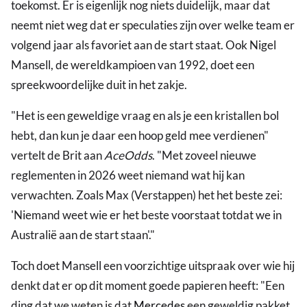
toekomst. Er is eigenlijk nog niets duidelijk, maar dat
neemt niet weg dat er speculaties zijn over welke team er
volgend jaar als favoriet aan de start staat. Ook Nigel
Mansell, de wereldkampioen van 1992, doet een
spreekwoordelijke duit in het zakje.
"Het is een geweldige vraag en als je een kristallen bol
hebt, dan kun je daar een hoop geld mee verdienen"
vertelt de Brit aan
AceOdds
. "Met zoveel nieuwe
reglementen in 2026 weet niemand wat hij kan
verwachten. Zoals Max (Verstappen) het het beste zei:
'Niemand weet wie er het beste voorstaat totdat we in
Australië aan de start staan'."
Toch doet Mansell een voorzichtige uitspraak over wie hij
denkt dat er op dit moment goede papieren heeft: "Een
ding dat we weten is dat
Mercedes
een geweldig pakket