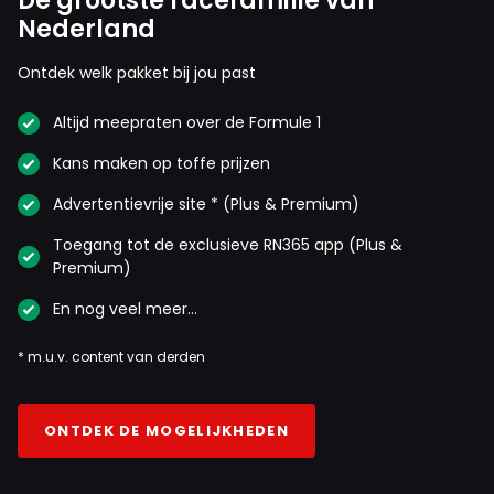
De grootste racefamilie van
Nederland
Ontdek welk pakket bij jou past
Altijd meepraten over de Formule 1
Kans maken op toffe prijzen
Advertentievrije site * (Plus & Premium)
Toegang tot de exclusieve RN365 app (Plus &
Premium)
En nog veel meer…
* m.u.v. content van derden
ONTDEK DE MOGELIJKHEDEN