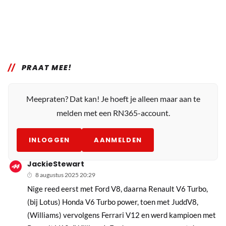
PRAAT MEE!
Meepraten? Dat kan! Je hoeft je alleen maar aan te
melden met een RN365-account.
INLOGGEN
AANMELDEN
JackieStewart
8 augustus 2025 20:29
Nige reed eerst met Ford V8, daarna Renault V6 Turbo,
(bij Lotus) Honda V6 Turbo power, toen met JuddV8,
(Williams) vervolgens Ferrari V12 en werd kampioen met