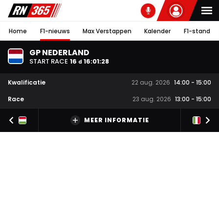
Home
F1-nieuws
Max Verstappen
Kalender
F1-stand
GP NEDERLAND
START RACE
16
16
:
01
:
27
d
Kwalificatie
22 aug. 2026
14:00
-
15:00
Race
23 aug. 2026
13:00
-
15:00
MEER INFORMATIE