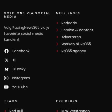
VOLG ONS VIA SOCIAL
MEER RN365
MEDIA
Redactie
Volg RacingNews365 via je
Service & contact
favoriete social media
Adverteren
kanalen!
Werken bij RN365
Facebook
RN365.agency
X
Bluesky
Instagram
YouTube
TEAMS
COUREURS
Red Bull
Max Verstappen