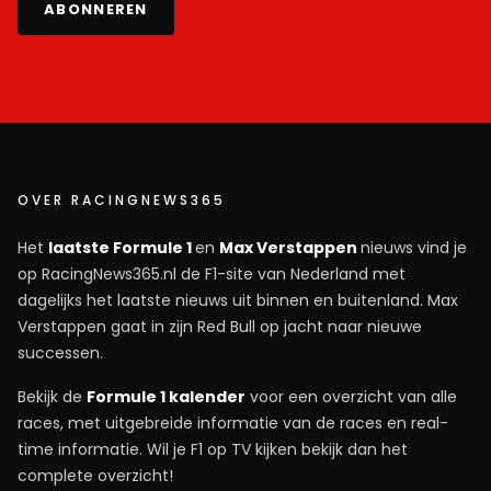
ABONNEREN
OVER RACINGNEWS365
Het
laatste Formule 1
en
Max Verstappen
nieuws vind je
op RacingNews365.nl de F1-site van Nederland met
dagelijks het laatste nieuws uit binnen en buitenland. Max
Verstappen gaat in zijn Red Bull op jacht naar nieuwe
successen.
Bekijk de
Formule 1 kalender
voor een overzicht van alle
races, met uitgebreide informatie van de races en real-
time informatie. Wil je F1 op TV kijken bekijk dan het
complete overzicht!