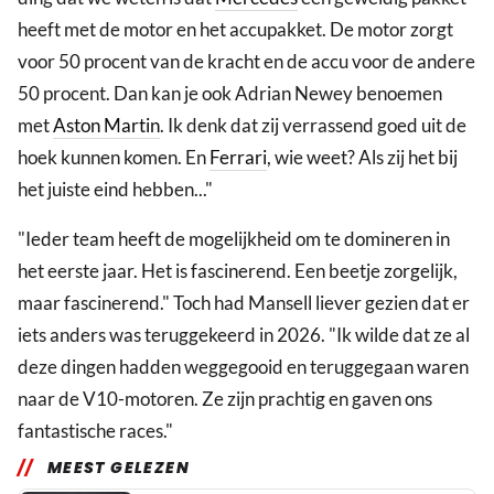
heeft met de motor en het accupakket. De motor zorgt
voor 50 procent van de kracht en de accu voor de andere
50 procent. Dan kan je ook Adrian Newey benoemen
met
Aston Martin
. Ik denk dat zij verrassend goed uit de
hoek kunnen komen. En
Ferrari
, wie weet? Als zij het bij
het juiste eind hebben..."
"Ieder team heeft de mogelijkheid om te domineren in
het eerste jaar. Het is fascinerend. Een beetje zorgelijk,
maar fascinerend." Toch had Mansell liever gezien dat er
iets anders was teruggekeerd in 2026. "Ik wilde dat ze al
deze dingen hadden weggegooid en teruggegaan waren
naar de V10-motoren. Ze zijn prachtig en gaven ons
fantastische races."
MEEST GELEZEN