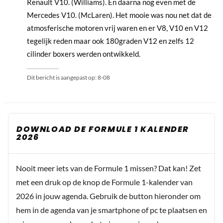
Renault V10. (Williams). En daarna nog even met de
Mercedes V10. (McLaren). Het mooie was nou net dat de
atmosferische motoren vrij waren en er V8, V10 en V12
tegelijk reden maar ook 180graden V12 en zelfs 12
cilinder boxers werden ontwikkeld.
Dit bericht is aangepast op:
8-08
DOWNLOAD DE FORMULE 1 KALENDER
2026
Nooit meer iets van de Formule 1 missen? Dat kan! Zet
met een druk op de knop de Formule 1-kalender van
2026 in jouw agenda. Gebruik de button hieronder om
hem in de agenda van je smartphone of pc te plaatsen en