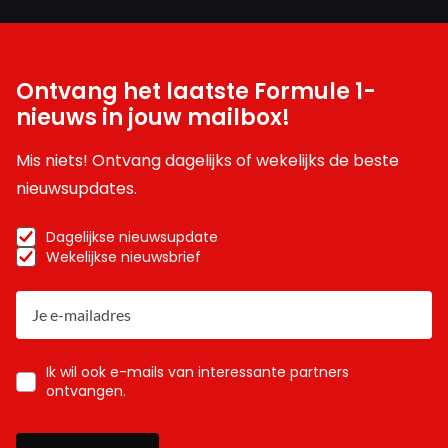
Ontvang het laatste Formule 1-
nieuws in jouw mailbox!
Mis niets! Ontvang dagelijks of wekelijks de beste
nieuwsupdates.
Dagelijkse nieuwsupdate
Wekelijkse nieuwsbrief
Ik wil ook e-mails van interessante partners
ontvangen.