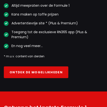
Altijd meepraten over de Formule 1
Kans maken op toffe prijzen
Advertentievrije site * (Plus & Premium)
Toegang tot de exclusieve RN365 app (Plus &
Premium)
En nog veel meer…
* m.u.v. content van derden
ONTDEK DE MOGELIJKHEDEN