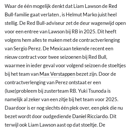
Waar de één mogelijk denkt dat Liam Lawson de
Red
Bull
-familie gaat verlaten , is Helmut Marko juist heel
stellig. De Red Bull-adviseur zet de deur wagenwijd open
voor een entree van Lawson bij RB in 2025. Dit heeft
volgens hem alles te maken met de contractverlenging
van Sergio Perez. De Mexicaan tekende recent een
nieuw contract voor twee seizoenen bij Red Bull,
waarmee in ieder geval voor volgend seizoen de stoeltjes
bij het team van
Max Verstappen
bezet zijn. Door de
contractverlenging van Perez ontstaat er een
(luxe)probleem bij zusterteam RB. Yuki Tsunoda is
namelijk al zeker van een zitje bij het team voor 2025.
Daardoor is er nog slechts één plek over, een plek die nu
bezet wordt door oudgediende
Daniel Ricciardo
. Dit
terwijl ook Liam Lawson aast op dat stoeltje. De