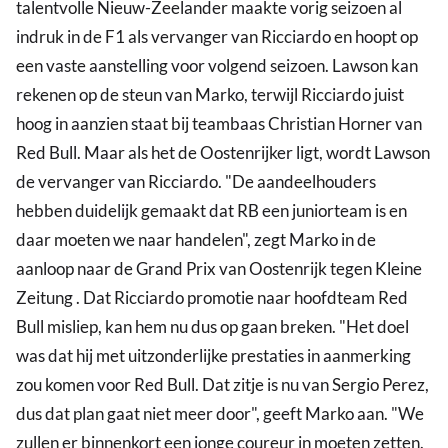
talentvolle Nieuw-Zeelander maakte vorig seizoen al
indruk in de F1 als vervanger van Ricciardo en hoopt op
een vaste aanstelling voor volgend seizoen. Lawson kan
rekenen op de steun van Marko, terwijl Ricciardo juist
hoog in aanzien staat bij teambaas Christian Horner van
Red Bull. Maar als het de Oostenrijker ligt, wordt Lawson
de vervanger van Ricciardo. "De aandeelhouders
hebben duidelijk gemaakt dat RB een juniorteam is en
daar moeten we naar handelen", zegt Marko in de
aanloop naar de Grand Prix van Oostenrijk tegen Kleine
Zeitung . Dat Ricciardo promotie naar hoofdteam Red
Bull misliep, kan hem nu dus op gaan breken. "Het doel
was dat hij met uitzonderlijke prestaties in aanmerking
zou komen voor Red Bull. Dat zitje is nu van Sergio Perez,
dus dat plan gaat niet meer door", geeft Marko aan. "We
zullen er binnenkort een jonge coureur in moeten zetten.