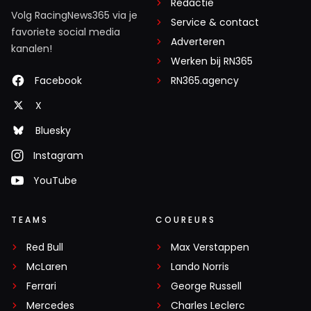
Redactie
Volg RacingNews365 via je
Service & contact
favoriete social media
Adverteren
kanalen!
Werken bij RN365
Facebook
RN365.agency
X
Bluesky
Instagram
YouTube
TEAMS
COUREURS
Red Bull
Max Verstappen
McLaren
Lando Norris
Ferrari
George Russell
Mercedes
Charles Leclerc