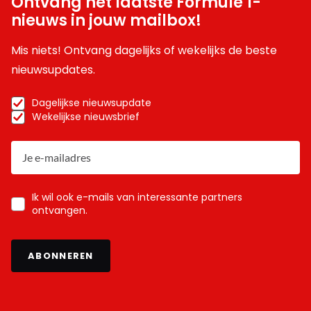
Ontvang het laatste Formule 1-
nieuws in jouw mailbox!
Mis niets! Ontvang dagelijks of wekelijks de beste
nieuwsupdates.
Dagelijkse nieuwsupdate
Wekelijkse nieuwsbrief
Ik wil ook e-mails van interessante partners
ontvangen.
ABONNEREN