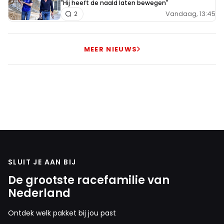
"Hij heeft de naald laten bewegen"
Vandaag, 13:45
2
MEER NIEUWS
SLUIT JE AAN BIJ
De grootste racefamilie van
Nederland
Ontdek welk pakket bij jou past