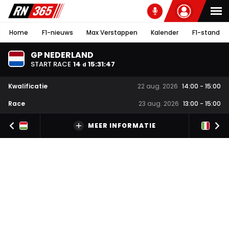
Home
F1-nieuws
Max Verstappen
Kalender
F1-stand
GP NEDERLAND
START RACE
14
15
:
31
:
46
d
Kwalificatie
22 aug. 2026
14:00
-
15:00
Race
23 aug. 2026
13:00
-
15:00
MEER INFORMATIE