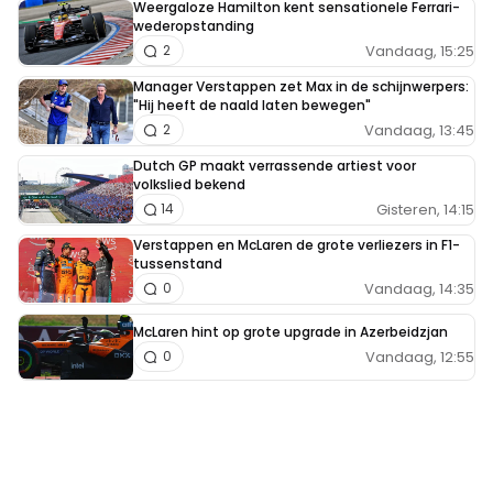
Weergaloze Hamilton kent sensationele Ferrari-
wederopstanding
Vandaag, 15:25
2
Manager Verstappen zet Max in de schijnwerpers:
"Hij heeft de naald laten bewegen"
Vandaag, 13:45
2
Dutch GP maakt verrassende artiest voor
volkslied bekend
Gisteren, 14:15
14
Verstappen en McLaren de grote verliezers in F1-
tussenstand
Vandaag, 14:35
0
McLaren hint op grote upgrade in Azerbeidzjan
Vandaag, 12:55
0