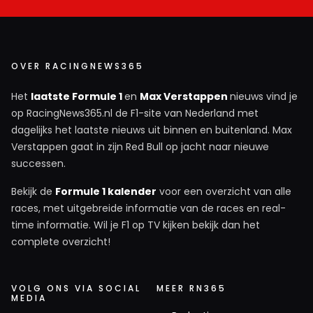
OVER RACINGNEWS365
Het
laatste Formule 1
en
Max Verstappen
nieuws vind je
op RacingNews365.nl de F1-site van Nederland met
dagelijks het laatste nieuws uit binnen en buitenland. Max
Verstappen gaat in zijn Red Bull op jacht naar nieuwe
successen.
Bekijk de
Formule 1 kalender
voor een overzicht van alle
races, met uitgebreide informatie van de races en real-
time informatie. Wil je F1 op TV kijken bekijk dan het
complete overzicht!
VOLG ONS VIA SOCIAL
MEER RN365
MEDIA