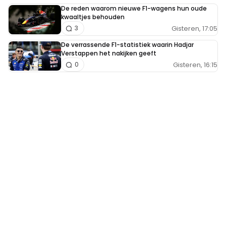
De reden waarom nieuwe F1-wagens hun oude
kwaaltjes behouden
Gisteren, 17:05
3
De verrassende F1-statistiek waarin Hadjar
Verstappen het nakijken geeft
Gisteren, 16:15
0