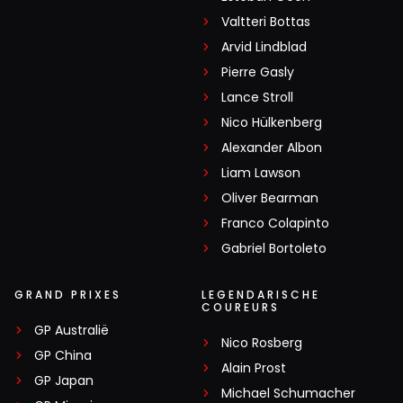
Valtteri Bottas
Arvid Lindblad
Pierre Gasly
Lance Stroll
Nico Hülkenberg
Alexander Albon
Liam Lawson
Oliver Bearman
Franco Colapinto
Gabriel Bortoleto
GRAND PRIXES
LEGENDARISCHE
COUREURS
GP Australië
Nico Rosberg
GP China
Alain Prost
GP Japan
Michael Schumacher