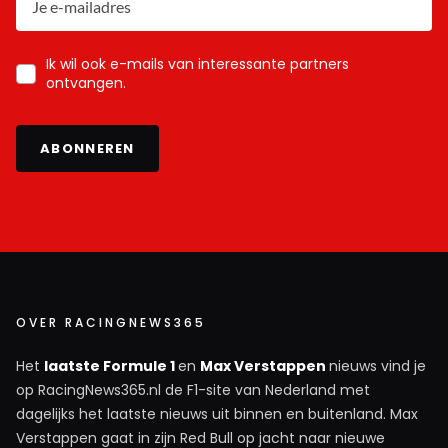
Ik wil ook e-mails van interessante partners
ontvangen.
ABONNEREN
OVER RACINGNEWS365
Het
laatste Formule 1
en
Max Verstappen
nieuws vind je
op RacingNews365.nl de F1-site van Nederland met
dagelijks het laatste nieuws uit binnen en buitenland. Max
Verstappen gaat in zijn Red Bull op jacht naar nieuwe