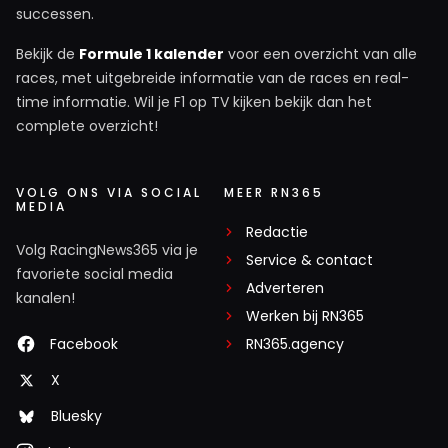
successen.
Bekijk de
Formule 1 kalender
voor een overzicht van alle
races, met uitgebreide informatie van de races en real-
time informatie. Wil je F1 op TV kijken bekijk dan het
complete overzicht!
VOLG ONS VIA SOCIAL
MEER RN365
MEDIA
Redactie
Volg RacingNews365 via je
Service & contact
favoriete social media
Adverteren
kanalen!
Werken bij RN365
Facebook
RN365.agency
X
Bluesky