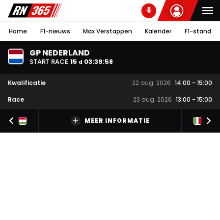
Home
F1-nieuws
Max Verstappen
Kalender
F1-stand
GP NEDERLAND
START RACE
15
03
:
39
:
57
d
Kwalificatie
22 aug. 2026
14:00
-
15:00
Race
23 aug. 2026
13:00
-
15:00
MEER INFORMATIE