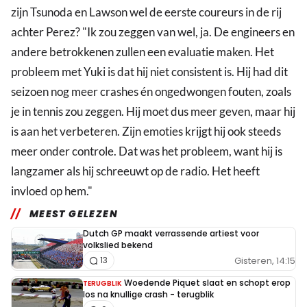
zijn Tsunoda en Lawson wel de eerste coureurs in de rij
achter Perez? "Ik zou zeggen van wel, ja. De engineers en
andere betrokkenen zullen een evaluatie maken. Het
probleem met Yuki is dat hij niet consistent is. Hij had dit
seizoen nog meer crashes én ongedwongen fouten, zoals
je in tennis zou zeggen. Hij moet dus meer geven, maar hij
is aan het verbeteren. Zijn emoties krijgt hij ook steeds
meer onder controle. Dat was het probleem, want hij is
langzamer als hij schreeuwt op de radio. Het heeft
invloed op hem."
MEEST GELEZEN
Dutch GP maakt verrassende artiest voor
volkslied bekend
Gisteren, 14:15
13
Woedende Piquet slaat en schopt erop
TERUGBLIK
los na knullige crash - terugblik