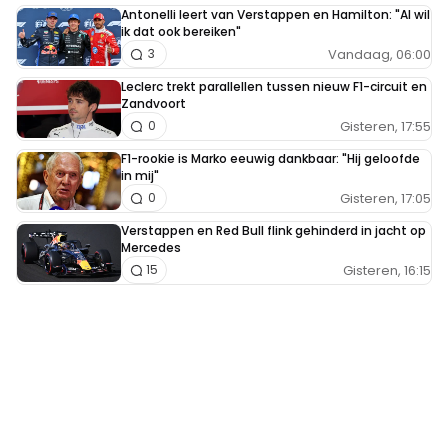
Antonelli leert van Verstappen en Hamilton: "Al wil
ik dat ook bereiken"
Vandaag, 06:00
3
Leclerc trekt parallellen tussen nieuw F1-circuit en
Zandvoort
Gisteren, 17:55
0
F1-rookie is Marko eeuwig dankbaar: "Hij geloofde
in mij"
Gisteren, 17:05
0
Verstappen en Red Bull flink gehinderd in jacht op
Mercedes
Gisteren, 16:15
15