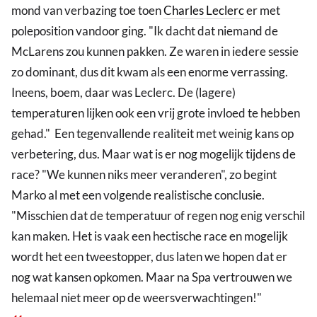
mond van verbazing toe toen
Charles Leclerc
er met
poleposition vandoor ging. "Ik dacht dat niemand de
McLarens zou kunnen pakken. Ze waren in iedere sessie
zo dominant, dus dit kwam als een enorme verrassing.
Ineens, boem, daar was Leclerc. De (lagere)
temperaturen lijken ook een vrij grote invloed te hebben
gehad." Een tegenvallende realiteit met weinig kans op
verbetering, dus. Maar wat is er nog mogelijk tijdens de
race? "We kunnen niks meer veranderen", zo begint
Marko al met een volgende realistische conclusie.
"Misschien dat de temperatuur of regen nog enig verschil
kan maken. Het is vaak een hectische race en mogelijk
wordt het een tweestopper, dus laten we hopen dat er
nog wat kansen opkomen. Maar na Spa vertrouwen we
helemaal niet meer op de weersverwachtingen!"