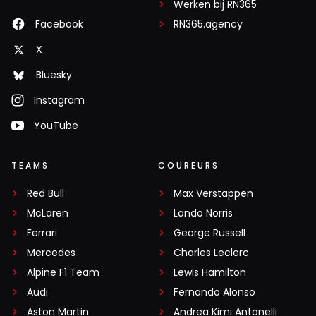
Werken bij RN365
Facebook
RN365.agency
X
Bluesky
Instagram
YouTube
TEAMS
COUREURS
Red Bull
Max Verstappen
McLaren
Lando Norris
Ferrari
George Russell
Mercedes
Charles Leclerc
Alpine F1 Team
Lewis Hamilton
Audi
Fernando Alonso
Aston Martin
Andrea Kimi Antonelli