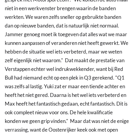
niet in een werkvenster brengen waarin de banden
werkten. We waren zelfs sneller op gebruikte banden
dan op nieuwe banden, dat is natuurlijk niet normaal.
Jammer genoeg moet ik toegeven dat alles wat we maar
kunnen aanpassen of veranderen niet heeft gewerkt. We
hebben de situatie wel iets verbeterd, maar we weten
zelf eigenlijk niet waarom." Dat maakt de prestatie van
Verstappen echter wel indrukwekkender, want bij Red
Bull had niemand echt op een plek in Q3 gerekend. "Q1
was zelfs al lastig. Yuki zat er maar een tiende achter en
heeft het niet gered. Daarna is het wel iets verbeterd en
Max heeft het fantastisch gedaan, echt fantastisch. Dit is
ook compleet nieuw voor ons. De hele kwalificatie
konden we geen grip vinden." Maar dat was niet de enige
verrassing, want de Oostenrijker keek ook met open