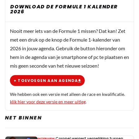
DOWNLOAD DE FORMULE 1 KALENDER
2026
Nooit meer iets van de Formule 1 missen? Dat kan! Zet
met een druk op de knop de Formule 1-kalender van
2026 in jouw agenda. Gebruik de button hieronder om
hem in de agenda van je smartphone of pc te plaatsen en
mis geen seconde van het nieuwe seizoen!
+ TOEVOEGEN AAN AGENDA
We hebben ook een versie met alleen de race en kwalificatie.
klik hier voor deze versie en meer uitleg
.
NET BINNEN
Coronel weigert vergelijking tussen
INTERVIEW