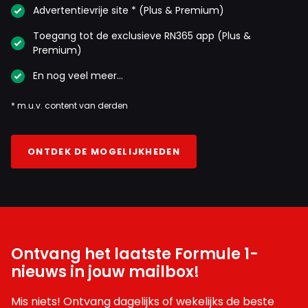
Advertentievrije site * (Plus & Premium)
Toegang tot de exclusieve RN365 app (Plus &
Premium)
En nog veel meer…
* m.u.v. content van derden
ONTDEK DE MOGELIJKHEDEN
Ontvang het laatste Formule 1-
nieuws in jouw mailbox!
Mis niets! Ontvang dagelijks of wekelijks de beste