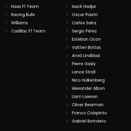
Haas F1 Team
Isack Hadjar
Racing Bulls
Oscar Piastri
Williams
Carlos Sainz
Cadillac F1 Team
Sergio Pérez
Esteban Ocon
Valtteri Bottas
Arvid Lindblad
Pierre Gasly
Lance Stroll
Nico Hülkenberg
Alexander Albon
Liam Lawson
Oliver Bearman
Franco Colapinto
Gabriel Bortoleto