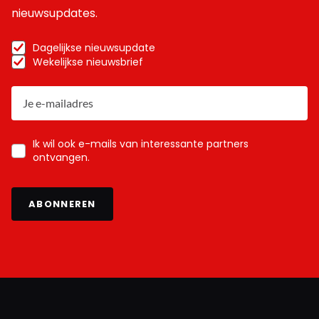
nieuwsupdates.
Dagelijkse nieuwsupdate
Wekelijkse nieuwsbrief
Ik wil ook e-mails van interessante partners
ontvangen.
ABONNEREN