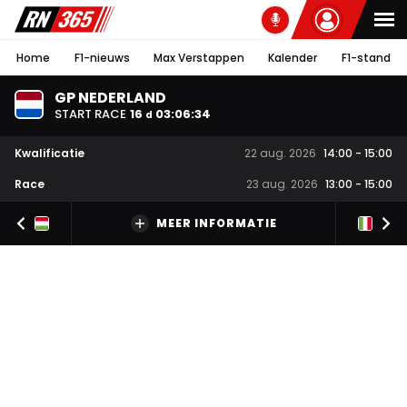
Home
F1-nieuws
Max Verstappen
Kalender
F1-stand
GP NEDERLAND
START RACE
16
03
:
06
:
33
d
Kwalificatie
22 aug. 2026
14:00
-
15:00
Race
23 aug. 2026
13:00
-
15:00
MEER INFORMATIE