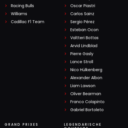
Racing Bulls
Oscar Piastri
Williams
Carlos Sainz
Cadillac F1 Team
Sergio Pérez
Esteban Ocon
Valtteri Bottas
Arvid Lindblad
Pierre Gasly
Lance Stroll
Nico Hülkenberg
Alexander Albon
Liam Lawson
Oliver Bearman
Franco Colapinto
Gabriel Bortoleto
GRAND PRIXES
LEGENDARISCHE