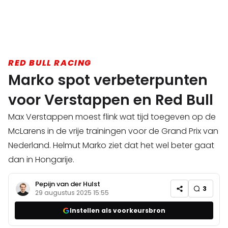
RED BULL RACING
Marko spot verbeterpunten
voor Verstappen en Red Bull
Max Verstappen moest flink wat tijd toegeven op de
McLarens in de vrije trainingen voor de Grand Prix van
Nederland. Helmut Marko ziet dat het wel beter gaat
dan in Hongarije.
Pepijn van der Hulst
3
29 augustus 2025 15:55
Instellen als voorkeursbron