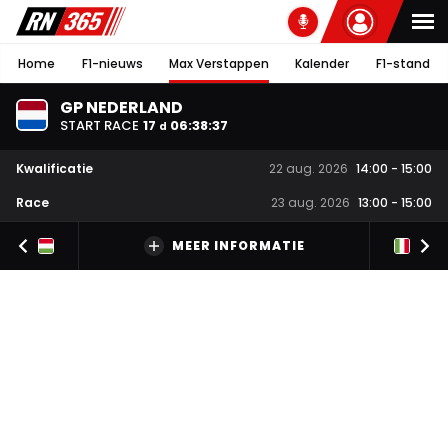
Home
F1-nieuws
Max Verstappen
Kalender
F1-stand
GP NEDERLAND
START RACE
17
06
:
38
:
36
d
Kwalificatie
22 aug. 2026
14:00
-
15:00
Race
23 aug. 2026
13:00
-
15:00
MEER INFORMATIE