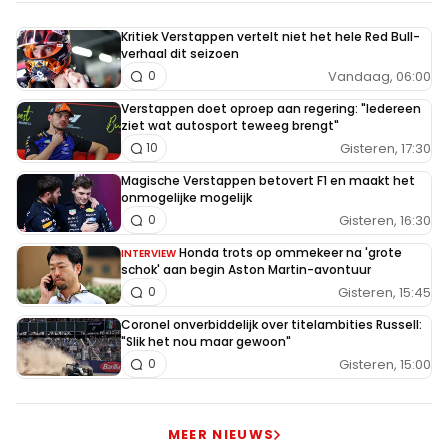
Kritiek Verstappen vertelt niet het hele Red Bull-
verhaal dit seizoen
Vandaag, 06:00
0
Verstappen doet oproep aan regering: "Iedereen
ziet wat autosport teweeg brengt"
Gisteren, 17:30
10
Magische Verstappen betovert F1 en maakt het
onmogelijke mogelijk
Gisteren, 16:30
0
Honda trots op ommekeer na 'grote
INTERVIEW
schok' aan begin Aston Martin-avontuur
Gisteren, 15:45
0
Coronel onverbiddelijk over titelambities Russell:
"Slik het nou maar gewoon"
Gisteren, 15:00
0
MEER NIEUWS