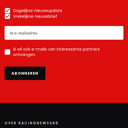
Dagelijkse nieuwsupdate
Wekelijkse nieuwsbrief
Ik wil ook e-mails van interessante partners
ontvangen.
ABONNEREN
OVER RACINGNEWS365