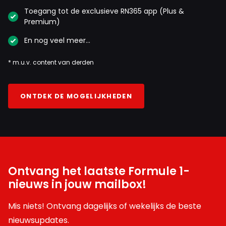
Toegang tot de exclusieve RN365 app (Plus &
Premium)
En nog veel meer…
* m.u.v. content van derden
ONTDEK DE MOGELIJKHEDEN
Ontvang het laatste Formule 1-
nieuws in jouw mailbox!
Mis niets! Ontvang dagelijks of wekelijks de beste
nieuwsupdates.