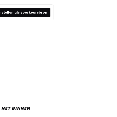
nstellen als voorkeursbron
NET BINNEN