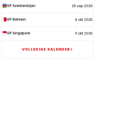
GP Azerbeidzjan
26 sep 2026
GP Bahrein
4 okt 2026
GP Singapore
11 okt 2026
VOLLEDIGE KALENDER