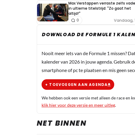
Max Verstappen verraste zelfs vade
in ultieme titelstrijd: "Zo gaat het
altijd!"
Vandaag, 
0
DOWNLOAD DE FORMULE 1 KALEN
Nooit meer iets van de Formule 1 missen? Da
kalender van 2026 in jouw agenda. Gebruik d
smartphone of pc te plaatsen en mis geen se
+ TOEVOEGEN AAN AGENDA
We hebben ook een versie met alleen de race en kwa
klik hier voor deze versie en meer uitleg
.
NET BINNEN