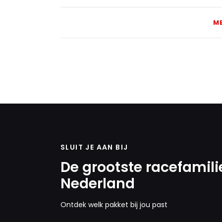
M
SLUIT JE AAN BIJ
De grootste racefamili
Nederland
Ontdek welk pakket bij jou past