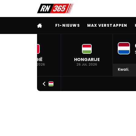
VOLLEDIG MENU
F1-NIEUWS
MAX VERSTAPPEN
BELGIË
HONGARIJE
19 JUL. 2026
26 JUL. 2026
Kwali.