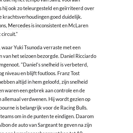
ij ook zo teleurgesteld en geïrriteerd over
 de krachtsverhoudingen goed duidelijk.
ons,
Mercedes
is inconsistent en McLaren
circuit."
, waar Yuki Tsunoda verraste met een
n van het seizoen bezorgde. Daniel Ricciardo
mgenoot. "Daniel's snelheid is verbeterd,
 niveau en blijft foutloos. Franz Tost
ebben altijd in hem geloofd, zijn snelheid
emen waren een gebrek aan controle en de
en allemaal verdwenen. Hij wordt gezien op
bourne is belangrijk voor de Racing Bulls.
jf teams om in de punten te eindigen. Daarom
Albon de auto van Sargeant te geven na zijn