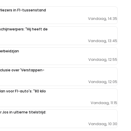
liezers in F1-tussenstand
Vandaag, 14:35
hijnwerpers: "Hij heeft de
Vandaag, 13:45
zerbeidzjan
Vandaag, 12:55
clusie over 'Verstappen-
Vandaag, 12:05
n voor F1-auto's: "80 kilo
Vandaag, 11:15
Jos in ultieme titelstrijd:
Vandaag, 10:30