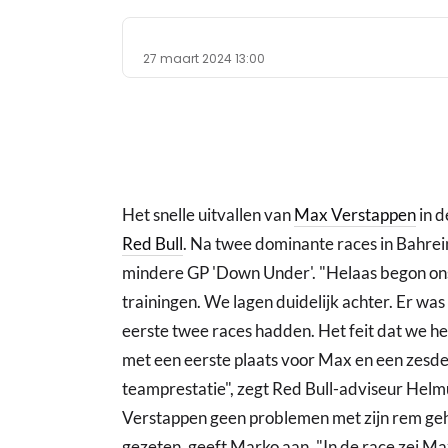
27 maart 2024 13:00
Het snelle uitvallen van
Max Verstappen
in d
Red Bull
. Na twee dominante races in Bahrei
mindere GP 'Down Under'. "Helaas begon ons 
trainingen. We lagen duidelijk achter. Er was
eerste twee races hadden. Het feit dat we he
met een eerste plaats voor Max en een zesde
teamprestatie", zegt Red Bull-adviseur Helm
Verstappen geen problemen met zijn rem geh
gezeten, geeft Marko aan. "In de race zei Ma