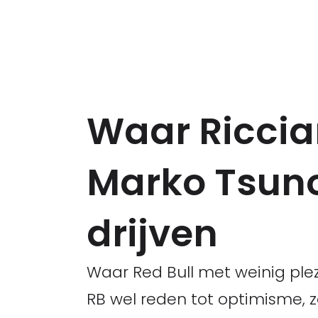
Waar Ricciar
Marko Tsun
drijven
Waar Red Bull met weinig plez
RB wel reden tot optimisme, 