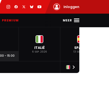
Inloggen
MEER
PREMIUM
ITALIË
SPANJE
6 SEP. 2026
13 SEP. 2026
:00
-
15:00