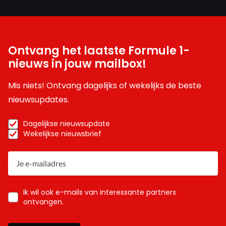
Ontvang het laatste Formule 1-
nieuws in jouw mailbox!
Mis niets! Ontvang dagelijks of wekelijks de beste
nieuwsupdates.
Dagelijkse nieuwsupdate
Wekelijkse nieuwsbrief
Ik wil ook e-mails van interessante partners
ontvangen.