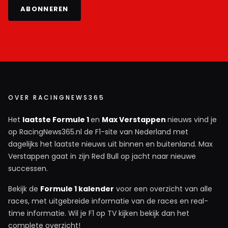
ABONNEREN
OVER RACINGNEWS365
Het
laatste Formule 1
en
Max Verstappen
nieuws vind je
op RacingNews365.nl de F1-site van Nederland met
dagelijks het laatste nieuws uit binnen en buitenland. Max
Verstappen gaat in zijn Red Bull op jacht naar nieuwe
successen.
Bekijk de
Formule 1 kalender
voor een overzicht van alle
races, met uitgebreide informatie van de races en real-
time informatie. Wil je F1 op TV kijken bekijk dan het
complete overzicht!