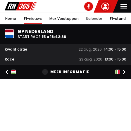
Home
F1-nieuws
Max Verstappen
Kalender
F1-stand
GP NEDERLAND
START RACE
15
18
:
42
:
37
d
Kwalificatie
22 aug. 2026
14:00
-
15:00
Race
23 aug. 2026
13:00
-
15:00
MEER INFORMATIE