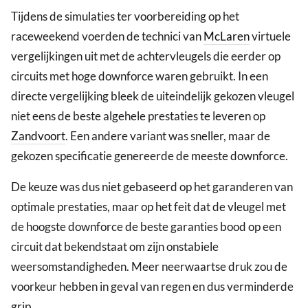
Tijdens de simulaties ter voorbereiding op het
raceweekend voerden de technici van
McLaren
virtuele
vergelijkingen uit met de achtervleugels die eerder op
circuits met hoge downforce waren gebruikt. In een
directe vergelijking bleek de uiteindelijk gekozen vleugel
niet eens de beste algehele prestaties te leveren op
Zandvoort
. Een andere variant was sneller, maar de
gekozen specificatie genereerde de meeste downforce.
De keuze was dus niet gebaseerd op het garanderen van
optimale prestaties, maar op het feit dat de vleugel met
de hoogste downforce de beste garanties bood op een
circuit dat bekendstaat om zijn onstabiele
weersomstandigheden. Meer neerwaartse druk zou de
voorkeur hebben in geval van regen en dus verminderde
grip.