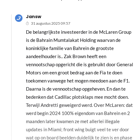
Jansw
31 augustus 2025 09:57
De belangrijkste investeerder in de McLaren Group
is de Bahrain Mumtalakat Holding waarvan de
koninklijke familie van Bahrein de grootste
aandeelhouder is.. Zak Brown heeft een
vennootschap opgericht die is gebruikt door General
Motors om een groot bedrag aan de Fia te doen
toekomen vanwege het mogen meedoen aan de F1.
Daarna is de vennootschap opgeheven. En dan te
bedenken dat Cadillac plotsklaps mee mocht doen.
Terwijl Andretti geweigerd werd. Over McLaren: dat
werd begin 2024 100% eigendom van Bahrein en 2
maanden later kwamen ze met allerlei illegale
updates in Miami; front wing buigt veel te ver door
wat op on board beelden duidelijk te zien is en phase