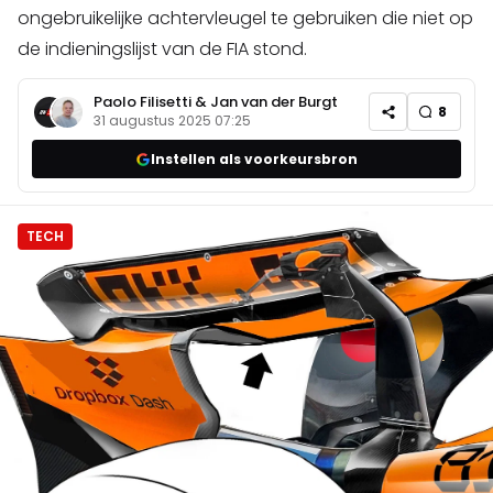
ongebruikelijke achtervleugel te gebruiken die niet op
de indieningslijst van de FIA stond.
Paolo Filisetti
&
Jan van der Burgt
8
31 augustus 2025 07:25
Instellen als voorkeursbron
TECH