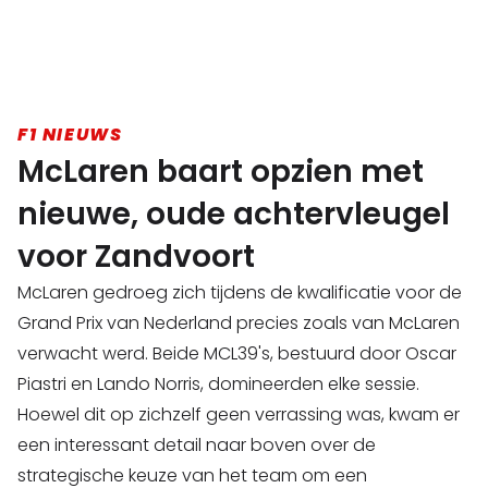
F1 NIEUWS
McLaren baart opzien met
nieuwe, oude achtervleugel
voor Zandvoort
McLaren gedroeg zich tijdens de kwalificatie voor de
Grand Prix van Nederland precies zoals van McLaren
verwacht werd. Beide MCL39's, bestuurd door Oscar
Piastri en Lando Norris, domineerden elke sessie.
Hoewel dit op zichzelf geen verrassing was, kwam er
een interessant detail naar boven over de
strategische keuze van het team om een