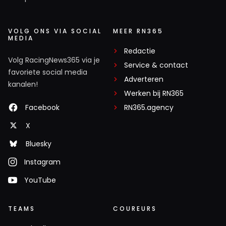
VOLG ONS VIA SOCIAL
MEER RN365
MEDIA
Redactie
Volg RacingNews365 via je
Service & contact
favoriete social media
Adverteren
kanalen!
Werken bij RN365
Facebook
RN365.agency
X
Bluesky
Instagram
YouTube
TEAMS
COUREURS