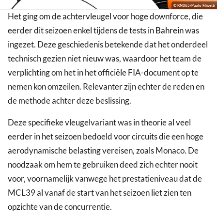
© RN365/Paolo Filisetti
Het ging om de achtervleugel voor hoge downforce, die
eerder dit seizoen enkel tijdens de tests in
Bahrein
was
ingezet. Deze geschiedenis betekende dat het onderdeel
technisch gezien niet nieuw was, waardoor het team de
verplichting om het in het officiële FIA-document op te
nemen kon omzeilen. Relevanter zijn echter de reden en
de methode achter deze beslissing.
Deze specifieke vleugelvariant was in theorie al veel
eerder in het seizoen bedoeld voor circuits die een hoge
aerodynamische belasting vereisen, zoals Monaco. De
noodzaak om hem te gebruiken deed zich echter nooit
voor, voornamelijk vanwege het prestatieniveau dat de
MCL39 al vanaf de start van het seizoen liet zien ten
opzichte van de concurrentie.