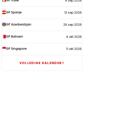
GP Italië
6 sep 2026
GP Spanje
13 sep 2026
GP Azerbeidzjan
26 sep 2026
GP Bahrein
4 okt 2026
GP Singapore
11 okt 2026
VOLLEDIGE KALENDER