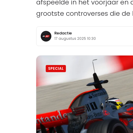
afspeelde in het voorjaar en 
grootste controverses die de 
Redactie
17 augustus 2025 10:30
SPECIAL