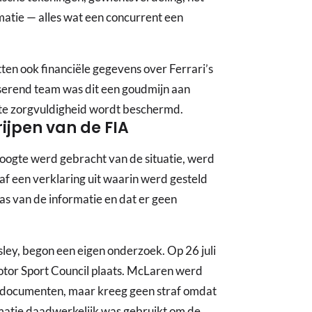
matie — alles wat een concurrent een
ten ook financiële gegevens over Ferrari’s
iserend team was dit een goudmijn aan
ste zorgvuldigheid wordt beschermd.
rijpen van de FIA
ogte werd gebracht van de situatie, werd
af een verklaring uit waarin werd gesteld
as van de informatie en dat er geen
ley, begon een eigen onderzoek. Op 26 juli
otor Sport Council plaats. McLaren werd
i-documenten, maar kreeg geen straf omdat
matie daadwerkelijk was gebruikt om de