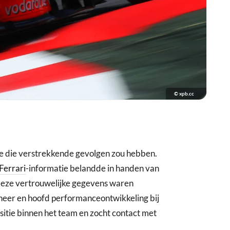
© xpb.cc
tie die verstrekkende gevolgen zou hebben.
Ferrari
-informatie belandde in handen van
ze vertrouwelijke gegevens waren
ineer en hoofd performanceontwikkeling bij
sitie binnen het team en zocht contact met