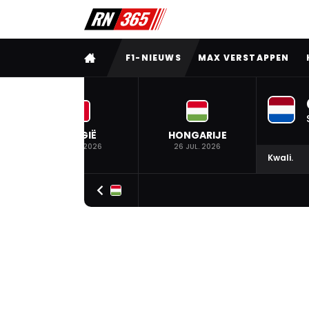
VOLLEDIG MENU
F1-NIEUWS
MAX VERSTAPPEN
BELGIË
HONGARIJE
19 JUL. 2026
26 JUL. 2026
Kwali.