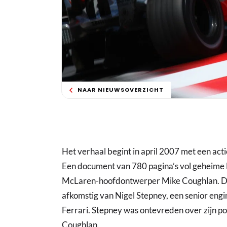
NAAR NIEUWSOVERZICHT
Het verhaal begint in april 2007 met een ac
Een document van 780 pagina’s vol geheime
McLaren-hoofdontwerper Mike Coughlan. De
afkomstig van Nigel Stepney, een senior eng
Ferrari. Stepney was ontevreden over zijn po
Coughlan.