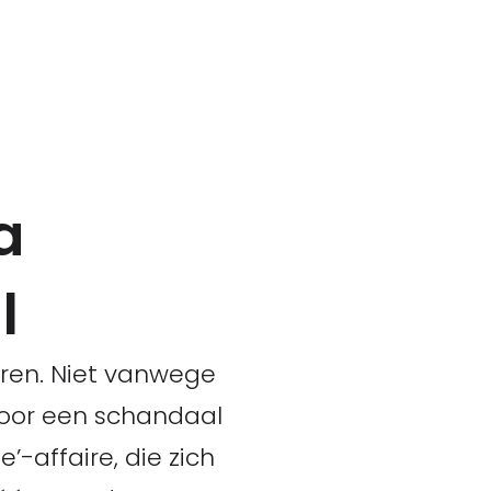
a
l
eren. Niet vanwege
oor een schandaal
-affaire, die zich