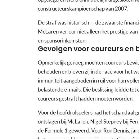
constructeurskampioenschap van 2007.
De straf was historisch — de zwaarste financi
McLaren verloor niet alleen het prestige van 
en sponsorinkomsten.
Gevolgen voor coureurs en 
Opmerkelijk genoeg mochten coureurs Lewis
behouden en bleven zij in de race voor het
immuniteit aangeboden in ruil voor hun volle
belastende e-mails. Die beslissing leidde to
coureurs gestraft hadden moeten worden.
Voor de hoofdrolspelers had het schandaal 
ontslagen bij McLaren, Nigel Stepney bij Ferr
de Formule 1 geweerd. Voor Ron Dennis, jar