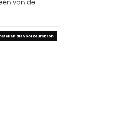
 één van de
nstellen als voorkeursbron