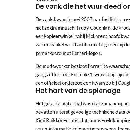
De vonk die het vuur deed 
De zaak kwam in mei 2007 aan het licht op ee
niet zo dramatisch. Trudy Coughlan, de vr
een kopieerwinkel nabij McLarens hoofdkwa
van de winkel werd achterdochtig toen hij de
gemarkeerd met Ferrari-logo’s.
De medewerker besloot Ferrari te waarschuwe
gang zette en de Formule 1-wereld op zijn kop
een officieel onderzoek en kwam zo bij Cough
Het hart van de spionage
Het gelekte materiaal was niet zomaar opper
bevatten uiterst gevoelige technische data
Kimi Räikkönen later dat jaar wereldkampio
setup-informatie, telemetriegegevens, techn