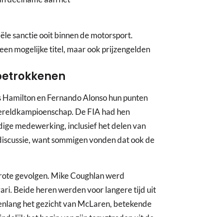
ële sanctie ooit binnen de motorsport.
een mogelijke titel, maar ook prijzengelden
betrokkenen
 Hamilton en Fernando Alonso hun punten
 wereldkampioenschap. De FIA had hen
dige medewerking, inclusief het delen van
t discussie, want sommigen vonden dat ook de
grote gevolgen. Mike Coughlan werd
ari. Beide heren werden voor langere tijd uit
enlang het gezicht van McLaren, betekende