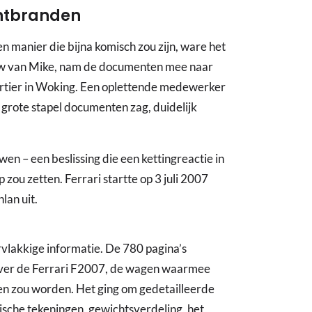
ontbranden
n manier die bijna komisch zou zijn, ware het
ouw van Mike, nam de documenten mee naar
rtier in Woking. Een oplettende medewerker
 grote stapel documenten zag, duidelijk
n – een beslissing die een kettingreactie in
 zou zetten. Ferrari startte op 3 juli 2007
lan uit.
vlakkige informatie. De 780 pagina’s
 over de Ferrari F2007, de wagen waarmee
en zou worden. Het ging om gedetailleerde
ische tekeningen, gewichtsverdeling, het