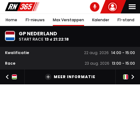
Home
F1-nieuws
Max Verstappen
Kalender
F1-stand
GP NEDERLAND
START RACE
13
21
:
22
:
17
d
Kwalificatie
22 aug. 2026
14:00
-
15:00
Race
23 aug. 2026
13:00
-
15:00
MEER INFORMATIE