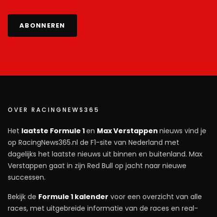
ABONNEREN
OVER RACINGNEWS365
Het
laatste Formule 1
en
Max Verstappen
nieuws vind je
op RacingNews365.nl de F1-site van Nederland met
dagelijks het laatste nieuws uit binnen en buitenland. Max
Verstappen gaat in zijn Red Bull op jacht naar nieuwe
successen.
Bekijk de
Formule 1 kalender
voor een overzicht van alle
races, met uitgebreide informatie van de races en real-