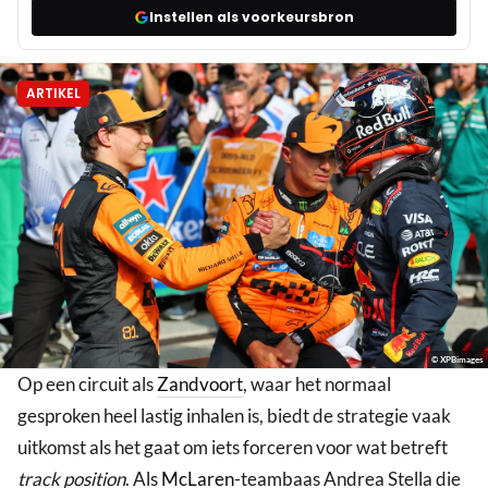
Instellen als voorkeursbron
ARTIKEL
© XPBimages
Op een circuit als
Zandvoort
, waar het normaal
gesproken heel lastig inhalen is, biedt de strategie vaak
uitkomst als het gaat om iets forceren voor wat betreft
track position
. Als
McLaren
-teambaas Andrea Stella die