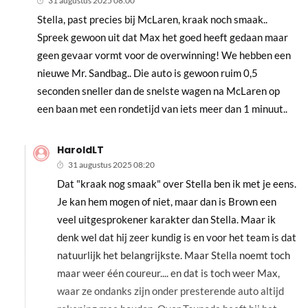
31 augustus 2025 08:00
Stella, past precies bij McLaren, kraak noch smaak..
Spreek gewoon uit dat Max het goed heeft gedaan maar
geen gevaar vormt voor de overwinning! We hebben een
nieuwe Mr. Sandbag.. Die auto is gewoon ruim 0,5
seconden sneller dan de snelste wagen na McLaren op
een baan met een rondetijd van iets meer dan 1 minuut..
HaroldLT
31 augustus 2025 08:20
Dat "kraak nog smaak" over Stella ben ik met je eens.
Je kan hem mogen of niet, maar dan is Brown een
veel uitgesprokener karakter dan Stella. Maar ik
denk wel dat hij zeer kundig is en voor het team is dat
natuurlijk het belangrijkste. Maar Stella noemt toch
maar weer één coureur.... en dat is toch weer Max,
waar ze ondanks zijn onder presterende auto altijd