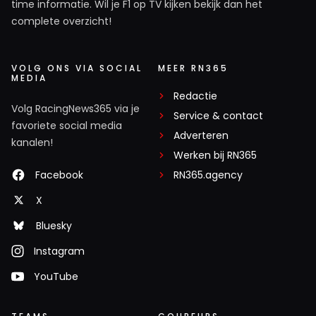
time informatie. Wil je F1 op TV kijken bekijk dan het
complete overzicht!
VOLG ONS VIA SOCIAL
MEER RN365
MEDIA
Redactie
Volg RacingNews365 via je
Service & contact
favoriete social media
Adverteren
kanalen!
Werken bij RN365
Facebook
RN365.agency
X
Bluesky
Instagram
YouTube