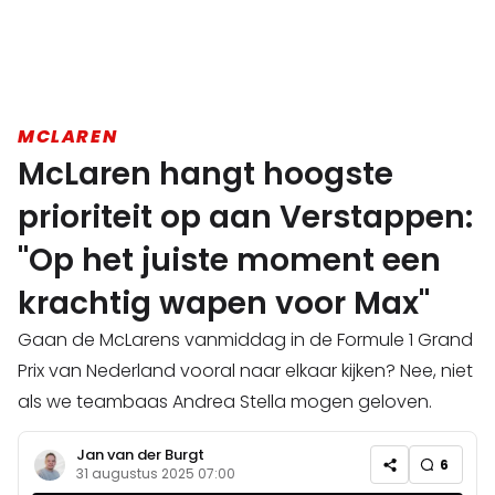
MCLAREN
McLaren hangt hoogste
prioriteit op aan Verstappen:
"Op het juiste moment een
krachtig wapen voor Max"
Gaan de McLarens vanmiddag in de Formule 1 Grand
Prix van Nederland vooral naar elkaar kijken? Nee, niet
als we teambaas Andrea Stella mogen geloven.
Jan van der Burgt
6
31 augustus 2025 07:00