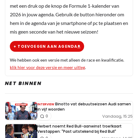
met een druk op de knop de Formule 1-kalender van
2026 in jouw agenda. Gebruik de button hieronder om
hem in de agenda van je smartphone of pc te plaatsen en
mis geen seconde van het nieuwe seizoen!
+ TOEVOEGEN AAN AGENDA
We hebben ook een versie met alleen de race en kwalificatie.
klik hier voor deze versie en meer uitleg
.
NET BINNEN
Binotto vat debuutseizoen Audi samen
INTERVIEW
in vijf woorden
Vandaag, 15:25
0
Herbert noemt Red Bull-aanwinst troefkaart
Verstappen: "Past uitstekend bij Red Bull"