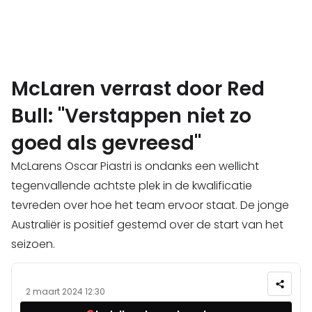
McLaren verrast door Red
Bull: "Verstappen niet zo
goed als gevreesd"
McLarens Oscar Piastri is ondanks een wellicht
tegenvallende achtste plek in de kwalificatie
tevreden over hoe het team ervoor staat. De jonge
Australiër is positief gestemd over de start van het
seizoen.
2 maart 2024 12:30