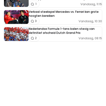
Vandaag, 11:15
1
Verbaal steekspel Mercedes vs. Ferrari kan grote
hoogten bereiken
Vandaag, 10:30
3
Nederlandse Formule 1-fans balen stevig van
definitief afscheid Dutch Grand Prix
Vandaag, 08:15
2