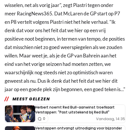
wisselen, net als vorig jaar", zegt Piastri tegen onder
meer RacingNews365. Dat McLaren de GP start op P7
en P8 vertelt volgens Piastri niet het hele verhaal. "Ik
denk dat voor ons het feit dat we hier op een vrij
positieve noot beginnen, in termen van tempo, de posities
dat misschien niet zo goed weerspiegelen als we zouden
willen. Maar weet je, als je de GP van Bahrein aan het
eind van het vorige seizoen had moeten zetten, we
waarschijnlijk nog steeds niet zo optimistisch waren
geweest als nu. Dus ik denk dat het feit dat we hier dit
jaar op een goede plek zijn begonnen, een goed teken is..."
MEEST GELEZEN
Herbert noemt Red Bull-aanwinst troefkaart
Verstappen: "Past uitstekend bij Red Bull"
Vandaag, 14:35
0
Verstappen ontvangt uitnodiging voor bijzonder