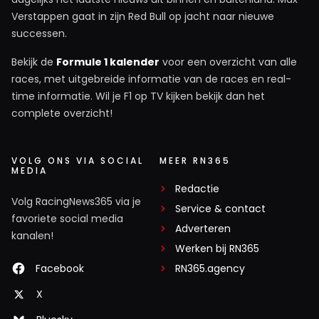
Verstappen gaat in zijn Red Bull op jacht naar nieuwe
successen.
Bekijk de
Formule 1 kalender
voor een overzicht van alle
races, met uitgebreide informatie van de races en real-
time informatie. Wil je F1 op TV kijken bekijk dan het
complete overzicht!
VOLG ONS VIA SOCIAL
MEER RN365
MEDIA
Redactie
Volg RacingNews365 via je
Service & contact
favoriete social media
Adverteren
kanalen!
Werken bij RN365
Facebook
RN365.agency
X