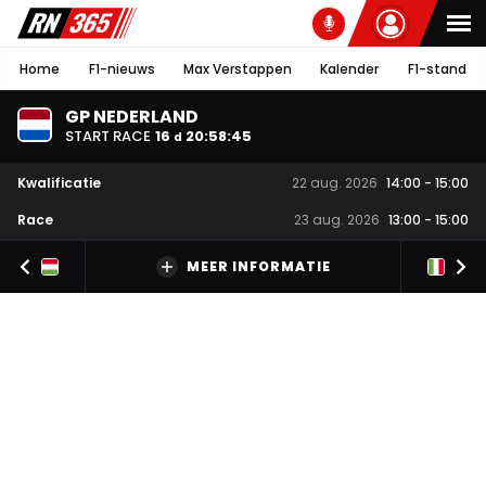
Home
F1-nieuws
Max Verstappen
Kalender
F1-stand
GP NEDERLAND
START RACE
16
20
:
58
:
44
d
Kwalificatie
22 aug. 2026
14:00
-
15:00
Race
23 aug. 2026
13:00
-
15:00
MEER INFORMATIE