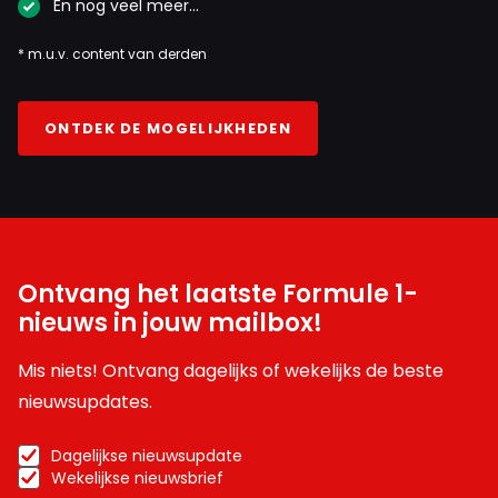
En nog veel meer…
* m.u.v. content van derden
ONTDEK DE MOGELIJKHEDEN
Ontvang het laatste Formule 1-
nieuws in jouw mailbox!
Mis niets! Ontvang dagelijks of wekelijks de beste
nieuwsupdates.
Dagelijkse nieuwsupdate
Wekelijkse nieuwsbrief